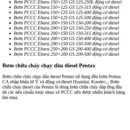
Bơm PCCC Ebara 150×125 GS 125-250L động cơ diesel
Bơm PCCC Ebara 150×125 GS 125-315 động cơ diesel
Bơm PCCC Ebara 150×125 GS 125-400 động cơ diesel
Bơm PCCC Ebara 150×125 GS 125-500 động cơ diesel
Bơm PCCC Ebara 200×150 GS 150-200 động cơ diesel
Bơm PCCC Ebara 200×150 GS 150-250 động cơ diesel
Bơm PCCC Ebara 200×150 GS 150-315 động cơ diesel
Bơm PCCC Ebara 200×150 GS 150-400 động cơ diesel
Bơm PCCC Ebara 200×150 GS 150-500 động cơ diesel
Bơm PCCC Ebara 250×200 GS 200-400 động cơ diesel
Bơm PCCC Ebara 250×200 GS 200-500 động cơ diesel
Bơm chữa cháy chạy dầu diesel Pentax
Bơm chữa cháy chạy dầu diesel Pentax sử dụng đầu bơm Pentax
CA nhập khẩu từ Ý và động cơ diesel Hyundai, Koodec,.. Bơm
chữa cháy diesel của Pentax là dòng bơm chữa cháy đáp ứng đầy
đủ các tiêu chuẩn khác nhau về PCCC nên được nhiều khách hàng
tìm mua.