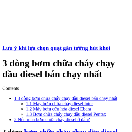
Lưu ý khi lựa chọn quạt gắn tường hút khói
3 dòng bơm chữa cháy chạy
dầu diesel bán chạy nhất
Contents
1
3 dòng bơm chữa cháy chạy dầu diesel bán chạy nhất
1.1
Máy bơm chữa cháy diesel Inter
1.2
Máy bơm cứu hỏa diesel Ebara
1.3
Bơm chữa cháy chạy dầu diesel Pentax
2
Nên mua bơm chữa cháy diesel ở đâu?