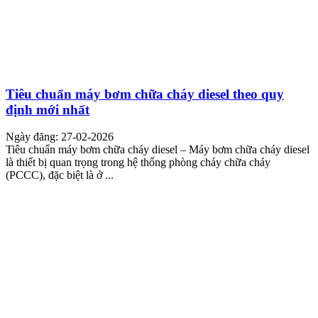
Tiêu chuẩn máy bơm chữa cháy diesel theo quy
định mới nhất
Ngày đăng: 27-02-2026
Tiêu chuẩn máy bơm chữa cháy diesel – Máy bơm chữa cháy diesel
là thiết bị quan trọng trong hệ thống phòng cháy chữa cháy
(PCCC), đặc biệt là ở ...