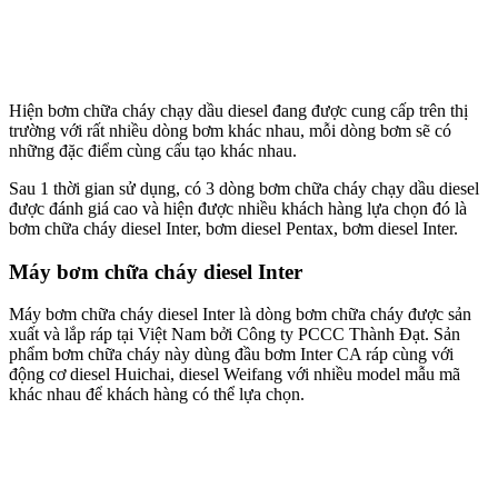
Hiện bơm chữa cháy chạy dầu diesel đang được cung cấp trên thị
trường với rất nhiều dòng bơm khác nhau, mỗi dòng bơm sẽ có
những đặc điểm cùng cấu tạo khác nhau.
Sau 1 thời gian sử dụng, có 3 dòng bơm chữa cháy chạy dầu diesel
được đánh giá cao và hiện được nhiều khách hàng lựa chọn đó là
bơm chữa cháy diesel Inter, bơm diesel Pentax, bơm diesel Inter.
Máy bơm chữa cháy diesel Inter
Máy bơm chữa cháy diesel Inter là dòng bơm chữa cháy được sản
xuất và lắp ráp tại Việt Nam bởi Công ty PCCC Thành Đạt. Sản
phẩm bơm chữa cháy này dùng đầu bơm Inter CA ráp cùng với
động cơ diesel Huichai, diesel Weifang với nhiều model mẫu mã
khác nhau để khách hàng có thể lựa chọn.