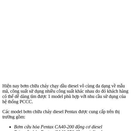
Hiện nay bơm chữa cháy chạy dầu diesel vô cùng đa dạng về mẫu
mã, công suất sử dụng nhiều công suất khác nhau do đó khách hàng
có thể dễ dàng tìm được 1 model phù hợp với nhu cầu sử dụng của
hệ thống PCCC.
Các model bơm chữa cháy diesel Pentax được cung cấp trên thị
trường gồm:
Bơm cứu hỏa Pentax CA40-200 động cơ diesel