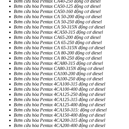
Bơm cứu hỏa Pentax CA40-250 động cơ diesel
Bơm cứu hỏa Pentax CA50-125 động cơ diesel
Bơm cứu hỏa Pentax CA50-160 động cơ diesel
Bơm cứu hỏa Pentax CA 50-200 động cơ diesel
Bơm cứu hỏa Pentax CA 50-250 động cơ diesel
Bơm cứu hỏa Pentax CA 50-315N động cơ diesel
Bơm cứu hỏa Pentax 4CA50-315 động cơ diesel
Bơm cứu hỏa Pentax CA65-200 động cơ diesel
Bơm cứu hỏa Pentax CA 65-250 động cơ diesel
Bơm cứu hỏa Pentax CA 65-315N động cơ diesel
Bơm cứu hỏa Pentax CA 80-200 động cơ diesel
Bơm cứu hỏa Pentax CA 80-250 động cơ diesel
Bơm cứu hỏa Pentax 4CA80-315 động cơ diesel
Bơm cứu hỏa Pentax CA80-315N động cơ diesel
Bơm cứu hỏa Pentax CA100-200 động cơ diesel
Bơm cứu hỏa Pentax CA100-250 động cơ diesel
Bơm cứu hỏa Pentax 4CA100-315 động cơ diesel
Bơm cứu hỏa Pentax 4CA100-400 động cơ diesel
Bơm cứu hỏa Pentax 4CA125-250 động cơ diesel
Bơm cứu hỏa Pentax 4CA125-315 động cơ diesel
Bơm cứu hỏa Pentax 4CA125-400 động cơ diesel
Bơm cứu hỏa Pentax 4CA150-315: động cơ diesel
Bơm cứu hỏa Pentax 4CA150-400 động cơ diesel
Bơm cứu hỏa Pentax 4CA200-315 động cơ diesel
Bơm cứu hỏa Pentax 4CA200-400 động cơ diesel