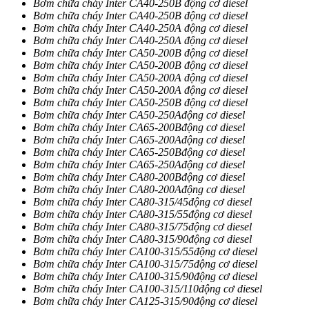
Bơm chữa cháy Inter CA40-250B động cơ diesel
Bơm chữa cháy Inter CA40-250B động cơ diesel
Bơm chữa cháy Inter CA40-250A động cơ diesel
Bơm chữa cháy Inter CA40-250A động cơ diesel
Bơm chữa cháy Inter CA50-200B động cơ diesel
Bơm chữa cháy Inter CA50-200B động cơ diesel
Bơm chữa cháy Inter CA50-200A động cơ diesel
Bơm chữa cháy Inter CA50-200A động cơ diesel
Bơm chữa cháy Inter CA50-250B động cơ diesel
Bơm chữa cháy Inter CA50-250Ađộng cơ diesel
Bơm chữa cháy Inter CA65-200Bđộng cơ diesel
Bơm chữa cháy Inter CA65-200Ađộng cơ diesel
Bơm chữa cháy Inter CA65-250Bđộng cơ diesel
Bơm chữa cháy Inter CA65-250Ađộng cơ diesel
Bơm chữa cháy Inter CA80-200Bđộng cơ diesel
Bơm chữa cháy Inter CA80-200Ađộng cơ diesel
Bơm chữa cháy Inter CA80-315/45động cơ diesel
Bơm chữa cháy Inter CA80-315/55động cơ diesel
Bơm chữa cháy Inter CA80-315/75động cơ diesel
Bơm chữa cháy Inter CA80-315/90động cơ diesel
Bơm chữa cháy Inter CA100-315/55động cơ diesel
Bơm chữa cháy Inter CA100-315/75động cơ diesel
Bơm chữa cháy Inter CA100-315/90động cơ diesel
Bơm chữa cháy Inter CA100-315/110động cơ diesel
Bơm chữa cháy Inter CA125-315/90động cơ diesel