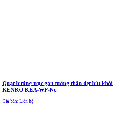
Quạt hướng trục gắn tường thân dẹt hút khói
KENKO KEA-WF-No
Giá bán: Liên hệ