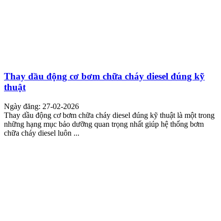
Thay dầu động cơ bơm chữa cháy diesel đúng kỹ
thuật
Ngày đăng: 27-02-2026
Thay dầu động cơ bơm chữa cháy diesel đúng kỹ thuật là một trong
những hạng mục bảo dưỡng quan trọng nhất giúp hệ thống bơm
chữa cháy diesel luôn ...