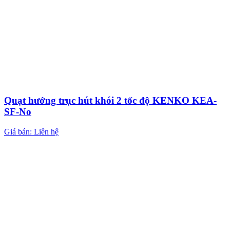
Quạt hướng trục hút khói 2 tốc độ KENKO KEA-
SF-No
Giá bán: Liên hệ