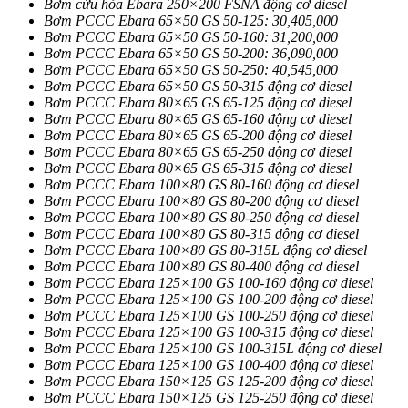
Bơm cứu hỏa Ebara 250×200 FSNA động cơ diesel
Bơm PCCC Ebara 65×50 GS 50-125: 30,405,000
Bơm PCCC Ebara 65×50 GS 50-160: 31,200,000
Bơm PCCC Ebara 65×50 GS 50-200: 36,090,000
Bơm PCCC Ebara 65×50 GS 50-250: 40,545,000
Bơm PCCC Ebara 65×50 GS 50-315 động cơ diesel
Bơm PCCC Ebara 80×65 GS 65-125 động cơ diesel
Bơm PCCC Ebara 80×65 GS 65-160 động cơ diesel
Bơm PCCC Ebara 80×65 GS 65-200 động cơ diesel
Bơm PCCC Ebara 80×65 GS 65-250 động cơ diesel
Bơm PCCC Ebara 80×65 GS 65-315 động cơ diesel
Bơm PCCC Ebara 100×80 GS 80-160 động cơ diesel
Bơm PCCC Ebara 100×80 GS 80-200 động cơ diesel
Bơm PCCC Ebara 100×80 GS 80-250 động cơ diesel
Bơm PCCC Ebara 100×80 GS 80-315 động cơ diesel
Bơm PCCC Ebara 100×80 GS 80-315L động cơ diesel
Bơm PCCC Ebara 100×80 GS 80-400 động cơ diesel
Bơm PCCC Ebara 125×100 GS 100-160 động cơ diesel
Bơm PCCC Ebara 125×100 GS 100-200 động cơ diesel
Bơm PCCC Ebara 125×100 GS 100-250 động cơ diesel
Bơm PCCC Ebara 125×100 GS 100-315 động cơ diesel
Bơm PCCC Ebara 125×100 GS 100-315L động cơ diesel
Bơm PCCC Ebara 125×100 GS 100-400 động cơ diesel
Bơm PCCC Ebara 150×125 GS 125-200 động cơ diesel
Bơm PCCC Ebara 150×125 GS 125-250 động cơ diesel