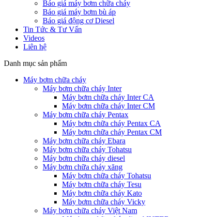
Báo giá máy bơm chữa cháy
Báo giá máy bơm bù áp
Báo giá động cơ Diesel
Tin Tức & Tư Vấn
Videos
Liên hệ
Danh mục sản phẩm
Máy bơm chữa cháy
Máy bơm chữa cháy Inter
Máy bơm chữa cháy Inter CA
Máy bơm chữa cháy Inter CM
Máy bơm chữa cháy Pentax
Máy bơm chữa cháy Pentax CA
Máy bơm chữa cháy Pentax CM
Máy bơm chữa cháy Ebara
Máy bơm chữa cháy Tohatsu
Máy bơm chữa cháy diesel
Máy bơm chữa cháy xăng
Máy bơm chữa cháy Tohatsu
Máy bơm chữa cháy Tesu
Máy bơm chữa cháy Kato
Máy bơm chữa cháy Vicky
Máy bơm chữa cháy Việt Nam