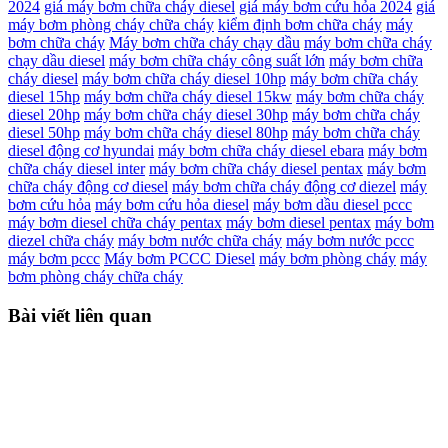
2024
giá máy bơm chữa cháy diesel
giá máy bơm cứu hỏa 2024
giá
máy bơm phòng cháy chữa cháy
kiểm định bơm chữa cháy
máy
bơm chữa cháy
Máy bơm chữa cháy chạy dầu
máy bơm chữa cháy
chạy dầu diesel
máy bơm chữa cháy công suất lớn
máy bơm chữa
cháy diesel
máy bơm chữa cháy diesel 10hp
máy bơm chữa cháy
diesel 15hp
máy bơm chữa cháy diesel 15kw
máy bơm chữa cháy
diesel 20hp
máy bơm chữa cháy diesel 30hp
máy bơm chữa cháy
diesel 50hp
máy bơm chữa cháy diesel 80hp
máy bơm chữa cháy
diesel động cơ hyundai
máy bơm chữa cháy diesel ebara
máy bơm
chữa cháy diesel inter
máy bơm chữa cháy diesel pentax
máy bơm
chữa cháy động cơ diesel
máy bơm chữa cháy động cơ diezel
máy
bơm cứu hỏa
máy bơm cứu hỏa diesel
máy bơm dầu diesel pccc
máy bơm diesel chữa cháy pentax
máy bơm diesel pentax
máy bơm
diezel chữa cháy
máy bơm nước chữa cháy
máy bơm nước pccc
máy bơm pccc
Máy bơm PCCC Diesel
máy bơm phòng cháy
máy
bơm phòng cháy chữa cháy
Bài viết liên quan