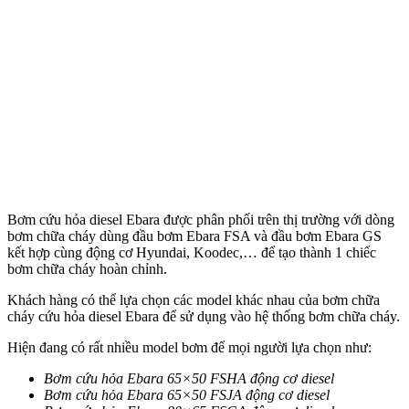
Bơm cứu hỏa diesel Ebara được phân phối trên thị trường với dòng
bơm chữa cháy dùng đầu bơm Ebara FSA và đầu bơm Ebara GS
kết hợp cùng động cơ Hyundai, Koodec,… để tạo thành 1 chiếc
bơm chữa cháy hoàn chỉnh.
Khách hàng có thể lựa chọn các model khác nhau của bơm chữa
cháy cứu hỏa diesel Ebara để sử dụng vào hệ thống bơm chữa cháy.
Hiện đang có rất nhiều model bơm để mọi người lựa chọn như:
Bơm cứu hỏa Ebara 65×50 FSHA động cơ diesel
Bơm cứu hỏa Ebara 65×50 FSJA động cơ diesel