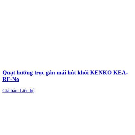
Quạt hướng trục gắn mái hút khói KENKO KEA-
RF-No
Giá bán: Liên hệ