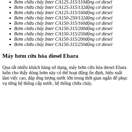
Bơm chữa cháy Inter CA125-315/110động cơ diesel
Bơm chữa cháy Inter CA125-315/132động cơ diesel
Bơm chữa cháy Inter CA125-315/160động cơ diesel
Bơm chữa cháy Inter CA150-250/132động cơ diesel
Bơm chữa cháy Inter CA150-315/160động cơ diesel
Bơm chữa cháy Inter CA150-315/200động cơ diesel
Bơm chữa cháy Inter CA150-315/250động cơ diesel
Bơm chữa cháy Inter CA150-315/200động cơ diesel
Bơm chữa cháy Inter CA150-315/250động cơ diesel
Máy bơm cứu hỏa diesel Ebara
Qua rất nhiều khách hàng sử dụng, máy bơm cứu hỏa diesel Ebara
luôn cho thấy dòng bơm này có thể hoạt động ổn định, hiệu suất
làm việc cao, đáp ứng lượng nước lớn trong thời gian ngắn để phục
vụ từng hệ thống cấp nước, hệ thống chữa cháy.