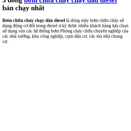
3 dòng
bơm chữa cháy chạy dầu diesel
bán chạy nhất
Bơm chữa cháy chạy dầu diesel
là dòng máy bơm chữa cháy sử
dụng động cơ đốt trong diesel 4 kỳ được nhiều khách hàng lựa chọn
sử dụng vào các hệ thống bơm Phòng cháy chữa chuyên nghiệp của
các nhà xưởng, khu công nghiệp, cụm dân cư, các tòa nhà chung
cư.