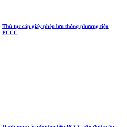
Thủ tục cấp giấy phép lưu thông phương tiện
PCCC
Danh mục các phương tiện PCCC cần được cấp