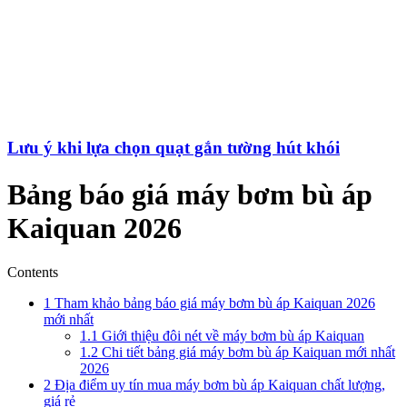
Lưu ý khi lựa chọn quạt gắn tường hút khói
Bảng báo giá máy bơm bù áp
Kaiquan 2026
Contents
1
Tham khảo bảng báo giá máy bơm bù áp Kaiquan 2026
mới nhất
1.1
Giới thiệu đôi nét về máy bơm bù áp Kaiquan
1.2
Chi tiết bảng giá máy bơm bù áp Kaiquan mới nhất
2026
2
Địa điểm uy tín mua máy bơm bù áp Kaiquan chất lượng,
giá rẻ