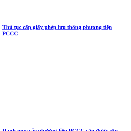
Thủ tục cấp giấy phép lưu thông phương tiện
PCCC
Danh mục các phương tiện PCCC cần được cấp