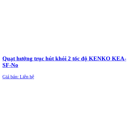
Quạt hướng trục hút khói 2 tốc độ KENKO KEA-
SF-No
Giá bán: Liên hệ