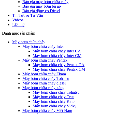
Báo giá máy bơm chữa cháy
Báo giá máy bơm bù áp
Báo giá động cơ Diesel
Tin Tức & Tư Vấn
Videos
Liên hệ
Danh mục sản phẩm
Máy bơm chữa cháy
Máy bơm chữa cháy Inter
Máy bơm chữa cháy Inter CA
Máy bơm chữa cháy Inter CM
Máy bơm chữa cháy Pentax
Máy bơm chữa cháy Pentax CA
Máy bơm chữa cháy Pentax CM
Máy bơm chữa cháy Ebara
Máy bơm chữa cháy Tohatsu
Máy bơm chữa cháy diesel
Máy bơm chữa cháy xăng
Máy bơm chữa cháy Tohatsu
Máy bơm chữa cháy Tesu
Máy bơm chữa cháy Kato
Máy bơm chữa cháy Vicky
Máy bơm chữa cháy Việt Nam