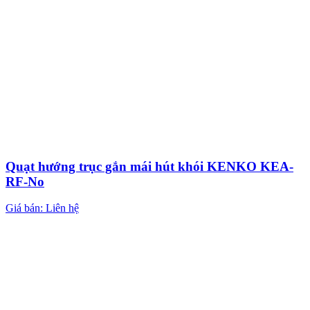
Quạt hướng trục gắn mái hút khói KENKO KEA-
RF-No
Giá bán: Liên hệ