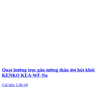
Quạt hướng trục gắn tường thân dẹt hút khói
KENKO KEA-WF-No
Giá bán: Liên hệ