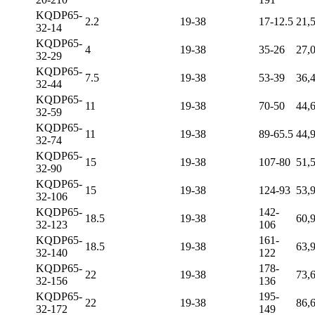
KQDP65-
2.2
19-38
17-12.5
21,
32-14
KQDP65-
4
19-38
35-26
27,
32-29
KQDP65-
7.5
19-38
53-39
36,
32-44
KQDP65-
11
19-38
70-50
44,
32-59
KQDP65-
11
19-38
89-65.5
44,
32-74
KQDP65-
15
19-38
107-80
51,
32-90
KQDP65-
15
19-38
124-93
53,
32-106
KQDP65-
142-
18.5
19-38
60,
32-123
106
KQDP65-
161-
18.5
19-38
63,
32-140
122
KQDP65-
178-
22
19-38
73,
32-156
136
KQDP65-
195-
22
19-38
86,
32-172
149