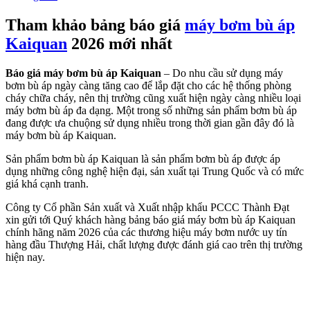
Tham khảo bảng báo giá
máy bơm bù áp
Kaiquan
2026
mới nhất
Báo giá máy bơm bù áp Kaiquan
– Do nhu cầu sử dụng máy
bơm bù áp ngày càng tăng cao để lắp đặt cho các hệ thống phòng
cháy chữa cháy, nên thị trường cũng xuất hiện ngày càng nhiều loại
máy bơm bù áp đa dạng. Một trong số những sản phẩm bơm bù áp
đang được ưa chuộng sử dụng nhiều trong thời gian gần đây đó là
máy bơm bù áp Kaiquan.
Sản phẩm bơm bù áp Kaiquan là sản phẩm bơm bù áp được áp
dụng những công nghệ hiện đại, sản xuất tại Trung Quốc và có mức
giá khá cạnh tranh.
Công ty Cổ phần Sản xuất và Xuất nhập khẩu PCCC Thành Đạt
xin gửi tới Quý khách hàng bảng báo giá máy bơm bù áp Kaiquan
chính hãng năm 2026 của các thương hiệu máy bơm nước uy tín
hàng đầu Thượng Hải, chất lượng được đánh giá cao trên thị trường
hiện nay.