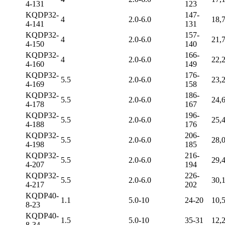
4-131
123
KQDP32-
147-
4
2.0-6.0
18,
4-141
131
KQDP32-
157-
4
2.0-6.0
21,
4-150
140
KQDP32-
166-
4
2.0-6.0
22,
4-160
149
KQDP32-
176-
5.5
2.0-6.0
23,
4-169
158
KQDP32-
186-
5.5
2.0-6.0
24,
4-178
167
KQDP32-
196-
5.5
2.0-6.0
25,
4-188
176
KQDP32-
206-
5.5
2.0-6.0
28,
4-198
185
KQDP32-
216-
5.5
2.0-6.0
29,
4-207
194
KQDP32-
226-
5.5
2.0-6.0
30,
4-217
202
KQDP40-
1.1
5.0-10
24-20
10,
8-23
KQDP40-
1.5
5.0-10
35-31
12,
8-34