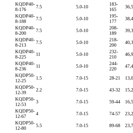
KQDP40-
183-
7.5
5.0-10
36,
8-176
165
KQDP40-
195-
7.5
5.0-10
38,
8-188
177
KQDP40-
208-
7.5
5.0-10
39,
8-200
189
KQDP40-
218-
7.5
5.0-10
40,
8-213
200
KQDP40-
232-
11
5.0-10
46,
8-225
210
KQDP40-
244-
11
5.0-10
47,
8-236
220
KQDP50-
1.5
7.0-15
28-21
13,
12-25
KQDP50-
2.2
7.0-15
43-32
15,
12-39
KQDP50-
3
7.0-15
59-44
16,
12-53
KQDP50-
4
7.0-15
74-57
23,
12-67
KQDP50-
5.5
7.0-15
89-68
23,
12-80