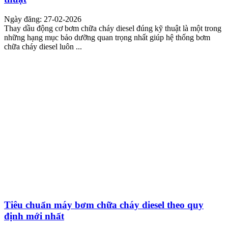
Ngày đăng: 27-02-2026
Thay dầu động cơ bơm chữa cháy diesel đúng kỹ thuật là một trong
những hạng mục bảo dưỡng quan trọng nhất giúp hệ thống bơm
chữa cháy diesel luôn ...
Tiêu chuẩn máy bơm chữa cháy diesel theo quy
định mới nhất