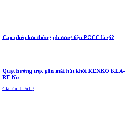
Cấp phép lưu thông phương tiện PCCC là gì?
Quạt hướng trục gắn mái hút khói KENKO KEA-
RF-No
Giá bán: Liên hệ