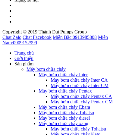
Copyright © 2019 Thành Đạt Pumps Group
Chat Zalo
Chat Facebook
Miền Bắc:
0913985808
Miền
Nam:
0909152999
Trang chủ
Giới thiệu
Sản phẩm
Máy bơm chữa cháy
Máy bơm chữa cháy Inter
Máy bơm chữa cháy Inter CA
Máy bơm chữa cháy Inter CM
Máy bơm chữa cháy Pentax
Máy bơm chữa cháy Pentax CA
Máy bơm chữa cháy Pentax CM
Máy bơm chữa cháy Ebara
Máy bơm chữa cháy Tohatsu
Máy bơm chữa cháy diesel
Máy bơm chữa cháy xăng
Máy bơm chữa cháy Tohatsu
Máy bơm chữa cháy Kato