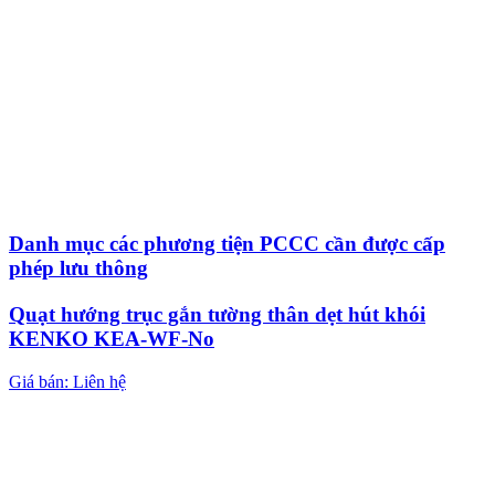
Danh mục các phương tiện PCCC cần được cấp
phép lưu thông
Quạt hướng trục gắn tường thân dẹt hút khói
KENKO KEA-WF-No
Giá bán: Liên hệ