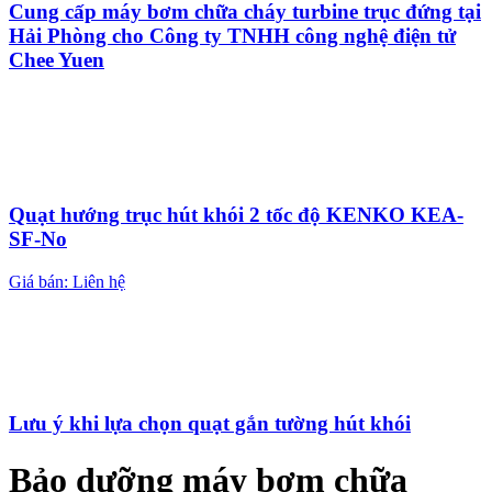
Cung cấp máy bơm chữa cháy turbine trục đứng tại
Hải Phòng cho Công ty TNHH công nghệ điện tử
Chee Yuen
Quạt hướng trục hút khói 2 tốc độ KENKO KEA-
SF-No
Giá bán: Liên hệ
Lưu ý khi lựa chọn quạt gắn tường hút khói
Bảo dưỡng máy bơm chữa