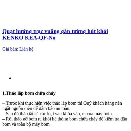
Quạt hướng trục vuông gắn tường hút khói
KENKO KEA-QF-No
Giá bán: Liên hệ
1.Tháo lắp bơm chữa cháy
– Trước khi thực hiện việc tháo lắp bơm thì Quý khách hàng nên
ngắt nguồn điện để đảm bảo an toàn.
– Sau đó tháo tất cả các loại van khóa vào, ra của máy bơm.
– Rồi tháo gỡ bơm ra khỏi hệ thống bơm chữa cháy để kiểm tra đầu
bơm và toàn bộ máy bơm.