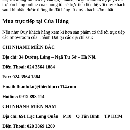
trợ bán hàng online của chúng tôi sẽ trực tiếp liên hệ với quý khách
sau khi nhận được thông tin đặt hàng từ quý khách sớm nhất.
Mua trực tiếp tại Cửa Hàng
Nếu như Quý khách hàng xem kĩ hơn sản phẩm có thể tới trực tiếp
các Showroom của Thành Đạt tại các địa chỉ sau:
CHI NHÁNH MIỀN BẮC
Địa chỉ: 34 Đường Láng – Ngã Tư Sở – Hà Nội.
Điện Thoại:
024 3564 1884
Fax:
024 3564 1884
Email: thanhdat@thietbipccc114.com
Hotline:
0915 898 114
CHI NHÁNH MIỀN NAM
Địa chỉ: 691 Lạc Long Quân – P.10 – Q Tân Bình – TP HCM
Điện Thoại:
028 3869 1280