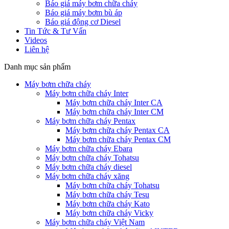
Báo giá máy bơm chữa cháy
Báo giá máy bơm bù áp
Báo giá động cơ Diesel
Tin Tức & Tư Vấn
Videos
Liên hệ
Danh mục sản phẩm
Máy bơm chữa cháy
Máy bơm chữa cháy Inter
Máy bơm chữa cháy Inter CA
Máy bơm chữa cháy Inter CM
Máy bơm chữa cháy Pentax
Máy bơm chữa cháy Pentax CA
Máy bơm chữa cháy Pentax CM
Máy bơm chữa cháy Ebara
Máy bơm chữa cháy Tohatsu
Máy bơm chữa cháy diesel
Máy bơm chữa cháy xăng
Máy bơm chữa cháy Tohatsu
Máy bơm chữa cháy Tesu
Máy bơm chữa cháy Kato
Máy bơm chữa cháy Vicky
Máy bơm chữa cháy Việt Nam