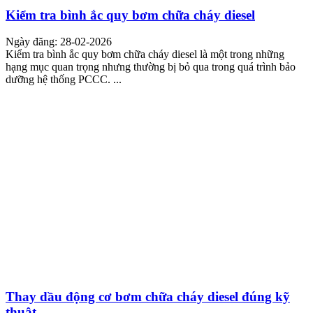
Kiểm tra bình ắc quy bơm chữa cháy diesel
Ngày đăng: 28-02-2026
Kiểm tra bình ắc quy bơm chữa cháy diesel là một trong những
hạng mục quan trọng nhưng thường bị bỏ qua trong quá trình bảo
dưỡng hệ thống PCCC. ...
Thay dầu động cơ bơm chữa cháy diesel đúng kỹ
thuật