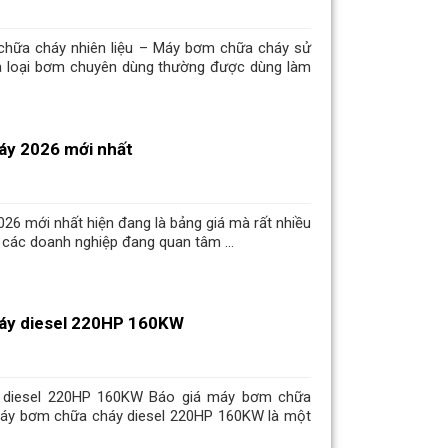
chữa cháy nhiên liệu – Máy bơm chữa cháy sử
 là loại bơm chuyên dùng thường được dùng làm
áy 2026 mới nhất
6 mới nhất hiện đang là bảng giá mà rất nhiều
 các doanh nghiệp đang quan tâm ...
áy diesel 220HP 160KW
 diesel 220HP 160KW Báo giá máy bơm chữa
áy bơm chữa cháy diesel 220HP 160KW là một