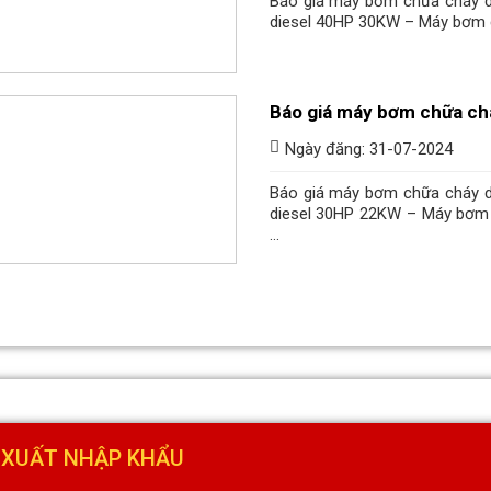
Báo giá máy bơm chữa cháy 
diesel 40HP 30KW – Máy bơm c
Báo giá máy bơm chữa ch
Ngày đăng: 31-07-2024
Báo giá máy bơm chữa cháy 
diesel 30HP 22KW – Máy bơm 
...
 XUẤT NHẬP KHẨU