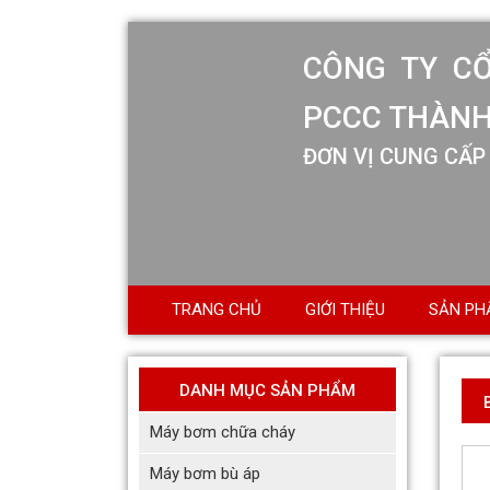
CÔNG TY C
PCCC THÀNH
ĐƠN VỊ CUNG CẤP 
TRANG CHỦ
GIỚI THIỆU
SẢN PH
DANH MỤC SẢN PHẨM
Máy bơm chữa cháy
Máy bơm bù áp