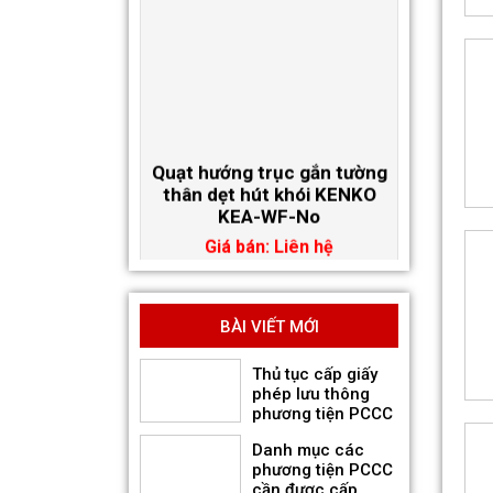
Quạt hướng trục gắn tường
thân dẹt hút khói KENKO
KEA-WF-No
Giá bán: Liên hệ
BÀI VIẾT MỚI
Thủ tục cấp giấy
phép lưu thông
phương tiện PCCC
Danh mục các
phương tiện PCCC
cần được cấp