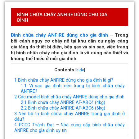
BÌNH CHỮA CHÁY ANFIRE DÙNG CHO GIA
ĐÌNH
Bình chữa cháy ANFIRE dùng cho gia đình
– Trong
bối cảnh nguy cơ cháy nổ tại khu dân cư ngày càng
gia tăng do thiết bị điện, bếp gas và pin sạc, việc trang
bị bình chữa cháy cho gia đình là vô cùng cần thiết và
không thể thiếu ở mỗi gia đình.
Contents
[
hide
]
1
Bình chữa cháy ANFIRE dùng cho gia đình là gì?
1.1
Vì sao gia đình nên trang bị bình chữa cháy
ANFIRE?
2
Các model bình chữa cháy ANFIRE dùng cho gia đình
2.1
Bình chữa cháy ANFIRE AF-ABC4 (4kg)
2.2
Bình chữa cháy ANFIRE AF-ABC6 (6kg)
3
Nên bố trí bình chữa cháy ANFIRE trong gia đình ở
đâu?
4
PCCC Thành Đạt – Nhà cung cấp bình chữa cháy
ANFIRE cho gia đình uy tín