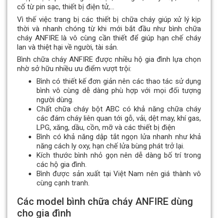
cố từ pin sạc, thiết bị điện tử,…
Vì thế việc trang bị các thiết bị chữa cháy giúp xử lý kịp
thời và nhanh chóng từ khi mới bắt đầu như bình chữa
cháy ANFIRE là vô cùng cần thiết để giúp hạn chế cháy
lan và thiệt hại về người, tài sản.
Bình chữa cháy ANFIRE được nhiều hộ gia đình lựa chọn
nhờ sở hữu nhiều ưu điểm vượt trội:
Bình có thiết kế đơn giản nên các thao tác sử dụng
bình vô cùng dễ dàng phù hợp với mọi đối tượng
người dùng.
Chất chữa cháy bột ABC có khả năng chữa cháy
các đám cháy liên quan tới gỗ, vải, dệt may, khí gas,
LPG, xăng, dầu, cồn, mỡ và các thiết bị điện
Bình có khả năng dập tắt ngọn lửa nhanh như khả
năng cách ly oxy, hạn chế lửa bùng phát trở lại.
Kích thước bình nhỏ gọn nên dễ dàng bố trí trong
các hộ gia đình.
Bình được sản xuất tại Việt Nam nên giá thành vô
cùng cạnh tranh.
Các model bình chữa cháy ANFIRE dùng
cho gia đình