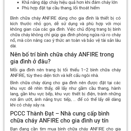
Khả năng dập cháy hiệu quả hơn khi đám cháy lớn
Phù hợp đặt tại cầu thang, lối thoát hiểm
Bình chữa cháy ANFIRE dùng cho gia đình là thiết bị có
kích thước nhỏ gọn, dễ sử dụng và phù hợp với mọi
không gian của các gia đình. Việc chủ động trang bị bình
chữa cháy không chỉ giúp gia đình phòng ngừa rủi ro cháy
nổ, mà còn nâng cao ý thức an toàn và bảo vệ tài sản lâu
dài.
Nên bố trí bình chữa cháy ANFIRE trong
gia đình ở đâu?
Mỗi gia đình nên trang bị tối thiểu 1–2 bình chữa cháy
ANFIRE, tùy theo diện tích và kết cấu ngôi nhà.
Bình chữa cháy dùng cho gia đình nên được đặt tại các
khu vực dễ nhìn thấy, dễ lấy như gầm cầu thang, hành
lang, gần khu vực bếp, khu vực thiết bị điện, tránh những
nơi ẩm ướt, ánh nắng trực tiếp, … để có thể lấy dễ dàng
khi có cháy xảy ra.
PCCC Thành Đạt – Nhà cung cấp bình
chữa cháy ANFIRE cho gia đình uy tín
Bạn đang cần tìm mua bình chữa cháy ANFIRE cho gia