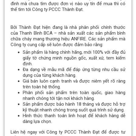
đình mà chưa tìm được đơn vị nào uy tín để mua thì có
thể tìm tới Công ty PCCC Thành Đạt.
Bởi Thành Đạt hiện đang là nhà phân phối chính thước
của Thanh Bình BCA – nhà sản xuất các sản phẩm bình
chữa cháy mang thương hiệu ANFIRE. Các sản phẩm mà
Công ty cung cấp sẽ luôn được đảm bảo rằng:
Sản phẩm là hàng chính hãng, mới 100% với đầy đủ
giấy tờ chứng minh nguồn gốc, xuất xứ, tem kiểm
định.
Đa dạng về mẫu mã để đáp ứng từng nhu cầu sử
dụng của từng khách hàng.
Giá bán luôn cạnh tranh và được niêm yết rõ ràng
trên toàn hệ thống.
Phân phối sản phẩm trên toàn quốc, giao hàng
nhanh chóng tới tận nơi khách hàng.
Sản phẩm được bảo hành 18 tháng và được hỗ trợ
kỹ thuật nhanh chóng trong suốt quá trình sử dụng.
Hình thức thanh toán linh hoạt để khách hàng dễ
dàng lựa chọn.
Liên hệ ngay với Công ty PCCC Thành Đạt để được tư