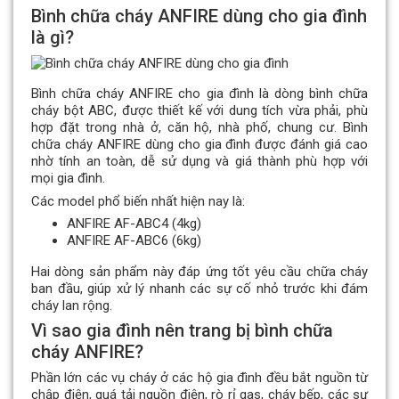
Bình chữa cháy ANFIRE dùng cho gia đình
là gì?
Bình chữa cháy ANFIRE cho gia đình là dòng bình chữa
cháy bột ABC, được thiết kế với dung tích vừa phải, phù
hợp đặt trong nhà ở, căn hộ, nhà phố, chung cư. Bình
chữa cháy ANFIRE dùng cho gia đình được đánh giá cao
nhờ tính an toàn, dễ sử dụng và giá thành phù hợp với
mọi gia đình.
Các model phổ biến nhất hiện nay là:
ANFIRE AF-ABC4 (4kg)
ANFIRE AF-ABC6 (6kg)
Hai dòng sản phẩm này đáp ứng tốt yêu cầu chữa cháy
ban đầu, giúp xử lý nhanh các sự cố nhỏ trước khi đám
cháy lan rộng.
Vì sao gia đình nên trang bị bình chữa
cháy ANFIRE?
Phần lớn các vụ cháy ở các hộ gia đình đều bắt nguồn từ
chập điện, quá tải nguồn điện, rò rỉ gas, cháy bếp, các sự