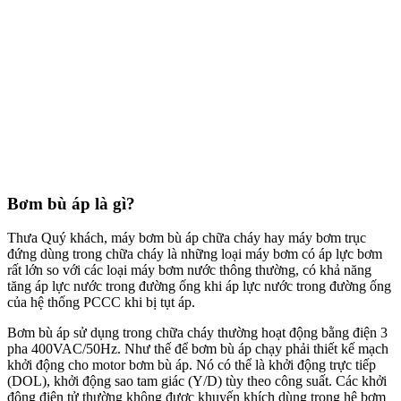
Bơm bù áp là gì?
Thưa Quý khách, máy bơm bù áp chữa cháy hay máy bơm trục
đứng dùng trong chữa cháy là những loại máy bơm có áp lực bơm
rất lớn so với các loại máy bơm nước thông thường, có khả năng
tăng áp lực nước trong đường ống khi áp lực nước trong đường ống
của hệ thống PCCC khi bị tụt áp.
Bơm bù áp sử dụng trong chữa cháy thường hoạt động bằng điện 3
pha 400VAC/50Hz. Như thế để bơm bù áp chạy phải thiết kế mạch
khởi động cho motor bơm bù áp. Nó có thể là khởi động trực tiếp
(DOL), khởi động sao tam giác (Y/D) tùy theo công suất. Các khởi
động điện tử thường không được khuyến khích dùng trong hệ bơm