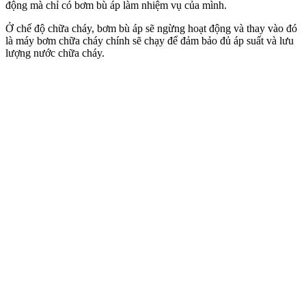
động mà chỉ có bơm bù áp làm nhiệm vụ của mình.
Ở chế độ chữa cháy, bơm bù áp sẽ ngừng hoạt động và thay vào đó
là máy bơm chữa cháy chính sẽ chạy để đảm bảo đủ áp suất và lưu
lượng nước chữa cháy.