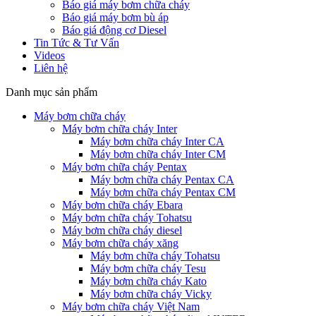
Báo giá máy bơm chữa cháy
Báo giá máy bơm bù áp
Báo giá động cơ Diesel
Tin Tức & Tư Vấn
Videos
Liên hệ
Danh mục sản phẩm
Máy bơm chữa cháy
Máy bơm chữa cháy Inter
Máy bơm chữa cháy Inter CA
Máy bơm chữa cháy Inter CM
Máy bơm chữa cháy Pentax
Máy bơm chữa cháy Pentax CA
Máy bơm chữa cháy Pentax CM
Máy bơm chữa cháy Ebara
Máy bơm chữa cháy Tohatsu
Máy bơm chữa cháy diesel
Máy bơm chữa cháy xăng
Máy bơm chữa cháy Tohatsu
Máy bơm chữa cháy Tesu
Máy bơm chữa cháy Kato
Máy bơm chữa cháy Vicky
Máy bơm chữa cháy Việt Nam