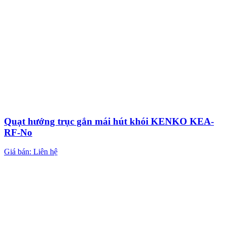
Quạt hướng trục gắn mái hút khói KENKO KEA-
RF-No
Giá bán: Liên hệ