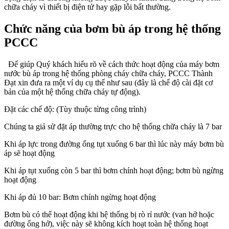
chữa cháy vì thiết bị điện tử hay gặp lỗi bất thường.
Chức năng của bơm bù áp trong hệ thống
PCCC
Để giúp Quý khách hiểu rõ về cách thức hoạt động của máy bơm
nước bù áp trong hệ thống phòng cháy chữa cháy, PCCC Thành
Đạt xin đưa ra một ví dụ cụ thể như sau (đây là chế độ cài đặt cơ
bản của một hệ thống chữa cháy tự động).
Đặt các chế độ: (Tùy thuộc từng công trình)
Chúng ta giả sử đặt áp thường trực cho hệ thống chữa cháy là 7 bar
Khi áp lực trong đường ống tụt xuống 6 bar thì lúc này máy bơm bù
áp sẽ hoạt động
Khi áp tụt xuống còn 5 bar thì bơm chính hoạt động; bơm bù ngừng
hoạt động
Khi áp đủ 10 bar: Bơm chính ngừng hoạt động
Bơm bù có thể hoạt động khi hệ thống bị rò rỉ nước (van hở hoặc
đường ống hở), việc này sẽ không kích hoạt toàn hệ thống hoạt