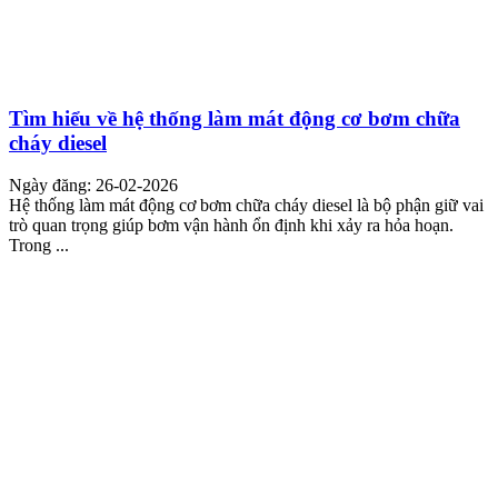
Tìm hiểu về hệ thống làm mát động cơ bơm chữa
cháy diesel
Ngày đăng: 26-02-2026
Hệ thống làm mát động cơ bơm chữa cháy diesel là bộ phận giữ vai
trò quan trọng giúp bơm vận hành ổn định khi xảy ra hỏa hoạn.
Trong ...