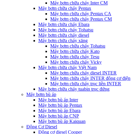
Máy bơm chữa cháy Inter CM
Máy bơm chữa cháy Pentax
Máy bơm chữa cháy Pentax CA
Máy bơm chữa cháy Pentax CM
Máy bơm chữa cháy Ebara
Máy bơm chữa cháy Tohatsu
Máy bơm chữa cháy diesel
Máy bơm chữa cháy xăng
Máy bơm chữa cháy Tohatsu
Máy bơm chữa cháy Kato
Máy bơm chữa cháy Tesu
Máy bơm chữa cháy Vicky
Máy bơm chữa cháy Việt Nam
Máy bơm chữa cháy diesel INTER
Máy bơm chữa cháy INTER động cơ điện
Máy bơm chữa cháy trục liền INTER
Máy bơm chữa cháy tuabin trục đứng
Máy bơm bù áp
Máy bơm bù áp Inter
Máy bơm bù áp Pentax
Máy bơm bù áp Ebara
Máy bơm bù áp CNP
Máy bơm bù áp Kaiquan
Động Cơ Diesel
Động cơ diesel Cooper