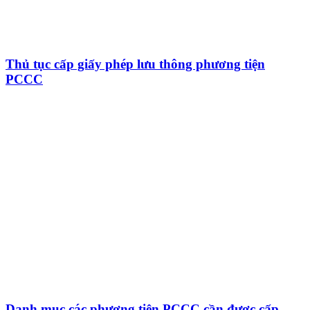
Thủ tục cấp giấy phép lưu thông phương tiện
PCCC
Danh mục các phương tiện PCCC cần được cấp