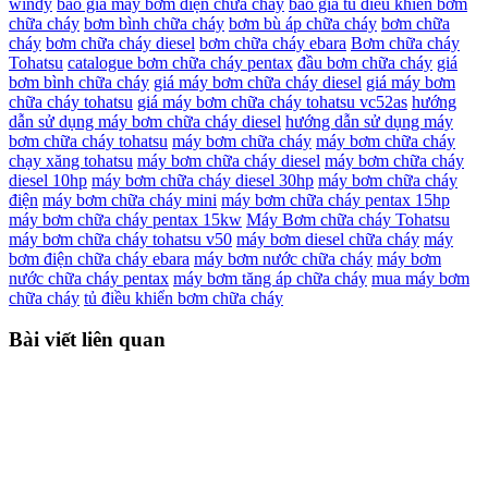
windy
báo giá máy bơm điện chữa cháy
báo giá tủ điều khiển bơm
chữa cháy
bơm bình chữa cháy
bơm bù áp chữa cháy
bơm chữa
cháy
bơm chữa cháy diesel
bơm chữa cháy ebara
Bơm chữa cháy
Tohatsu
catalogue bơm chữa cháy pentax
đầu bơm chữa cháy
giá
bơm bình chữa cháy
giá máy bơm chữa cháy diesel
giá máy bơm
chữa cháy tohatsu
giá máy bơm chữa cháy tohatsu vc52as
hướng
dẫn sử dụng máy bơm chữa cháy diesel
hướng dẫn sử dụng máy
bơm chữa cháy tohatsu
máy bơm chữa cháy
máy bơm chữa cháy
chạy xăng tohatsu
máy bơm chữa cháy diesel
máy bơm chữa cháy
diesel 10hp
máy bơm chữa cháy diesel 30hp
máy bơm chữa cháy
điện
máy bơm chữa cháy mini
máy bơm chữa cháy pentax 15hp
máy bơm chữa cháy pentax 15kw
Máy Bơm chữa cháy Tohatsu
máy bơm chữa cháy tohatsu v50
máy bơm diesel chữa cháy
máy
bơm điện chữa cháy ebara
máy bơm nước chữa cháy
máy bơm
nước chữa cháy pentax
máy bơm tăng áp chữa cháy
mua máy bơm
chữa cháy
tủ điều khiển bơm chữa cháy
Bài viết liên quan