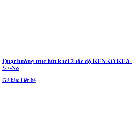
Quạt hướng trục hút khói 2 tốc độ KENKO KEA-
SF-No
Giá bán: Liên hệ