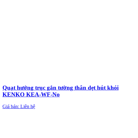
Quạt hướng trục gắn tường thân dẹt hút khói
KENKO KEA-WF-No
Giá bán: Liên hệ