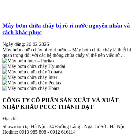
Máy bơm chữa cháy bị rò rỉ nước nguyên nhân và
cách khắc phục
Ngày đăng: 26-02-2026
Máy bơm chữa cháy bị rò rỉ nước – Máy bơm chữa cháy là thiết bị
quan trọng đối với các hệ thống chữa cháy vì thế nên việc sử ...
CÔNG TY CỔ PHẦN SẢN XUẤT VÀ XUẤT
NHẬP KHẨU PCCC THÀNH ĐẠT
Địa chỉ:
Showroom tại Hà Nội : 34 Đường Láng - Ngã Tư Sở - Hà Nội |
Hotline: 0913 985 808 - 0912 616114