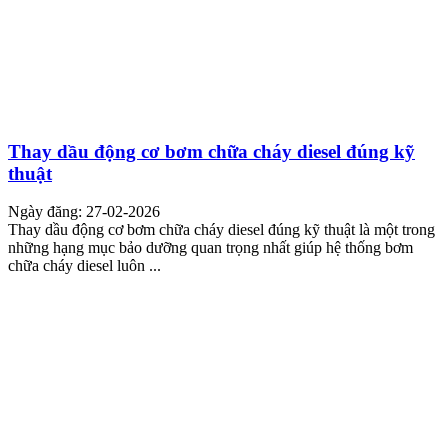
Thay dầu động cơ bơm chữa cháy diesel đúng kỹ
thuật
Ngày đăng: 27-02-2026
Thay dầu động cơ bơm chữa cháy diesel đúng kỹ thuật là một trong
những hạng mục bảo dưỡng quan trọng nhất giúp hệ thống bơm
chữa cháy diesel luôn ...