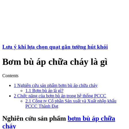
Lưu ý khi lựa chọn quạt gắn tường hút khói
Bơm bù áp chữa cháy là gì
Contents
1
Nghiên cứu sản phẩm bơm bù áp chữa cháy
1.1
Bơm bù áp là gì?
2
Chức năng của bơm bù áp trong hệ thống PCCC
2.1
Công ty Cổ phần Sản xuất và Xuất nhập khẩu
PCCC Thành Đạt
Nghiên cứu sản phẩm
bơm bù áp chữa
cháy