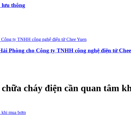
 lưu thông
 Hải Phòng cho Công ty TNHH công nghệ điện tử Che
 chữa cháy điện cần quan tâm 
m khi mua bơm