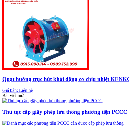
Quạt hướng trục hút khói động cơ chịu nhiệt KE
Giá bán: Liên hệ
Bài viết mới
Thủ tục cấp giấy phép lưu thông phương tiện PCCC