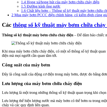
1.4
Họng xả/họng hút của máy bơm chữa cháy điện
1.5
Đường kính ống nước
1.6
Chất liệu bơm – Thông số kỹ thuật máy bơm chữa ch
2
Mua máy bơm PCCC điện chính hãng, có kiểm định cùng giá 
Các
thông số kỹ thuật máy bơm chữa cháy
Thông số kỹ thuật máy bơm chữa cháy điện
– Để đảm bảo chiếc má
Khi mua máy bơm chữa cháy điện, có một số thông số kỹ thuật quan 
điện mà mọi người cần quan tâm tới.
Công suất của máy bơm
Đây là công suất của động cơ điện trong máy bơm, được đo bằng đơn
Lưu lượng của máy bơm chữa cháy điện
Lưu lượng là một trong những thông số kỹ thuật quan trọng khi chọ
Lưu lượng thể hiện lượng nước mà máy bơm có thể bơm ra trong một đơ
cháy và các quy định liên quan.