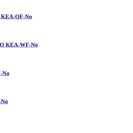
KO KEA-QF-No
ENKO KEA-WF-No
F-No
-No