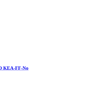
NKO KEA-FF-No