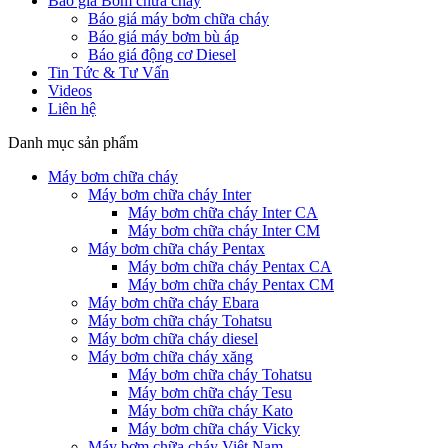
Báo giá Bơm chữa cháy
Báo giá máy bơm chữa cháy
Báo giá máy bơm bù áp
Báo giá động cơ Diesel
Tin Tức & Tư Vấn
Videos
Liên hệ
Danh mục sản phẩm
Máy bơm chữa cháy
Máy bơm chữa cháy Inter
Máy bơm chữa cháy Inter CA
Máy bơm chữa cháy Inter CM
Máy bơm chữa cháy Pentax
Máy bơm chữa cháy Pentax CA
Máy bơm chữa cháy Pentax CM
Máy bơm chữa cháy Ebara
Máy bơm chữa cháy Tohatsu
Máy bơm chữa cháy diesel
Máy bơm chữa cháy xăng
Máy bơm chữa cháy Tohatsu
Máy bơm chữa cháy Tesu
Máy bơm chữa cháy Kato
Máy bơm chữa cháy Vicky
Máy bơm chữa cháy Việt Nam