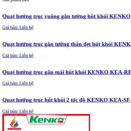
Quạt hướng trục vuông gắn tường hút khói KEN
Giá bán: Liên hệ
Quạt hướng trục gắn tường thân dẹt hút khói K
Giá bán: Liên hệ
Quạt hướng trục gắn mái hút khói KENKO KEA-R
Giá bán: Liên hệ
Quạt hướng trục hút khói 2 tốc độ KENKO KEA-SF
Giá bán: Liên hệ