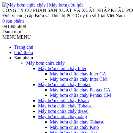
CÔNG TY CỔ PHẦN SẢN XUẤT VÀ XUẤT NHẬP KHẨU P
Đơn vị cung cấp Bơm và Thiết bị PCCC uy tín số 1 tại Việt Nam
0
sản phẩm
0913985808
Danh mục
MENU
MENU
Trang chủ
Giới thiệu
Sản phẩm
Máy bơm chữa cháy
Máy bơm chữa cháy Inter
Máy bơm chữa cháy Inter CA
Máy bơm chữa cháy Inter CM
Máy bơm chữa cháy Pentax
Máy bơm chữa cháy Pentax CA
Máy bơm chữa cháy Pentax CM
Máy bơm chữa cháy Ebara
Máy bơm chữa cháy Tohatsu
Máy bơm chữa cháy diesel
Máy bơm chữa cháy xăng
Máy bơm chữa cháy Tohatsu
Máy bơm chữa cháy Kato
Máy bơm chữa cháy Tesu