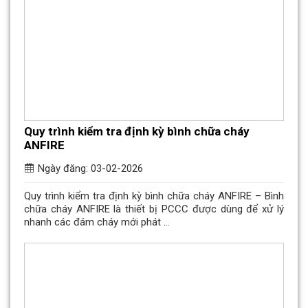
Quy trình kiểm tra định kỳ bình chữa cháy
ANFIRE
Ngày đăng: 03-02-2026
Quy trình kiểm tra định kỳ bình chữa cháy ANFIRE – Bình
chữa cháy ANFIRE là thiết bị PCCC được dùng để xử lý
nhanh các đám cháy mới phát ...