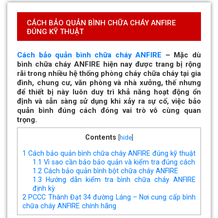
CÁCH BẢO QUẢN BÌNH CHỮA CHÁY ANFIRE
ĐÚNG KỸ THUẬT
Cách bảo quản bình chữa cháy ANFIRE
–
Mặc dù
bình chữa cháy ANFIRE
hiện nay được trang bị rộng
rãi trong nhiều hệ thống phòng cháy chữa cháy tại gia
đình, chung cư, văn phòng và nhà xưởng, thế nhưng
để thiết bị này
luôn duy trì khả năng hoạt động ổn
định và sẵn sàng sử dụng khi xảy ra sự cố
, việc bảo
quản bình đúng cách đóng vai trò vô cùng quan
trọng.
Contents
[
hide
]
1
Cách bảo quản bình chữa cháy ANFIRE đúng kỹ thuật
1.1
Vì sao cần bảo bảo quản và kiểm tra đúng cách
1.2
Cách bảo quản bình bột chữa cháy ANFIRE
1.3
Hướng dẫn kiểm tra bình chữa cháy ANFIRE
định kỳ
2
PCCC Thành Đạt 34 đường Láng – Nơi cung cấp bình
chữa cháy ANFIRE chính hãng