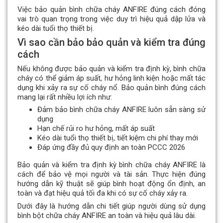
Việc bảo quản bình chữa cháy ANFIRE đúng cách đóng
vai trò quan trọng trong việc duy trì hiệu quả dập lửa và
kéo dài tuổi thọ thiết bị.
Vì sao cần bảo bảo quản và kiểm tra đúng
cách
Nếu không được bảo quản và kiểm tra định kỳ, bình chữa
cháy có thể giảm áp suất, hư hỏng linh kiện hoặc mất tác
dụng khi xảy ra sự cố cháy nổ. Bảo quản bình đúng cách
mang lại rất nhiều lợi ích như:
Đảm bảo bình chữa cháy ANFIRE luôn sẵn sàng sử
dụng
Hạn chế rủi ro hư hỏng, mất áp suất
Kéo dài tuổi thọ thiết bị, tiết kiệm chi phí thay mới
Đáp ứng đầy đủ quy định an toàn PCCC 2026
Bảo quản và kiểm tra định kỳ bình chữa cháy ANFIRE là
cách để bảo vệ mọi người và tài sản. Thực hiện đúng
hướng dẫn kỹ thuật sẽ giúp bình hoạt động ổn định, an
toàn và đạt hiệu quả tối đa khi có sự cố cháy xảy ra.
Dưới đây là hướng dẫn chi tiết giúp người dùng sử dụng
bình bột chữa cháy ANFIRE an toàn và hiệu quả lâu dài.