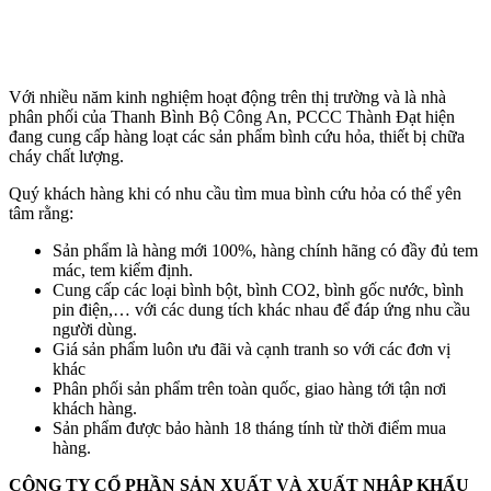
Với nhiều năm kinh nghiệm hoạt động trên thị trường và là nhà
phân phối của Thanh Bình Bộ Công An, PCCC Thành Đạt hiện
đang cung cấp hàng loạt các sản phẩm bình cứu hỏa, thiết bị chữa
cháy chất lượng.
Quý khách hàng khi có nhu cầu tìm mua bình cứu hỏa có thể yên
tâm rằng:
Sản phẩm là hàng mới 100%, hàng chính hãng có đầy đủ tem
mác, tem kiểm định.
Cung cấp các loại bình bột, bình CO2, bình gốc nước, bình
pin điện,… với các dung tích khác nhau để đáp ứng nhu cầu
người dùng.
Giá sản phẩm luôn ưu đãi và cạnh tranh so với các đơn vị
khác
Phân phối sản phẩm trên toàn quốc, giao hàng tới tận nơi
khách hàng.
Sản phẩm được bảo hành 18 tháng tính từ thời điểm mua
hàng.
CÔNG TY CỔ PHẦN SẢN XUẤT VÀ XUẤT NHẬP KHẨU