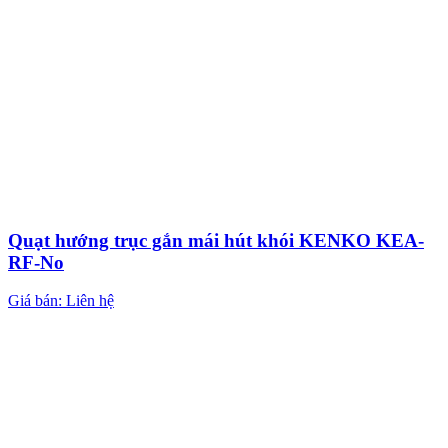
Quạt hướng trục gắn mái hút khói KENKO KEA-
RF-No
Giá bán: Liên hệ