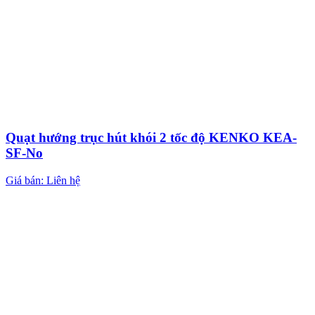
Quạt hướng trục hút khói 2 tốc độ KENKO KEA-
SF-No
Giá bán: Liên hệ