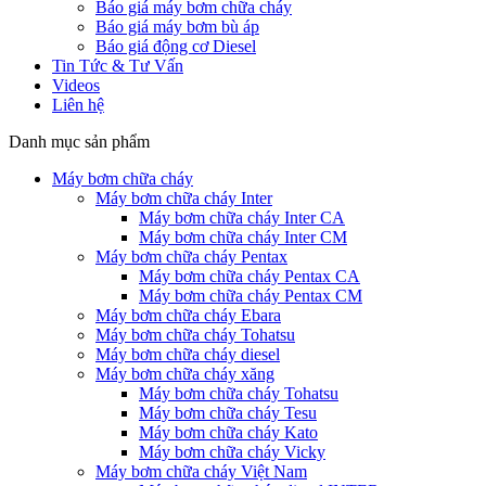
Báo giá máy bơm chữa cháy
Báo giá máy bơm bù áp
Báo giá động cơ Diesel
Tin Tức & Tư Vấn
Videos
Liên hệ
Danh mục sản phẩm
Máy bơm chữa cháy
Máy bơm chữa cháy Inter
Máy bơm chữa cháy Inter CA
Máy bơm chữa cháy Inter CM
Máy bơm chữa cháy Pentax
Máy bơm chữa cháy Pentax CA
Máy bơm chữa cháy Pentax CM
Máy bơm chữa cháy Ebara
Máy bơm chữa cháy Tohatsu
Máy bơm chữa cháy diesel
Máy bơm chữa cháy xăng
Máy bơm chữa cháy Tohatsu
Máy bơm chữa cháy Tesu
Máy bơm chữa cháy Kato
Máy bơm chữa cháy Vicky
Máy bơm chữa cháy Việt Nam