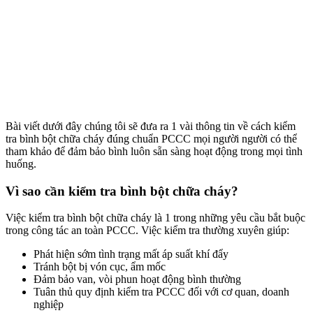
Bài viết dưới đây chúng tôi sẽ đưa ra 1 vài thông tin về cách kiểm
tra bình bột chữa cháy đúng chuẩn PCCC mọi người người có thể
tham khảo để đảm bảo bình luôn sẵn sàng hoạt động trong mọi tình
huống.
Vì sao cần kiểm tra bình bột chữa cháy?
Việc kiểm tra bình bột chữa cháy là 1 trong những yêu cầu bắt buộc
trong công tác an toàn PCCC. Việc kiểm tra thường xuyên giúp:
Phát hiện sớm tình trạng mất áp suất khí đẩy
Tránh bột bị vón cục, ẩm mốc
Đảm bảo van, vòi phun hoạt động bình thường
Tuân thủ quy định kiểm tra PCCC đối với cơ quan, doanh
nghiệp