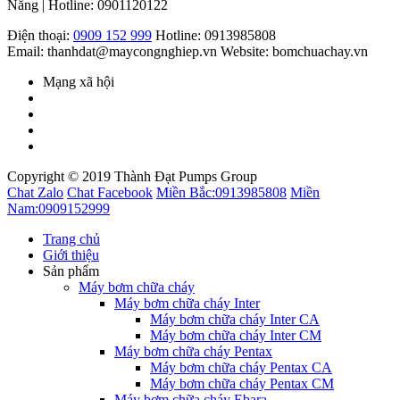
Nẵng | Hotline: 0901120122
Điện thoại:
0909 152 999
Hotline: 0913985808
Email: thanhdat@maycongnghiep.vn
Website: bomchuachay.vn
Mạng xã hội
Copyright © 2019 Thành Đạt Pumps Group
Chat Zalo
Chat Facebook
Miền Bắc:
0913985808
Miền
Nam:
0909152999
Trang chủ
Giới thiệu
Sản phẩm
Máy bơm chữa cháy
Máy bơm chữa cháy Inter
Máy bơm chữa cháy Inter CA
Máy bơm chữa cháy Inter CM
Máy bơm chữa cháy Pentax
Máy bơm chữa cháy Pentax CA
Máy bơm chữa cháy Pentax CM
Máy bơm chữa cháy Ebara