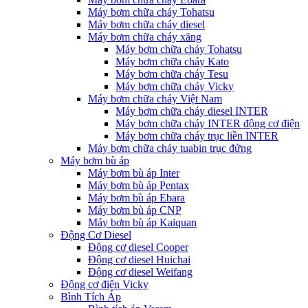
Máy bơm chữa cháy Tohatsu
Máy bơm chữa cháy diesel
Máy bơm chữa cháy xăng
Máy bơm chữa cháy Tohatsu
Máy bơm chữa cháy Kato
Máy bơm chữa cháy Tesu
Máy bơm chữa cháy Vicky
Máy bơm chữa cháy Việt Nam
Máy bơm chữa cháy diesel INTER
Máy bơm chữa cháy INTER động cơ điện
Máy bơm chữa cháy trục liền INTER
Máy bơm chữa cháy tuabin trục đứng
Máy bơm bù áp
Máy bơm bù áp Inter
Máy bơm bù áp Pentax
Máy bơm bù áp Ebara
Máy bơm bù áp CNP
Máy bơm bù áp Kaiquan
Động Cơ Diesel
Động cơ diesel Cooper
Động cơ diesel Huichai
Động cơ diesel Weifang
Động cơ điện Vicky
Bình Tích Áp