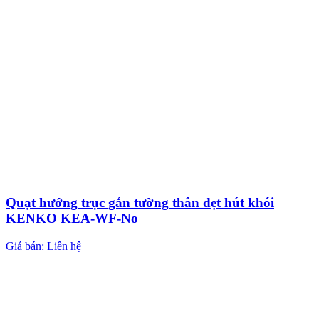
Quạt hướng trục gắn tường thân dẹt hút khói
KENKO KEA-WF-No
Giá bán: Liên hệ