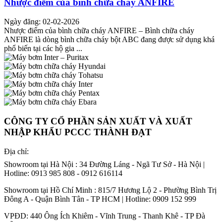
Nhược điểm của bình chữa cháy ANFIRE
Ngày đăng: 02-02-2026
Nhược điểm của bình chữa cháy ANFIRE – Bình chữa cháy
ANFIRE là dòng bình chữa cháy bột ABC đang được sử dụng khá
phổ biến tại các hộ gia ...
CÔNG TY CỔ PHẦN SẢN XUẤT VÀ XUẤT
NHẬP KHẨU PCCC THÀNH ĐẠT
Địa chỉ:
Showroom tại Hà Nội : 34 Đường Láng - Ngã Tư Sở - Hà Nội |
Hotline: 0913 985 808 - 0912 616114
Showroom tại Hồ Chí Minh : 815/7 Hương Lộ 2 - Phường Bình Trị
Đông A - Quận Bình Tân - TP HCM | Hotline: 0909 152 999
VPĐD: 440 Ông Ích Khiêm - Vĩnh Trung - Thanh Khê - TP Đà