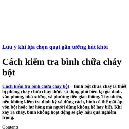
Lưu ý khi lựa chọn quạt gắn tường hút khói
Cách kiểm tra bình chữa cháy
bột
Cách kiểm tra bình chữa cháy bột
– Bình bột chữa cháy là thiết
bị phòng cháy chữa cháy được sử dụng phổ biến tại gia đình,
văn phòng, nhà xưởng và phương tiện giao thông. Tuy nhiên,
nếu không kiểm tra định kỳ và đúng cách, bình có thể mất áp,
vón bột hoặc hư hỏng mà người dùng không hề hay biết. Khi
xảy ra cháy, bình không hoạt động sẽ gây hậu quả nghiêm
trọng.
Contents