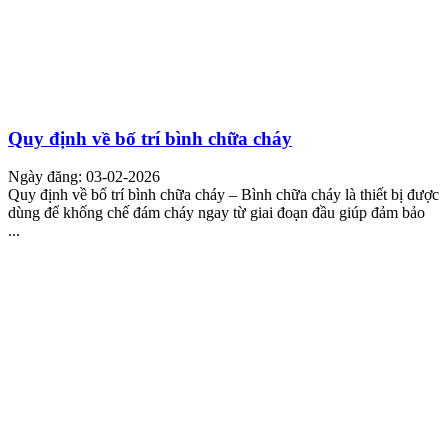
Quy định về bố trí bình chữa cháy
Ngày đăng: 03-02-2026
Quy định về bố trí bình chữa cháy – Bình chữa cháy là thiết bị được
dùng để khống chế đám cháy ngay từ giai đoạn đầu giúp đảm bảo
...