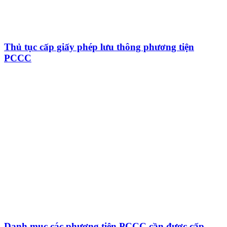
Thủ tục cấp giấy phép lưu thông phương tiện
PCCC
Danh mục các phương tiện PCCC cần được cấp