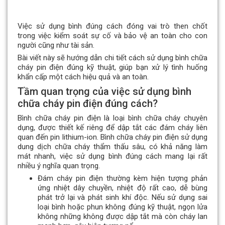
Việc sử dụng bình đúng cách đóng vai trò then chốt
trong việc kiểm soát sự cố và bảo vệ an toàn cho con
người cũng như tài sản.
Bài viết này sẽ hướng dẫn chi tiết cách sử dụng bình chữa
cháy pin điện đúng kỹ thuật, giúp bạn xử lý tình huống
khẩn cấp một cách hiệu quả và an toàn.
Tầm quan trọng của việc sử dụng bình
chữa cháy pin điện đúng cách?
Bình chữa cháy pin điện là loại bình chữa cháy chuyên
dụng, được thiết kế riêng để dập tắt các đám cháy liên
quan đến pin lithium-ion. Bình chữa cháy pin điện sử dụng
dung dịch chữa cháy thẩm thấu sâu, có khả năng làm
mát nhanh, việc sử dụng bình đúng cách mang lại rất
nhiều ý nghĩa quan trọng.
Đám cháy pin điện thường kèm hiện tượng phản
ứng nhiệt dây chuyền, nhiệt độ rất cao, dễ bùng
phát trở lại và phát sinh khí độc. Nếu sử dụng sai
loại bình hoặc phun không đúng kỹ thuật, ngọn lửa
không những không được dập tắt mà còn cháy lan