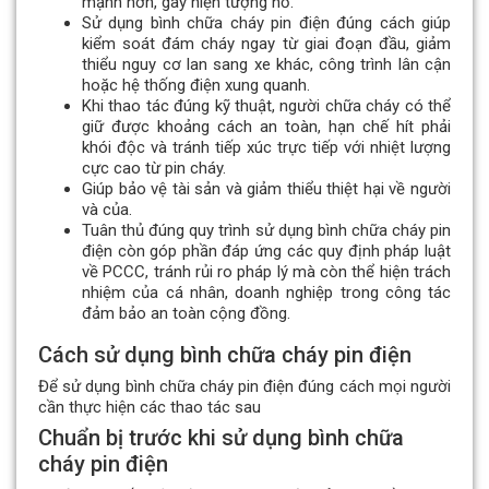
mạnh hơn, gây hiện tượng nổ.
Sử dụng bình chữa cháy pin điện đúng cách giúp
kiểm soát đám cháy ngay từ giai đoạn đầu, giảm
thiểu nguy cơ lan sang xe khác, công trình lân cận
hoặc hệ thống điện xung quanh.
Khi thao tác đúng kỹ thuật, người chữa cháy có thể
giữ được khoảng cách an toàn, hạn chế hít phải
khói độc và tránh tiếp xúc trực tiếp với nhiệt lượng
cực cao từ pin cháy.
Giúp bảo vệ tài sản và giảm thiểu thiệt hại về người
và của.
Tuân thủ đúng quy trình sử dụng bình chữa cháy pin
điện còn góp phần đáp ứng các quy định pháp luật
về PCCC, tránh rủi ro pháp lý mà còn thể hiện trách
nhiệm của cá nhân, doanh nghiệp trong công tác
đảm bảo an toàn cộng đồng.
Cách sử dụng bình chữa cháy pin điện
Để sử dụng bình chữa cháy pin điện đúng cách mọi người
cần thực hiện các thao tác sau
Chuẩn bị trước khi sử dụng bình chữa
cháy pin điện