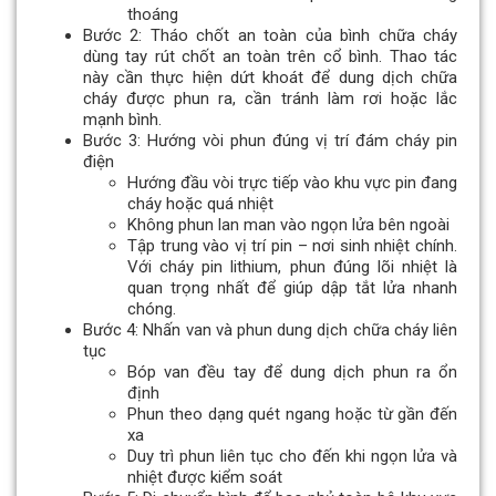
thoáng
Bước 2: Tháo chốt an toàn của bình chữa cháy
dùng tay rút chốt an toàn trên cổ bình. Thao tác
này cần thực hiện dứt khoát để dung dịch chữa
cháy được phun ra, cần tránh làm rơi hoặc lắc
mạnh bình.
Bước 3: Hướng vòi phun đúng vị trí đám cháy pin
điện
Hướng đầu vòi trực tiếp vào khu vực pin đang
cháy hoặc quá nhiệt
Không phun lan man vào ngọn lửa bên ngoài
Tập trung vào vị trí pin – nơi sinh nhiệt chính.
Với cháy pin lithium, phun đúng lõi nhiệt là
quan trọng nhất để giúp dập tắt lửa nhanh
chóng.
Bước 4: Nhấn van và phun dung dịch chữa cháy liên
tục
Bóp van đều tay để dung dịch phun ra ổn
định
Phun theo dạng quét ngang hoặc từ gần đến
xa
Duy trì phun liên tục cho đến khi ngọn lửa và
nhiệt được kiểm soát