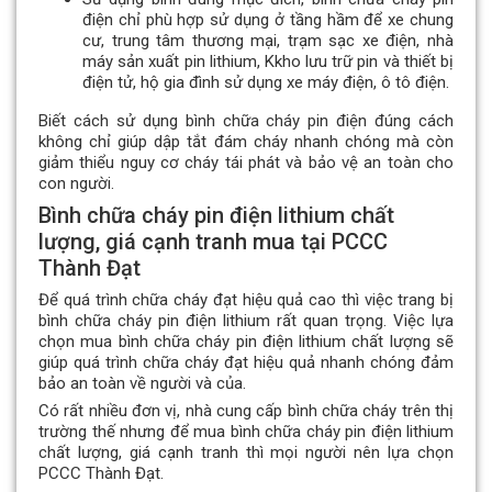
điện chỉ phù hợp sử dụng ở tầng hầm để xe chung
cư, trung tâm thương mại, trạm sạc xe điện, nhà
máy sản xuất pin lithium, Kkho lưu trữ pin và thiết bị
điện tử, hộ gia đình sử dụng xe máy điện, ô tô điện.
Biết cách sử dụng bình chữa cháy pin điện đúng cách
không chỉ giúp dập tắt đám cháy nhanh chóng mà còn
giảm thiểu nguy cơ cháy tái phát và bảo vệ an toàn cho
con người.
Bình chữa cháy pin điện lithium chất
lượng, giá cạnh tranh mua tại PCCC
Thành Đạt
Để quá trình chữa cháy đạt hiệu quả cao thì việc trang bị
bình chữa cháy pin điện lithium rất quan trọng. Việc lựa
chọn mua bình chữa cháy pin điện lithium chất lượng sẽ
giúp quá trình chữa cháy đạt hiệu quả nhanh chóng đảm
bảo an toàn về người và của.
Có rất nhiều đơn vị, nhà cung cấp bình chữa cháy trên thị
trường thế nhưng để mua bình chữa cháy pin điện lithium
chất lượng, giá cạnh tranh thì mọi người nên lựa chọn
PCCC Thành Đạt.