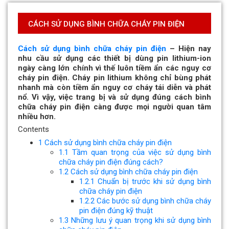
CÁCH SỬ DỤNG BÌNH CHỮA CHÁY PIN ĐIỆN
Cách sử dụng bình chữa cháy pin điện
– Hiện nay
nhu cầu sử dụng các thiết bị dùng pin lithium-ion
ngày càng lớn chính vì thế luôn tiềm ẩn các nguy cơ
cháy pin điện. Cháy pin lithium không chỉ bùng phát
nhanh mà còn tiềm ẩn nguy cơ cháy tái diễn và phát
nổ. Vì vậy, việc trang bị và sử dụng đúng cách bình
chữa cháy pin điện càng được mọi người quan tâm
nhiều hơn.
Contents
1
Cách sử dụng bình chữa cháy pin điện
1.1
Tầm quan trọng của việc sử dụng bình
chữa cháy pin điện đúng cách?
1.2
Cách sử dụng bình chữa cháy pin điện
1.2.1
Chuẩn bị trước khi sử dụng bình
chữa cháy pin điện
1.2.2
Các bước sử dụng bình chữa cháy
pin điện đúng kỹ thuật
1.3
Những lưu ý quan trọng khi sử dụng bình