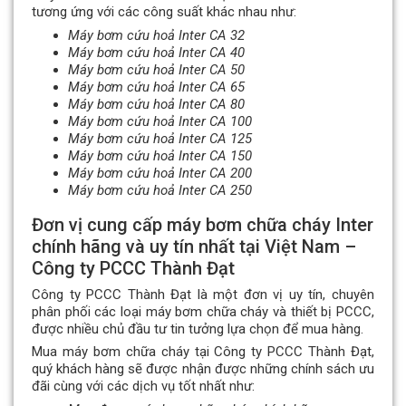
tương ứng với các công suất khác nhau như:
Máy bơm cứu hoả Inter CA 32
Máy bơm cứu hoả Inter CA 40
Máy bơm cứu hoả Inter CA 50
Máy bơm cứu hoả Inter CA 65
Máy bơm cứu hoả Inter CA 80
Máy bơm cứu hoả Inter CA 100
Máy bơm cứu hoả Inter CA 125
Máy bơm cứu hoả Inter CA 150
Máy bơm cứu hoả Inter CA 200
Máy bơm cứu hoả Inter CA 250
Đơn vị cung cấp máy bơm chữa cháy Inter
chính hãng và uy tín nhất tại Việt Nam –
Công ty PCCC Thành Đạt
Công ty PCCC Thành Đạt là một đơn vị uy tín, chuyên
phân phối các loại máy bơm chữa cháy và thiết bị PCCC,
được nhiều chủ đầu tư tin tưởng lựa chọn để mua hàng.
Mua máy bơm chữa cháy tại Công ty PCCC Thành Đạt,
quý khách hàng sẽ được nhận được những chính sách ưu
đãi cùng với các dịch vụ tốt nhất như: