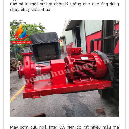
đây sẽ là một sự lựa chọn lý tưởng cho các ứng dụng
chữa cháy khác nhau.
Máy bơm cứu hoả Inter CA hiện có rất nhiều mẫu mã