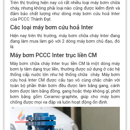
Trên thị trường hiện nay có rất nhiều loại máy bơm chữa
cháy, nhưng không phải loại nào cũng được kiểm định và
đảm bảo chất lượng như dòng máy bơm cứu hoả Inter
của PCCC Thành Đạt.
Các loại máy bơm cứu hoả Inter
Hiện nay trên thị trường, máy bơm chữa cháy Inter đang
đang làm mưa làm gió với 2 dòng máy bơm chủ đạo, đó
là:
Máy bơm PCCC Inter trục liền CM
Máy bơm chữa cháy Inter trục liền CM là một dòng máy
bơm ly tâm dạng trục liền, thường được sử dụng ở các hệ
thống cấp nước lớn như hệ thống chữa cháy. Máy bơm
cứu hoả Inter CM được cấu tạo vô cùng chắc chắn với
toàn bộ phần thân bơm đều được làm bằng gang, cánh
bơm được làm bằng đồng, gang hoặc thép không gỉ, phớt
bơm bằng gốm Ceramic-graphite, giúp cho máy bơm
chống được mọi va đập và luôn hoạt động ổn định.