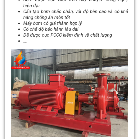
hiện đại
Cấu tạo bơm chắc chắn, với độ bền cao và có khả
năng chống ăn mòn tốt
Máy bơm có giá thành hợp lý
Có chế độ bảo hành lâu dài
Đã được cục PCCC kiểm định về chất lượng
….