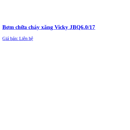
Bơm chữa cháy xăng Vicky JBQ6.0/17
Giá bán: Liên hệ