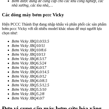
Bơm được dùng để cung cấp cho các khu công nghiệp, các
nhà xưởng, các tòa nhà,…
Các dòng máy bơm pccc Vicky
Hiện PCCC Thành Đạt đang nhập khẩu và phân phối các sản phẩm
bơm pccc Vicky với rất nhiều model khác nhau để mọi người lựa
chọn như:
Bơm Vicky JBQ3.0/33.5
Bơm Vicky JBQ10/11
Bơm Vicky JBQ10/8.6
Bơm Vicky JBQ10/13
Bơm Vicky JBQ8.5/17
Bơm Vicky JBQ6.5/24
Bơm Vicky JBQ6.0/17
Bơm Vicky JBQ6.0/14.5
Bơm Vicky JBQ6.0/12
Bơm Vicky JBQ6.0/8.5
Bơm Vicky JBQ5.5/12.5
Bơm Vicky JBQ5.5/10
Bơm Vicky JBQ5.2/8
Bơm Vicky JBQ4.0/7
Đơn vi cung cấp máy bơm cứu hỏa xăng