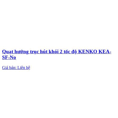
Quạt hướng trục hút khói 2 tốc độ KENKO KEA-
SF-No
Giá bán: Liên hệ