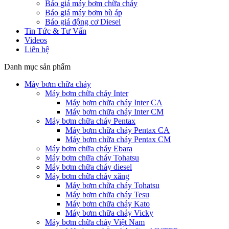
Báo giá máy bơm chữa cháy
Báo giá máy bơm bù áp
Báo giá động cơ Diesel
Tin Tức & Tư Vấn
Videos
Liên hệ
Danh mục sản phẩm
Máy bơm chữa cháy
Máy bơm chữa cháy Inter
Máy bơm chữa cháy Inter CA
Máy bơm chữa cháy Inter CM
Máy bơm chữa cháy Pentax
Máy bơm chữa cháy Pentax CA
Máy bơm chữa cháy Pentax CM
Máy bơm chữa cháy Ebara
Máy bơm chữa cháy Tohatsu
Máy bơm chữa cháy diesel
Máy bơm chữa cháy xăng
Máy bơm chữa cháy Tohatsu
Máy bơm chữa cháy Tesu
Máy bơm chữa cháy Kato
Máy bơm chữa cháy Vicky
Máy bơm chữa cháy Việt Nam