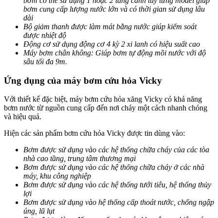
bơm có thể sử dụng 1 hoặc 2 tầng cánh tùy từng model giúp
bơm cung cấp lượng nước lớn và có thời gian sử dụng lâu
dài
Bộ giảm thanh được làm mát bằng nước giúp kiểm soát
được nhiệt độ
Động cơ sử dụng động cơ 4 kỳ 2 xi lanh có hiệu suất cao
Máy bơm chân không: Giúp bơm tự động mồi nước với độ
sâu tối đa 9m.
Ứng dụng của máy bơm cứu hỏa Vicky
Với thiết kế đặc biệt, máy bơm cứu hỏa xăng Vicky có khả năng
bơm nước từ nguồn cung cấp đến nơi cháy một cách nhanh chóng
và hiệu quả.
Hiện các sản phẩm bơm cứu hỏa Vicky được tin dùng vào:
Bơm được sử dụng vào các hệ thống chữa cháy của các tòa
nhà cao tầng, trung tâm thương mại
Bơm được sử dụng vào các hệ thống chữa cháy ở các nhà
máy, khu công nghiệp
Bơm được sử dụng vào các hệ thống tưới tiêu, hệ thống thủy
lợi
Bơm được sử dụng vào hệ thống cấp thoát nước, chống ngập
úng, lũ lụt