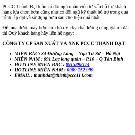
PCCC Thành Đạt luôn có đội ngũ nhân viên tư vấn hỗ trợ khách
hàng lựa chọn bơm cũng như có đội ngũ kỹ thuật hỗ trợ trong quá
trình lắp đặt và sử dụng bơm sau cho hiệu quả nhất
Để mua được máy bơm cứu hỏa Vicky chất lượng cùng giá ưu đãi
thì Quý khách hàng hãy liên hệ ngay:
CÔNG TY CP SẢN XUẤT VÀ XNK PCCC THÀNH ĐẠT
MIỀN BẮC: 34 Đường Láng – Ngã Tư Sở – Hà Nội
MIỀN NAM : 691 Lạc long quân – P.10 – Q Tân Bình
HOTLINE MIỀN BẮC :
0915898114
HOTLINE MIỀN NAM :
0909 152 999
EMAIL : thanhdat@thietbipccc114.com