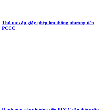
Thủ tục cấp giấy phép lưu thông phương tiện
PCCC
Danh mục các phương tiện PCCC cần được cấp