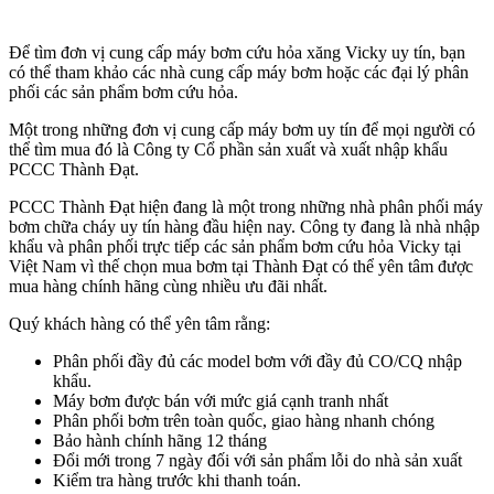
Để tìm đơn vị cung cấp máy bơm cứu hỏa xăng Vicky uy tín, bạn
có thể tham khảo các nhà cung cấp máy bơm hoặc các đại lý phân
phối các sản phẩm bơm cứu hỏa.
Một trong những đơn vị cung cấp máy bơm uy tín để mọi người có
thể tìm mua đó là Công ty Cổ phần sản xuất và xuất nhập khẩu
PCCC Thành Đạt.
PCCC Thành Đạt hiện đang là một trong những nhà phân phối máy
bơm chữa cháy uy tín hàng đầu hiện nay. Công ty đang là nhà nhập
khẩu và phân phối trực tiếp các sản phẩm bơm cứu hỏa Vicky tại
Việt Nam vì thế chọn mua bơm tại Thành Đạt có thể yên tâm được
mua hàng chính hãng cùng nhiều ưu đãi nhất.
Quý khách hàng có thể yên tâm rằng:
Phân phối đầy đủ các model bơm với đầy đủ CO/CQ nhập
khẩu.
Máy bơm được bán với mức giá cạnh tranh nhất
Phân phối bơm trên toàn quốc, giao hàng nhanh chóng
Bảo hành chính hãng 12 tháng
Đổi mới trong 7 ngày đối với sản phẩm lỗi do nhà sản xuất
Kiểm tra hàng trước khi thanh toán.