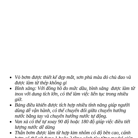
Vỏ bơm được thiết kế đẹp mắt, sơn phủ màu đỏ chủ đao và
được làm từ thép không gỉ
Bình xăng: Với đồng hồ đo mức dầu, bình xăng được làm từ
inox với dung tích lớn, có thể làm việc liên tục trong nhiều
giờ.
Bảng điều khiển được tích hợp nhiều tính năng giúp người
dùng dễ vận hành, có thể chuyển đổi giữa chuyển hướng
nước bằng tay và chuyển hướng nước tự động.
Van xả có thể tự xoay 90 độ hoặc 180 độ giúp việc điều tiết
lượng nước dễ dàng
Thân bơm được làm từ hợp kim nhôm có độ bền cao, cánh