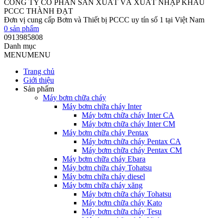
CÔNG TY CỔ PHẦN SẢN XUẤT VÀ XUẤT NHẬP KHẨU
PCCC THÀNH ĐẠT
Đơn vị cung cấp Bơm và Thiết bị PCCC uy tín số 1 tại Việt Nam
0
sản phẩm
0913985808
Danh mục
MENU
MENU
Trang chủ
Giới thiệu
Sản phẩm
Máy bơm chữa cháy
Máy bơm chữa cháy Inter
Máy bơm chữa cháy Inter CA
Máy bơm chữa cháy Inter CM
Máy bơm chữa cháy Pentax
Máy bơm chữa cháy Pentax CA
Máy bơm chữa cháy Pentax CM
Máy bơm chữa cháy Ebara
Máy bơm chữa cháy Tohatsu
Máy bơm chữa cháy diesel
Máy bơm chữa cháy xăng
Máy bơm chữa cháy Tohatsu
Máy bơm chữa cháy Kato
Máy bơm chữa cháy Tesu