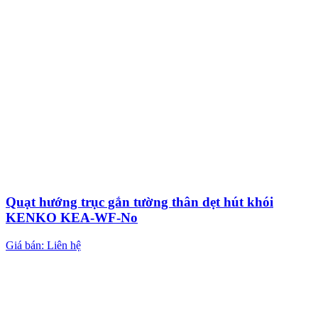
Quạt hướng trục gắn tường thân dẹt hút khói
KENKO KEA-WF-No
Giá bán: Liên hệ