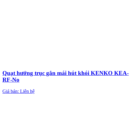
Quạt hướng trục gắn mái hút khói KENKO KEA-
RF-No
Giá bán: Liên hệ