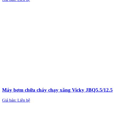
Máy bơm chữa cháy chạy xăng Vicky JBQ5.5/12.5
Giá bán: Liên hệ