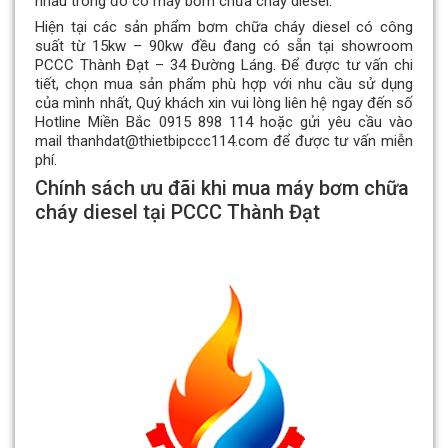
nhau trong đó có máy bơm chữa cháy diesel.
Hiện tại các sản phẩm bơm chữa cháy diesel có công
suất từ 15kw – 90kw đều đang có sẵn tại showroom
PCCC Thành Đạt – 34 Đường Láng. Để được tư vấn chi
tiết, chọn mua sản phẩm phù hợp với nhu cầu sử dụng
của mình nhất, Quý khách xin vui lòng liên hệ ngay đến số
Hotline Miền Bắc 0915 898 114 hoặc gửi yêu cầu vào
mail thanhdat@thietbipccc114.com để được tư vấn miễn
phí.
Chính sách ưu đãi khi mua máy bơm chữa
cháy diesel tại PCCC Thành Đạt