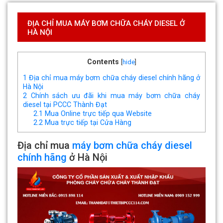
ĐỊA CHỈ MUA MÁY BƠM CHỮA CHÁY DIESEL Ở
HÀ NỘI
Contents
[
hide
]
1
Địa chỉ mua máy bơm chữa cháy diesel chính hãng ở
Hà Nội
2
Chính sách ưu đãi khi mua máy bơm chữa cháy
diesel tại PCCC Thành Đạt
2.1
Mua Online trực tiếp qua Website
2.2
Mua trực tiếp tại Cửa Hàng
Địa chỉ mua
máy bơm chữa cháy diesel
chính hãng
ở Hà Nội