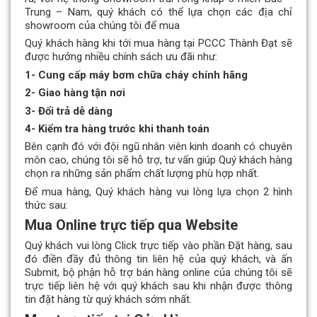
Trung – Nam, quý khách có thể lựa chọn các địa chỉ
showroom của chúng tôi để mua
Quý khách hàng khi tới mua hàng tại PCCC Thành Đạt sẽ
được hưởng nhiều chính sách ưu đãi như:
1- Cung cấp máy bơm chữa cháy chính hãng
2- Giao hàng tận nơi
3- Đổi trả dễ dàng
4- Kiểm tra hàng trước khi thanh toán
Bên cạnh đó với đội ngũ nhân viên kinh doanh có chuyên
môn cao, chúng tôi sẽ hỗ trợ, tư vấn giúp Quý khách hàng
chọn ra những sản phẩm chất lượng phù hợp nhất.
Để mua hàng, Quý khách hàng vui lòng lựa chọn 2 hình
thức sau:
Mua Online trực tiếp qua Website
Quý khách vui lòng Click trực tiếp vào phần Đặt hàng, sau
đó điền đầy đủ thông tin liên hệ của quý khách, và ấn
Submit, bộ phận hỗ trợ bán hàng online của chúng tôi sẽ
trực tiếp liên hệ với quý khách sau khi nhận được thông
tin đặt hàng từ quý khách sớm nhất.