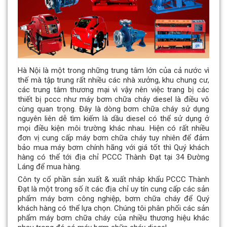
Hà Nội là một trong những trung tâm lớn của cả nước vì
thế mà tập trung rất nhiều các nhà xưởng, khu chung cư,
các trung tâm thương mại vì vậy nên việc trang bị các
thiết bị pccc như máy bơm chữa cháy diesel là điều vô
cùng quan trọng. Đây là dòng bơm chữa cháy sử dụng
nguyên liên dễ tìm kiếm là dầu diesel có thể sử dụng ở
mọi điều kiện môi trường khác nhau. Hiện có rất nhiều
đơn vị cung cấp máy bơm chữa cháy tuy nhiên để đảm
bảo mua máy bơm chính hãng với giá tốt thì Quý khách
hàng có thể tới địa chỉ PCCC Thành Đạt tại 34 Đường
Láng để mua hàng.
Côn ty cổ phần sản xuất & xuất nhâp khẩu PCCC Thành
Đạt là một trong số ít các địa chỉ uy tín cung cấp các sản
phẩm máy bơm công nghiệp, bơm chữa cháy để Quý
khách hàng có thể lựa chọn. Chúng tôi phân phối các sản
phẩm máy bơm chữa cháy của nhiều thương hiệu khác