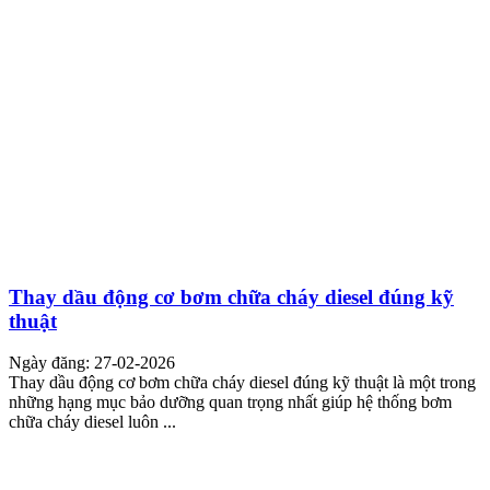
Thay dầu động cơ bơm chữa cháy diesel đúng kỹ
thuật
Ngày đăng: 27-02-2026
Thay dầu động cơ bơm chữa cháy diesel đúng kỹ thuật là một trong
những hạng mục bảo dưỡng quan trọng nhất giúp hệ thống bơm
chữa cháy diesel luôn ...