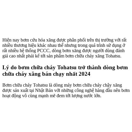
Hiện nay bơm cứu hỏa xăng được phân phối trên thị trường với rất
nhiều thương hiệu khác nhau thế nhưng trong quá trình sử dụng ở
rất nhiều hệ thống PCCC, dòng bơm xăng được người dùng đánh
giá cao nhất phải kể tới sản phẩm bơm chữa cháy xăng Tohatsu.
Lý do bơm chữa cháy Tohatsu trở thành dòng bơm
chữa cháy xăng bán chạy nhất 2024
Bơm chữa cháy Tohatsu là dòng máy bơm chữa cháy chậy xăng
được sản xuất tại Nhật Bản với những công nghệ hàng đầu nên bơm
hoạt động vô cùng mạnh mẽ đem tới lượng nước lớn.