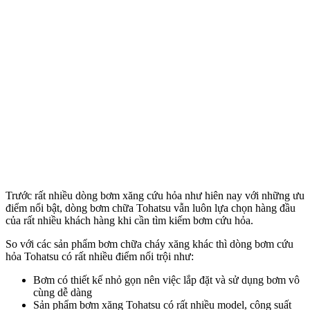
Trước rất nhiều dòng bơm xăng cứu hỏa như hiên nay với những ưu
điểm nổi bật, dòng bơm chữa Tohatsu vẫn luôn lựa chọn hàng đầu
của rất nhiều khách hàng khi cần tìm kiếm bơm cứu hỏa.
So với các sản phẩm bơm chữa cháy xăng khác thì dòng bơm cứu
hỏa Tohatsu có rất nhiều điểm nổi trội như:
Bơm có thiết kế nhỏ gọn nên việc lắp đặt và sử dụng bơm vô
cùng dễ dàng
Sản phẩm bơm xăng Tohatsu có rất nhiều model, công suất