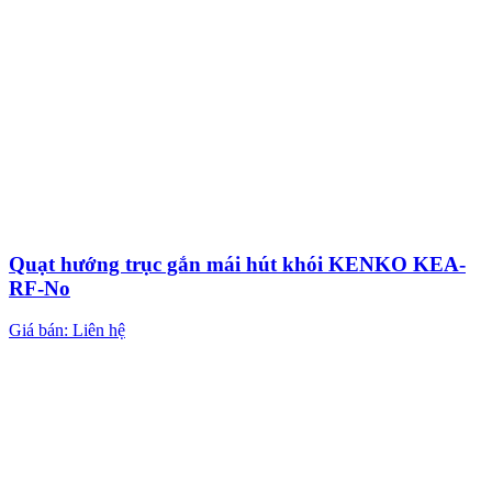
Quạt hướng trục gắn mái hút khói KENKO KEA-
RF-No
Giá bán: Liên hệ