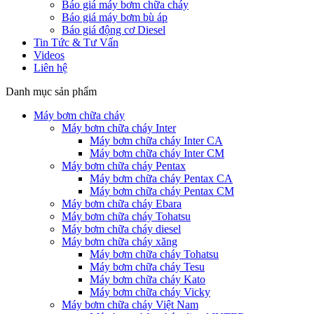
Báo giá máy bơm chữa cháy
Báo giá máy bơm bù áp
Báo giá động cơ Diesel
Tin Tức & Tư Vấn
Videos
Liên hệ
Danh mục sản phẩm
Máy bơm chữa cháy
Máy bơm chữa cháy Inter
Máy bơm chữa cháy Inter CA
Máy bơm chữa cháy Inter CM
Máy bơm chữa cháy Pentax
Máy bơm chữa cháy Pentax CA
Máy bơm chữa cháy Pentax CM
Máy bơm chữa cháy Ebara
Máy bơm chữa cháy Tohatsu
Máy bơm chữa cháy diesel
Máy bơm chữa cháy xăng
Máy bơm chữa cháy Tohatsu
Máy bơm chữa cháy Tesu
Máy bơm chữa cháy Kato
Máy bơm chữa cháy Vicky
Máy bơm chữa cháy Việt Nam