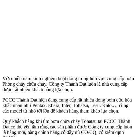
Với nhiều năm kinh nghiệm hoạt động trong lĩnh vực cung cấp bơm
Phòng cháy chữa cháy, Công ty Thành Đạt luôn là nhà cung cấp
được rất nhiều khách hàng lựa chọn.
PCCC Thành Đạt hiện đang cung cấp rất nhiều dòng bơm cứu hỏa
khác nhau như Pentax, Ebara, Inter, Tohatsu, Tesu, Kato,… cùng
các model từ nhỏ tới lớn để khách hàng tham khảo lựa chọn.
Quý khách hàng khi tìm bơm chữa cháy Tohatsu tại PCCC Thành
Đạt có thể yên tâm rằng các sản phẩm được Công ty cung cấp luôn
là hàng mới, hàng chính hãng có đầy đủ CO/CQ, có kiểm định