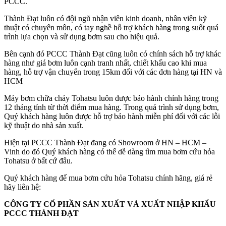
PCCC.
Thành Đạt luôn có đội ngũ nhận viên kinh doanh, nhân viên kỹ
thuật có chuyên môn, có tay nghề hỗ trợ khách hàng trong suốt quá
trình lựa chọn và sử dụng bơm sau cho hiệu quả.
Bên cạnh đó PCCC Thành Đạt cũng luôn có chính sách hỗ trợ khác
hàng như giá bơm luôn cạnh tranh nhất, chiết khấu cao khi mua
hàng, hỗ trợ vận chuyển trong 15km đối với các đơn hàng tại HN và
HCM
Máy bơm chữa cháy Tohatsu luôn được bảo hành chính hãng trong
12 tháng tính từ thời điểm mua hàng. Trong quá trình sử dụng bơm,
Quý khách hàng luôn được hỗ trợ bảo hành miễn phí đối với các lỗi
kỹ thuật do nhà sản xuất.
Hiện tại PCCC Thành Đạt đang có Showroom ở HN – HCM –
Vinh do đó Quý khách hàng có thể dễ dàng tìm mua bơm cứu hỏa
Tohatsu ở bất cứ đâu.
Quý khách hàng để mua bơm cứu hỏa Tohatsu chính hãng, giá rẻ
hãy liên hệ:
CÔNG TY CỔ PHẦN SẢN XUẤT VÀ XUẤT NHẬP KHẨU
PCCC THÀNH ĐẠT