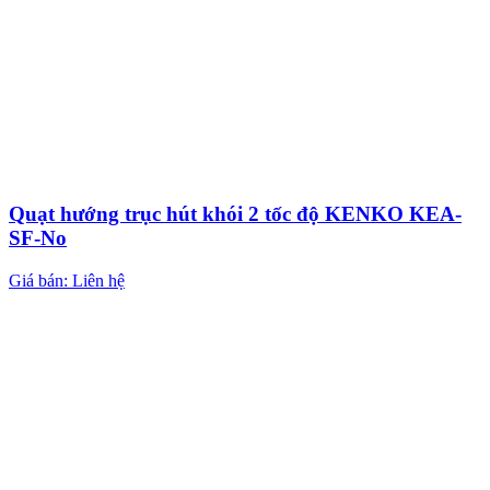
Quạt hướng trục hút khói 2 tốc độ KENKO KEA-
SF-No
Giá bán: Liên hệ