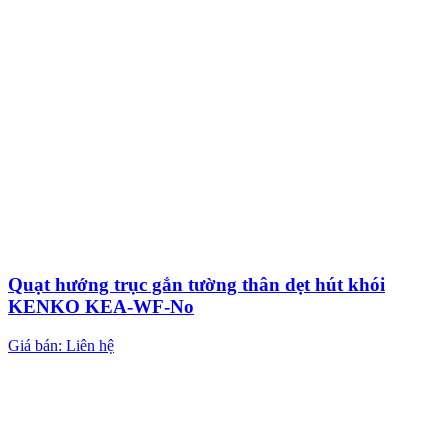
Quạt hướng trục gắn tường thân dẹt hút khói
KENKO KEA-WF-No
Giá bán: Liên hệ