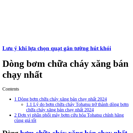
Lưu ý khi lựa chọn quạt gắn tường hút khói
Dòng bơm chữa cháy xăng bán
chạy nhất
Contents
1
Dòng bơm chữa cháy xăng bán chạy nhất 2024
1.1
Lý do bơm chữa cháy Tohatsu trở thành dòng bơm
chữa cháy xăng bán chạy nhất 2024
2
Đơn vị phân phối máy bơm cứu hỏa Tohatsu chính hãng
cùng giá tốt