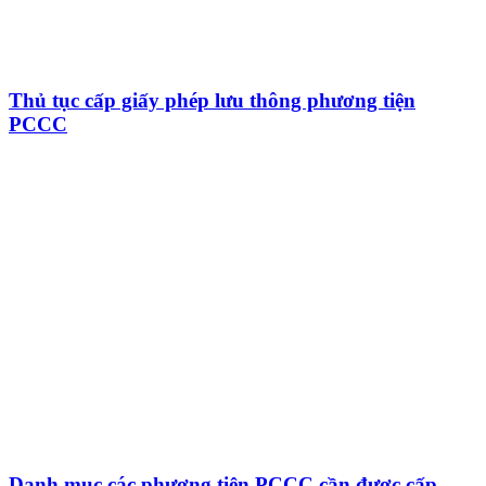
Thủ tục cấp giấy phép lưu thông phương tiện
PCCC
Danh mục các phương tiện PCCC cần được cấp