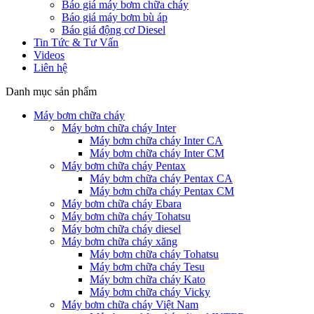
Báo giá máy bơm chữa cháy
Báo giá máy bơm bù áp
Báo giá động cơ Diesel
Tin Tức & Tư Vấn
Videos
Liên hệ
Danh mục sản phẩm
Máy bơm chữa cháy
Máy bơm chữa cháy Inter
Máy bơm chữa cháy Inter CA
Máy bơm chữa cháy Inter CM
Máy bơm chữa cháy Pentax
Máy bơm chữa cháy Pentax CA
Máy bơm chữa cháy Pentax CM
Máy bơm chữa cháy Ebara
Máy bơm chữa cháy Tohatsu
Máy bơm chữa cháy diesel
Máy bơm chữa cháy xăng
Máy bơm chữa cháy Tohatsu
Máy bơm chữa cháy Tesu
Máy bơm chữa cháy Kato
Máy bơm chữa cháy Vicky
Máy bơm chữa cháy Việt Nam