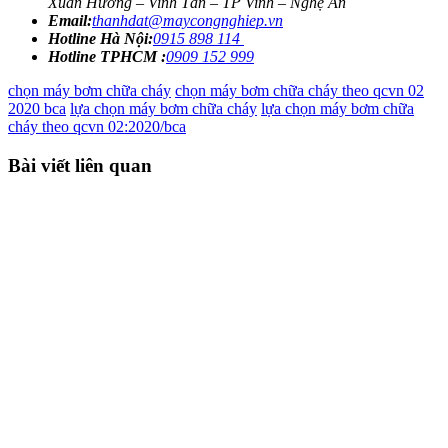
Xuân Hương – Vinh Tân – TP Vinh – Nghệ An
Email:
thanhdat@maycongnghiep.vn
Hotline Hà Nội:
0915 898 114
Hotline TPHCM :
0909 152 999
chọn máy bơm chữa cháy
chọn máy bơm chữa cháy theo qcvn 02
2020 bca
lựa chọn máy bơm chữa cháy
lựa chọn máy bơm chữa
cháy theo qcvn 02:2020/bca
Bài viết liên quan