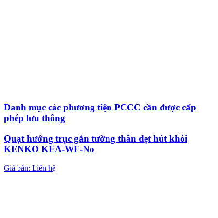
Danh mục các phương tiện PCCC cần được cấp
phép lưu thông
Quạt hướng trục gắn tường thân dẹt hút khói
KENKO KEA-WF-No
Giá bán: Liên hệ