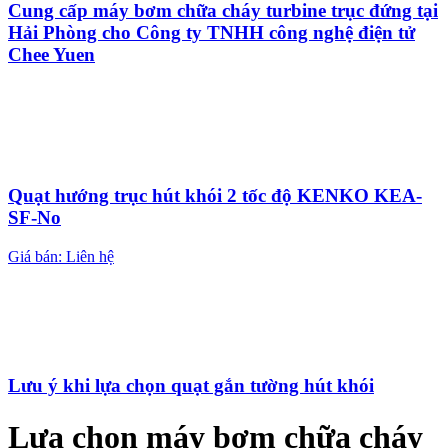
Cung cấp máy bơm chữa cháy turbine trục đứng tại
Hải Phòng cho Công ty TNHH công nghệ điện tử
Chee Yuen
Quạt hướng trục hút khói 2 tốc độ KENKO KEA-
SF-No
Giá bán: Liên hệ
Lưu ý khi lựa chọn quạt gắn tường hút khói
Lựa chọn máy bơm chữa cháy