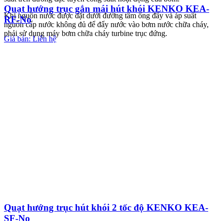
Quạt hướng trục gắn mái hút khói KENKO KEA-
Khi nguồn nước được đặt dưới đường tâm ống đẩy và áp suất
RF-No
nguồn cấp nước không đủ để đẩy nước vào bơm nước chữa cháy,
phải sử dụng máy bơm chữa cháy turbine trục đứng.
Giá bán: Liên hệ
Quạt hướng trục hút khói 2 tốc độ KENKO KEA-
SF-No