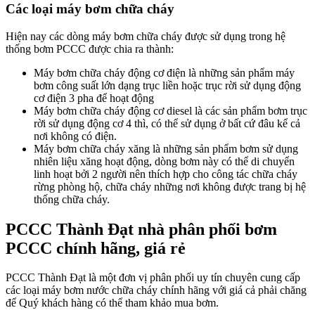
Các loại máy bơm chữa cháy
Hiện nay các dòng máy bơm chữa cháy được sử dụng trong hệ
thống bơm PCCC được chia ra thành:
Máy bơm chữa cháy động cơ điện là những sản phẩm máy
bơm công suất lớn dạng trục liền hoặc trục rời sử dụng động
cơ điện 3 pha để hoạt động
Máy bơm chữa cháy động cơ diesel là các sản phẩm bơm trục
rời sử dụng động cơ 4 thì, có thể sử dụng ở bất cứ đâu kể cả
nơi không có điện.
Máy bơm chữa cháy xăng là những sản phẩm bơm sử dụng
nhiên liệu xăng hoạt động, dòng bơm này có thể di chuyển
linh hoạt bởi 2 người nên thích hợp cho công tác chữa cháy
rừng phòng hộ, chữa cháy những nơi không được trang bị hệ
thống chữa cháy.
PCCC Thành Đạt nhà phân phối bơm
PCCC chính hãng, giá rẻ
PCCC Thành Đạt là một đơn vị phân phối uy tín chuyên cung cấp
các loại máy bơm nước chữa cháy chính hãng với giá cả phải chăng
để Quý khách hàng có thể tham khảo mua bơm.