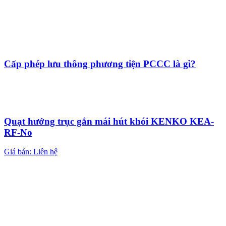
Cấp phép lưu thông phương tiện PCCC là gì?
Quạt hướng trục gắn mái hút khói KENKO KEA-
RF-No
Giá bán: Liên hệ