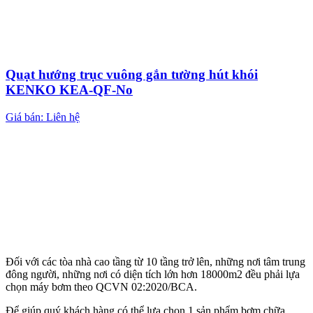
Quạt hướng trục vuông gắn tường hút khói
KENKO KEA-QF-No
Giá bán: Liên hệ
Đối với các tòa nhà cao tầng từ 10 tầng trở lên, những nơi tâm trung
đông người, những nơi có diện tích lớn hơn 18000m2 đều phải lựa
chọn máy bơm theo QCVN 02:2020/BCA.
Để giúp quý khách hàng có thể lựa chọn 1 sản phẩm bơm chữa