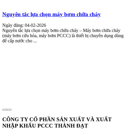
Nguyên tắc lựa chọn máy bơm chữa cháy
Ngày đăng: 04-02-2026
Nguyên tắc lựa chọn máy bơm chữa cháy – Máy bơm chữa cháy
(máy bơm cứu hỏa, máy bơm PCCC) là thiết bị chuyên dụng dùng
để cấp nước cho ...
CÔNG TY CỔ PHẦN SẢN XUẤT VÀ XUẤT
NHẬP KHẨU PCCC THÀNH ĐẠT