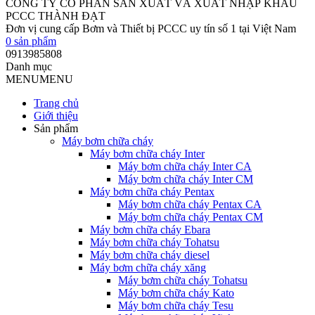
0
sản phẩm
0913985808
Danh mục
MENU
MENU
Trang chủ
Giới thiệu
Sản phẩm
Máy bơm chữa cháy
Máy bơm chữa cháy Inter
Máy bơm chữa cháy Inter CA
Máy bơm chữa cháy Inter CM
Máy bơm chữa cháy Pentax
Máy bơm chữa cháy Pentax CA
Máy bơm chữa cháy Pentax CM
Máy bơm chữa cháy Ebara
Máy bơm chữa cháy Tohatsu
Máy bơm chữa cháy diesel
Máy bơm chữa cháy xăng
Máy bơm chữa cháy Tohatsu
Máy bơm chữa cháy Kato
Máy bơm chữa cháy Tesu