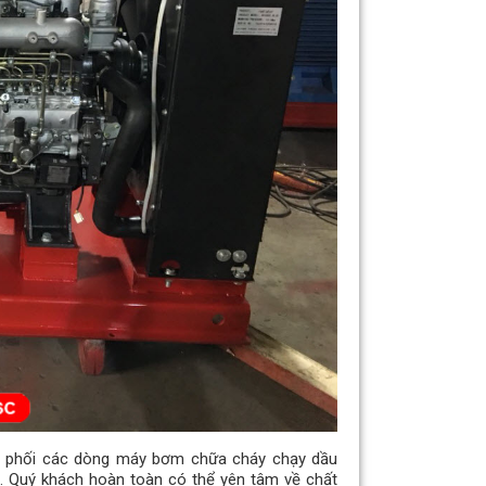
ân phối các dòng máy bơm chữa cháy chạy dầu
. Quý khách hoàn toàn có thể yên tâm về chất