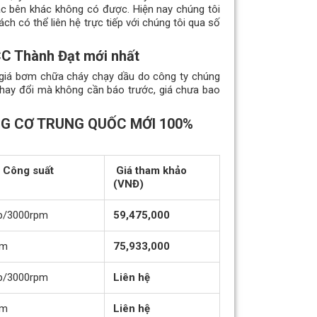
c bên khác không có được. Hiện nay chúng tôi
h có thể liên hệ trực tiếp với chúng tôi qua số
C Thành Đạt mới nhất
o giá bơm chữa cháy chạy dầu do công ty chúng
 thay đổi mà không cần báo trước, giá chưa bao
G CƠ TRUNG QUỐC MỚI 100%
 Công suất
Giá tham khảo
(VNĐ)
p/3000rpm
59,475,000
pm
75,933,000
p/3000rpm
Liên hệ
pm
Liên hệ