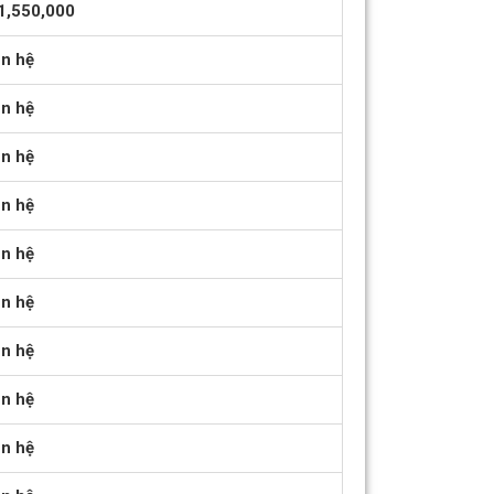
1,550,000
ên hệ
ên hệ
ên hệ
ên hệ
ên hệ
ên hệ
ên hệ
ên hệ
ên hệ