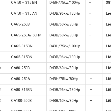
CA 50 – 315 BN
D4BH/75kw/100Hp
–
38
CA 50 – 315 AN
D4DB/96kw/130Hp
–
Li
CA65-250B
D4BB/60kw/80Hp
–
Li
CA65-250A/ 50HP
D4BB/60kw/80Hp
–
Li
CA65-315CN
D4BH/75kw/100Hp
–
Li
CA65-315BN
D4DB/96kw/130Hp
–
Li
0
CA80-250B
D4BB/60kw/80Hp
–
Li
1
CA80-250A
D4BH/75kw/80Hp
–
Li
2
CA80-315BN
D4DB/96kw/130Hp
–
Li
3
CA100-200B
D4BB/60kw/80Hp
–
Li