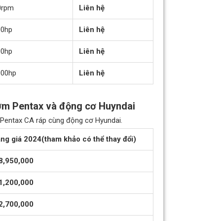
0rpm
Liên hệ
00hp
Liên hệ
00hp
Liên hệ
000hp
Liên hệ
ơm Pentax và động cơ Huyndai
 Pentax CA ráp cùng động cơ Hyundai.
ng giá 2024(tham khảo có thể thay đổi)
8,950,000
1,200,000
2,700,000