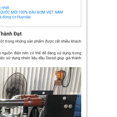
 nhất
QUỐC MỚI 100% ĐẦU BƠM VIỆT NAM
à động cơ Huyndai
Thành Đạt
ột trong những sản phẩm được rất nhiều khách
 nguồn điện nên có thể dễ dàng sử dụng trong
ệc sử dụng nhiên liệu dầu Diesel giúp giá thành