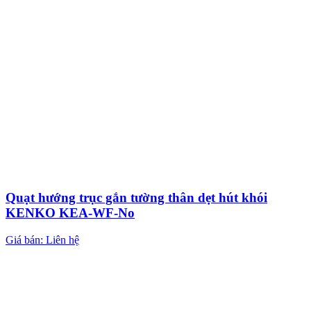
Quạt hướng trục gắn tường thân dẹt hút khói
KENKO KEA-WF-No
Giá bán: Liên hệ