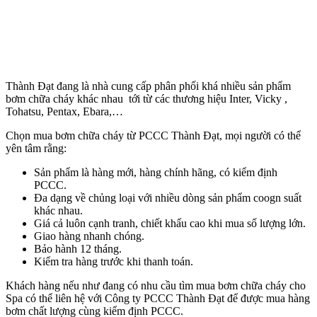
Thành Đạt đang là nhà cung cấp phân phối khá nhiều sản phẩm
bơm chữa cháy khác nhau tới từ các thương hiệu Inter, Vicky ,
Tohatsu, Pentax, Ebara,…
Chọn mua bơm chữa cháy từ PCCC Thành Đạt, mọi người có thể
yên tâm rằng:
Sản phẩm là hàng mới, hàng chính hãng, có kiểm định
PCCC.
Đa dạng về chủng loại với nhiều dòng sản phẩm coogn suất
khác nhau.
Giá cả luôn cạnh tranh, chiết khấu cao khi mua số lượng lớn.
Giao hàng nhanh chóng.
Bảo hành 12 tháng.
Kiểm tra hàng trước khi thanh toán.
Khách hàng nếu như đang có nhu cầu tìm mua bơm chữa cháy cho
Spa có thể liên hệ với Công ty PCCC Thành Đạt để được mua hàng
bơm chất lượng cùng kiểm định PCCC.