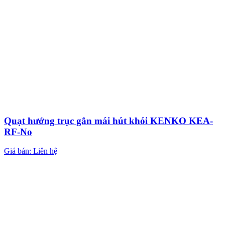
Quạt hướng trục gắn mái hút khói KENKO KEA-
RF-No
Giá bán: Liên hệ