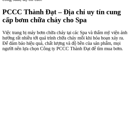
PCCC Thành Đạt – Địa chỉ uy tín cung
cấp bơm chữa cháy cho Spa
Việc trang bị máy bơm chữa cháy tại các Spa và thẩm mỹ viện ảnh
hưởng rất nhiều tới quá trình chữa cháy mỗi khi hỏa hoạn xảy ra.
Để đảm bảo hiệu quả, chất lượng và độ bền của sản phẩm, mọi
người nên lựa chọn Công ty PCCC Thành Đạt để tìm mua bơm.