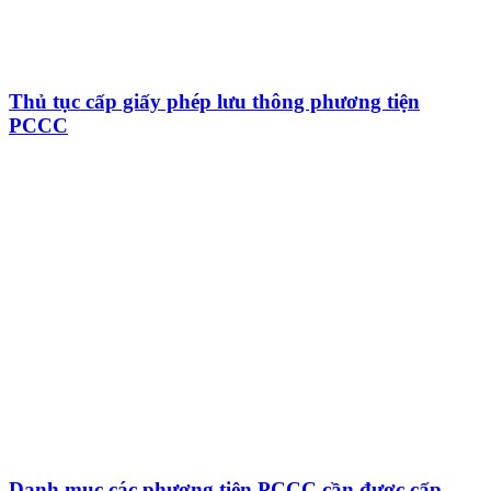
Thủ tục cấp giấy phép lưu thông phương tiện
PCCC
Danh mục các phương tiện PCCC cần được cấp