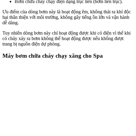
Bơm chữa cháy chạy điện dạng trục liền (bơm liền trục).
Ưu điểm của dòng bơm này là hoạt động êm, không thải ra khí độc
hại thân thiện với môi trường, không gây tiếng ồn lớn và vận hành
dễ dàng.
Tuy nhiên dòng bơm này chỉ hoạt động được khi có điện vì thế khi
có cháy xảy ra bơm không thể hoạt động được nếu không được
trang bị nguồn điện dự phòng.
Máy bơm chữa cháy chạy xăng cho Spa