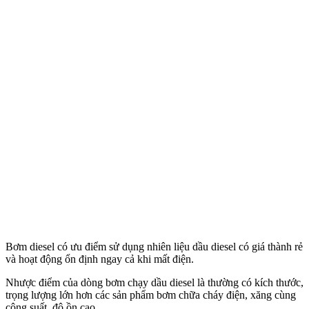
Bơm diesel có ưu điểm sử dụng nhiên liệu dầu diesel có giá thành rẻ
và hoạt động ổn định ngay cả khi mất điện.
Nhược điểm của dòng bơm chạy dầu diesel là thường có kích thước,
trọng lượng lớn hơn các sản phẩm bơm chữa cháy điện, xăng cùng
công suất, độ ồn cao.