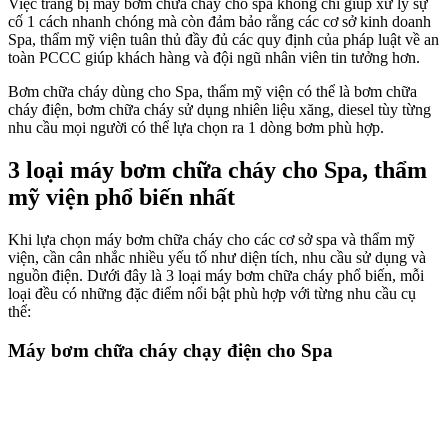
Việc trang bị máy bơm chữa cháy cho spa không chỉ giúp xử lý sự
cố 1 cách nhanh chóng mà còn đảm bảo rằng các cơ sở kinh doanh
Spa, thẩm mỹ viện tuân thủ đầy đủ các quy định của pháp luật về an
toàn PCCC giúp khách hàng và đội ngũ nhân viên tin tưởng hơn.
Bơm chữa cháy dùng cho Spa, thẩm mỹ viện có thể là bơm chữa
cháy điện, bơm chữa cháy sử dụng nhiên liệu xăng, diesel tùy từng
nhu cầu mọi người có thể lựa chọn ra 1 dòng bơm phù hợp.
3 loại máy bơm chữa cháy cho Spa, thẩm
mỹ viện phổ biến nhất
Khi lựa chọn máy bơm chữa cháy cho các cơ sở spa và thẩm mỹ
viện, cần cân nhắc nhiều yếu tố như diện tích, nhu cầu sử dụng và
nguồn điện. Dưới đây là 3 loại máy bơm chữa cháy phổ biến, mỗi
loại đều có những đặc điểm nổi bật phù hợp với từng nhu cầu cụ
thể:
Máy bơm chữa cháy chạy điện cho Spa