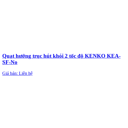
Quạt hướng trục hút khói 2 tốc độ KENKO KEA-
SF-No
Giá bán: Liên hệ