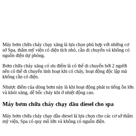
Máy bơm chữa cháy chạy xăng là lựa chọn phù hợp với những cơ
sở Spa, thẩm mỹ viện có diện tích nhỏ, cần di chuyển và không có
nguồn điện dự phòng.
Bơm chữa cháy xăng có ưu điểm là có thể di chuyển bởi 2 người
nên có thể di chuyển linh hoạt khi có cháy, hoạt động độc lập mà
không cần có điện.
Nhược điểm của dòng bơm này là khi hoạt động phát ra tiếng ồn lớn
và khói xăng, dễ bốc cháy khi ở nhiệt động cao.
Máy bơm chữa cháy chạy dầu diesel
cho spa
Máy bơm chữa cháy chạy dầu diesel là lựa chọn cho các cơ sở thẩm
mỹ viện, Spa có quy mô lớn và không có nguồn điện.