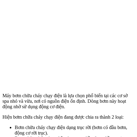
Máy bơm chữa cháy chạy điện là lựa chọn phổ biến tại các cơ sở
spa nhỏ và vừa, nơi có nguồn điện ổn định. Dòng bơm này hoạt
động nhờ sử dụng động cơ điện.
Hiện bơm chữa cháy chạy điện đang được chia ra thành 2 loại:
Bơm chữa cháy chạy điện dạng trục rời (bơm có đầu bơm,
động cơ rời trục).