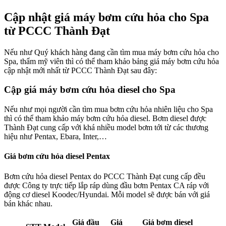
Cập nhật giá máy bơm cứu hỏa cho Spa
từ PCCC Thành Đạt
Nếu như Quý khách hàng đang cần tìm mua máy bơm cứu hỏa cho
Spa, thẩm mỹ viên thì có thể tham khảo bảng giá máy bơm cứu hỏa
cập nhật mới nhất từ PCCC Thành Đạt sau đây:
Cập giá máy bơm cứu hỏa diesel cho Spa
Nếu như mọi người cần tìm mua bơm cứu hỏa nhiên liệu cho Spa
thì có thể tham khảo máy bơm cứu hỏa diesel. Bơm diesel được
Thành Đạt cung cấp với khá nhiều model bơm tới từ các thương
hiệu như Pentax, Ebara, Inter,…
Giá bơm cứu hỏa diesel Pentax
Bơm cứu hỏa diesel Pentax do PCCC Thành Đạt cung cấp đều
được Công ty trực tiếp lắp ráp dùng đầu bơm Pentax CA ráp với
động cơ diesel Koodec/Hyundai. Mỗi model sẽ được bán với giá
bán khác nhau.
Giá đầu
Giá
Giá bơm diesel