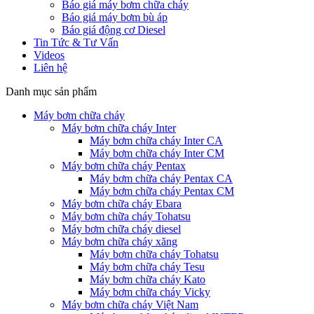
Báo giá máy bơm chữa cháy
Báo giá máy bơm bù áp
Báo giá động cơ Diesel
Tin Tức & Tư Vấn
Videos
Liên hệ
Danh mục sản phẩm
Máy bơm chữa cháy
Máy bơm chữa cháy Inter
Máy bơm chữa cháy Inter CA
Máy bơm chữa cháy Inter CM
Máy bơm chữa cháy Pentax
Máy bơm chữa cháy Pentax CA
Máy bơm chữa cháy Pentax CM
Máy bơm chữa cháy Ebara
Máy bơm chữa cháy Tohatsu
Máy bơm chữa cháy diesel
Máy bơm chữa cháy xăng
Máy bơm chữa cháy Tohatsu
Máy bơm chữa cháy Tesu
Máy bơm chữa cháy Kato
Máy bơm chữa cháy Vicky
Máy bơm chữa cháy Việt Nam