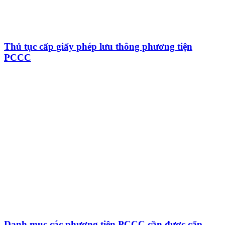
Thủ tục cấp giấy phép lưu thông phương tiện
PCCC
Danh mục các phương tiện PCCC cần được cấp