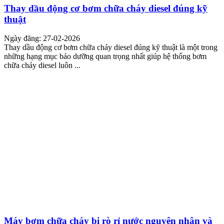
Thay dầu động cơ bơm chữa cháy diesel đúng kỹ
thuật
Ngày đăng: 27-02-2026
Thay dầu động cơ bơm chữa cháy diesel đúng kỹ thuật là một trong
những hạng mục bảo dưỡng quan trọng nhất giúp hệ thống bơm
chữa cháy diesel luôn ...
Máy bơm chữa cháy bị rò rỉ nước nguyên nhân và