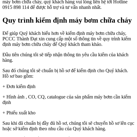
máy bơm chữa cháy, quý khách hàng vui lòng liên hệ tới Hotline
0915 898 114 để được hỗ trợ và tư vấn nhanh nhất.
Quy trình kiểm định máy bơm chữa cháy
Để giúp Quý khách hiểu hơn về kiểm định máy bơm chữa cháy,
PCCC Thành Đạt xin cung cấp một số thông tin về quy trình kiểm
định máy bơm chữa cháy để Quý khách tham khảo.
Đầu tiên chúng tôi sẽ tiếp nhận thông tin yêu cầu kiểm của khách
hàng.
Sau đó chúng tôi sẽ chuẩn bị hồ sơ để kiểm định cho Quý khách.
Hồ sơ bao gồm:
+ Đơn kiểm định
+ Hình ảnh , CO, CQ, catalogue của sản phẩm máy bơm cần kiểm
định
+ Phiếu xuất kho
Sau khi đã chuẩn bị đầy đủ hồ sơ, chúng tôi sẽ chuyển hồ sơ lên cục
hoặc sở kiểm định theo nhu cầu của Quý khách hàng.