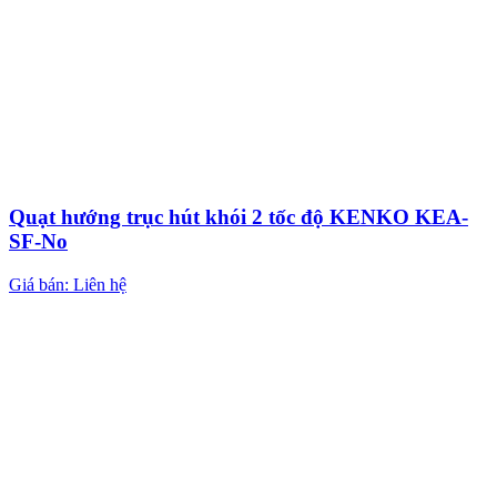
Quạt hướng trục hút khói 2 tốc độ KENKO KEA-
SF-No
Giá bán: Liên hệ