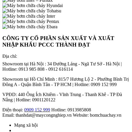
CÔNG TY CỔ PHẦN SẢN XUẤT VÀ XUẤT
NHẬP KHẨU PCCC THÀNH ĐẠT
Địa chỉ:
Showroom tại Hà Nội : 34 Đường Láng - Ngã Tư Sở - Hà Nội |
Hotline: 0913 985 808 - 0912 616114
Showroom tại Hồ Chí Minh : 815/7 Hương Lộ 2 - Phường Bình Trị
Đông A - Quận Bình Tân - TP HCM | Hotline: 0909 152 999
VPĐD: 440 Ông Ích Khiêm - Vĩnh Trung - Thanh Khê - TP Đà
Nẵng | Hotline: 0901120122
Điện thoại:
0909 152 999
Hotline: 0913985808
Email: thanhdat@maycongnghiep.vn
Website: bomchuachay.vn
Mạng xã hội