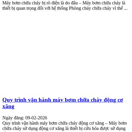
Máy bơm chữa cháy bị rò điện là do đâu – Máy bơm chữa cháy là
thiết bị quan trọng đối với hệ thống Phòng cháy chữa cháy vì thế ...
Quy trình vận hành máy bơm chữa cháy động cơ
xăng
Ngày đăng: 09-02-2026
Quy trình vận hành máy bơm chữa cháy động cơ xăng – Máy bơm
chữa cháy sử dụng động cơ xăng là thiết bị cứu hỏa được sử dụng