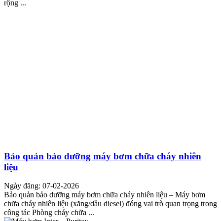
rộng ...
Bảo quản bảo dưỡng máy bơm chữa cháy nhiên
liệu
Ngày đăng: 07-02-2026
Bảo quản bảo dưỡng máy bơm chữa cháy nhiên liệu – Máy bơm
chữa cháy nhiên liệu (xăng/dầu diesel) đóng vai trò quan trọng trong
công tác Phòng cháy chữa ...