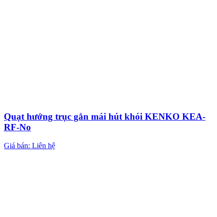
Quạt hướng trục gắn mái hút khói KENKO KEA-
RF-No
Giá bán: Liên hệ