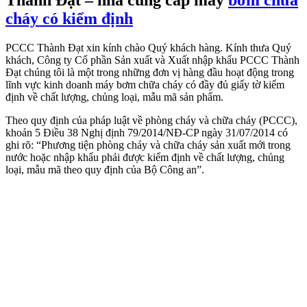
Thành Đạt – nhà cung cấp máy
bơm chữa
cháy có kiểm định
PCCC Thành Đạt xin kính chào Quý khách hàng. Kính thưa Quý
khách, Công ty Cổ phần Sản xuất và Xuất nhập khẩu PCCC Thành
Đạt chúng tôi là một trong những đơn vị hàng đầu hoạt động trong
lĩnh vực kinh doanh máy bơm chữa cháy có đầy đủ giấy tờ kiểm
định về chất lượng, chủng loại, mẫu mã sản phẩm.
Theo quy định của pháp luật về phòng cháy và chữa cháy (PCCC),
khoản 5 Điều 38 Nghị định 79/2014/NĐ-CP ngày 31/07/2014 có
ghi rõ: “Phương tiện phòng cháy và chữa cháy sản xuất mới trong
nước hoặc nhập khẩu phải được kiểm định về chất lượng, chủng
loại, mẫu mã theo quy định của Bộ Công an”.