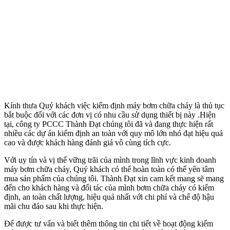
Kính thưa Quý khách việc kiểm định máy bơm chữa cháy là thủ tục
bắt buộc đối với các đơn vị có nhu cầu sử dụng thiết bị này .Hiện
tại, công ty PCCC Thành Đạt chúng tôi đã và đang thực hiện rất
nhiều các dự án kiểm định an toàn với quy mô lớn nhỏ đạt hiệu quả
cao và được khách hàng đánh giá vô cùng tích cực.
Với uy tín và vị thế vững trãi của mình trong lĩnh vực kinh doanh
máy bơm chữa cháy, Quý khách có thể hoàn toàn có thể yên tâm
mua sản phẩm của chúng tôi. Thành Đạt xin cam kết mang sẽ mang
đến cho khách hàng và đối tác của mình bơm chữa cháy có kiểm
định, an toàn chất lượng, hiệu quả nhất với chi phí và chế độ hậu
mãi chu đáo sau khi thực hiện.
Để được tư vấn và biết thêm thông tin chi tiết về hoạt động kiểm