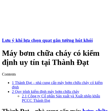
Lưu ý khi lựa chọn quạt gắn tường hút khói
Máy bơm chữa cháy có kiểm
định uy tín tại Thành Đạt
Contents
1
Thành Đạt – nhà cung cấp máy bơm chữa cháy có kiểm
định
2
Quy trình kiểm định máy bơm chữa cháy
2.1
Công ty Cổ phần Sản xuất và Xuất nhập khẩu
PCCC Thành Đạt