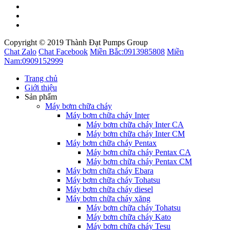
Copyright © 2019 Thành Đạt Pumps Group
Chat Zalo
Chat Facebook
Miền Bắc:
0913985808
Miền
Nam:
0909152999
Trang chủ
Giới thiệu
Sản phẩm
Máy bơm chữa cháy
Máy bơm chữa cháy Inter
Máy bơm chữa cháy Inter CA
Máy bơm chữa cháy Inter CM
Máy bơm chữa cháy Pentax
Máy bơm chữa cháy Pentax CA
Máy bơm chữa cháy Pentax CM
Máy bơm chữa cháy Ebara
Máy bơm chữa cháy Tohatsu
Máy bơm chữa cháy diesel
Máy bơm chữa cháy xăng
Máy bơm chữa cháy Tohatsu
Máy bơm chữa cháy Kato
Máy bơm chữa cháy Tesu