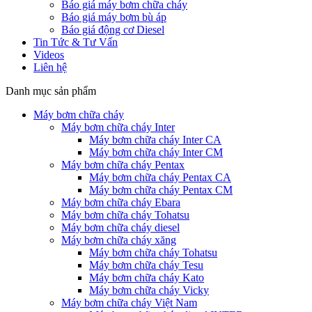
Báo giá máy bơm chữa cháy
Báo giá máy bơm bù áp
Báo giá động cơ Diesel
Tin Tức & Tư Vấn
Videos
Liên hệ
Danh mục sản phẩm
Máy bơm chữa cháy
Máy bơm chữa cháy Inter
Máy bơm chữa cháy Inter CA
Máy bơm chữa cháy Inter CM
Máy bơm chữa cháy Pentax
Máy bơm chữa cháy Pentax CA
Máy bơm chữa cháy Pentax CM
Máy bơm chữa cháy Ebara
Máy bơm chữa cháy Tohatsu
Máy bơm chữa cháy diesel
Máy bơm chữa cháy xăng
Máy bơm chữa cháy Tohatsu
Máy bơm chữa cháy Tesu
Máy bơm chữa cháy Kato
Máy bơm chữa cháy Vicky
Máy bơm chữa cháy Việt Nam