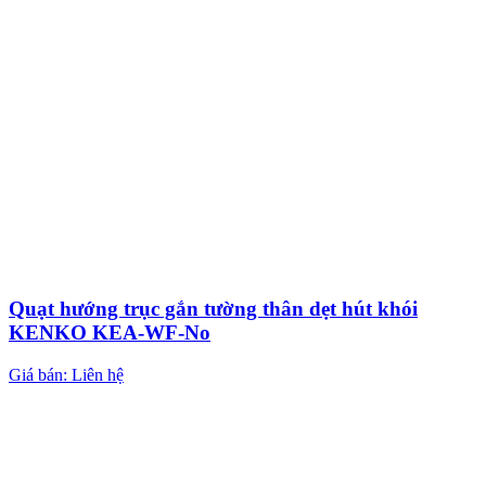
Quạt hướng trục gắn tường thân dẹt hút khói
KENKO KEA-WF-No
Giá bán: Liên hệ