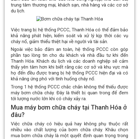
trung tâm thương mại, khách sạn, nhà hàng và các cơ sở
du lịch.
Việc trang bị hệ thống PCCC, Thanh Hóa có thể đảm bảo
khả năng phát hiện, kiểm soát và xử lý kịp thời các vụ
cháy nổ, giảm thiểu thiệt hại về người và tài sản.
Ngoài việc bảo đảm an toàn, hệ thống PCCC còn góp
phần tạo lòng tin cho du khách và nhà đầu tư khi đến
Thanh Hóa. Khách du lịch và các doanh nghiệp sẽ cảm
thấy yên tâm hơn khi biết rằng các cơ sở và khu vực mà
họ đến đều được trang bị hệ thống PCCC hiện đại và có
khả năng ứng phó với tình huống cháy nổ.
Trong 1 hệ thống PCCC chắc chắn không thể thiếu được
máy bơm chữa cháy. Đây là thiết bị quan trong để đem
tới lượng nước lớn khi có cháy xảy ra.
Mua máy bơm chữa cháy tại Thanh Hóa ở
đâu?
Việc chữa cháy có hiệu quả hay không phụ thuộc rất
nhiều vào chất lượng của bơm chữa cháy. Khâu chọn
mua bơm chữa cháy là một quyết định quan trọng trong