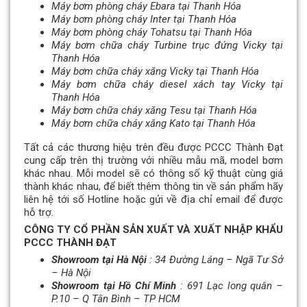
Máy bơm phòng cháy Ebara tại Thanh Hóa
Máy bơm phòng cháy Inter tại Thanh Hóa
Máy bơm phòng cháy Tohatsu tại Thanh Hóa
Máy bơm chữa cháy Turbine trục đứng Vicky tại
Thanh Hóa
Máy bơm chữa cháy xăng Vicky tại Thanh Hóa
Máy bơm chữa cháy diesel xách tay Vicky tại
Thanh Hóa
Máy bơm chữa cháy xăng Tesu tại Thanh Hóa
Máy bơm chữa cháy xăng Kato tại Thanh Hóa
Tất cả các thương hiệu trên đều được PCCC Thành Đạt
cung cấp trên thị trường với nhiều mẫu mã, model bơm
khác nhau. Mỗi model sẽ có thông số kỹ thuật cùng giá
thành khác nhau, để biết thêm thông tin về sản phẩm hãy
liên hệ tới số Hotline hoặc gửi về địa chỉ email để được
hỗ trợ.
CÔNG TY CỔ PHẦN SẢN XUẤT VÀ XUẤT NHẬP KHẨU
PCCC THÀNH ĐẠT
Showroom tại Hà Nội
: 34 Đường Láng – Ngã Tư Sở
– Hà Nội
Showroom tại Hồ Chí Minh
: 691 Lạc long quân –
P.10 – Q Tân Bình – TP HCM