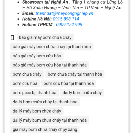
Showroom tại Nghệ An
: Tầng 1 chung cư Lũng Lô
– Hồ Xuân Hương – Vinh Tân – TP Vinh – Nghệ An
Email:
thanhdat@maycongnghiep.vn
Hotline Hà Nội:
0915 898 114
Hotline TPHCM :
0909 152 999
báo giá máy bơm chữa cháy
báo giá máy bơm chữa cháy tại thanh hóa
báo giá máy bơm cứu hỏa
báo giá máy bơm cứu hỏa tại thanh hóa
bơm chữa cháy
bơm chữa cháy tại thanh hóa
bơm cứu hỏa
bơm cứu hỏa tại thanh hóa
bơm pccc tại thanh hóa
đại lý bơm chữa cháy
đại lý bơm chữa cháy tại thanh hóa
đại lý máy bơm chữa cháy
đại lý máy bơm chữa cháy tại thanh hóa
giá máy bơm chữa cháy chạy xăng