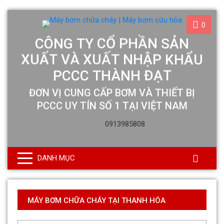
0
0913985808
DANH MỤC
MÁY BƠM CHỮA CHÁY TẠI THANH HÓA