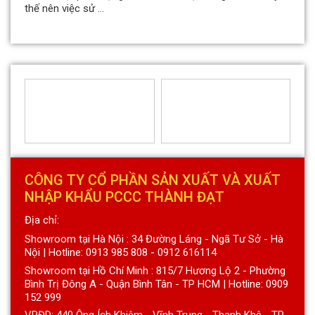
thế nên việc sử ...
CÔNG TY CỔ PHẦN SẢN XUẤT VÀ XUẤT
NHẬP KHẨU PCCC THÀNH ĐẠT
Địa chỉ:
Showroom tại Hà Nội : 34 Đường Láng - Ngã Tư Sở - Hà
Nội | Hotline: 0913 985 808 - 0912 616114
Showroom tại Hồ Chí Minh : 815/7 Hương Lộ 2 - Phường
Bình Trị Đông A - Quận Bình Tân - TP HCM | Hotline: 0909
152 999