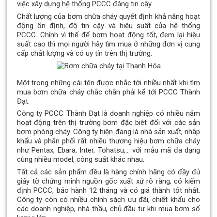
việc xây dựng hệ thống PCCC đáng tin cậy.
Chất lượng của bơm chữa cháy quyết định khả năng hoạt
động ổn định, độ tin cậy và hiệu suất của hệ thống
PCCC. Chính vì thế để bơm hoạt động tốt, đem lại hiệu
suất cao thì mọi người hãy tìm mua ở những đơn vị cung
cấp chất lượng và có uy tín trên thị trường.
Một trong những cái tên được nhắc tới nhiều nhất khi tìm
mua bơm chữa cháy chắc chắn phải kể tới PCCC Thành
Đạt.
Công ty PCCC Thành Đạt là doanh nghiệp có nhiều năm
hoạt động trên thị trường bơm đặc biêt đối với các sản
bơm phòng cháy. Công ty hiện đang là nhà sản xuất, nhập
khẩu và phân phối rất nhiều thương hiệu bơm chữa cháy
như Pentax, Ebara, Inter, Tohatsu,… với mẫu mã đa dạng
cùng nhiều model, công suất khác nhau.
Tất cả các sản phẩm đều là hàng chính hãng có đầy đủ
giấy tờ chứng minh nguồn gốc xuất xứ rõ ràng, có kiểm
định PCCC, bảo hành 12 tháng và có giá thành tốt nhất.
Công ty còn có nhiều chính sách ưu đãi, chiết khấu cho
các doanh nghiệp, nhà thầu, chủ đầu tư khi mua bơm số