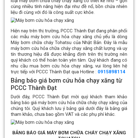
loại máy bơm chữa cháy chạy xăng có thiết kế nhỏ – gọn
cùng nhiều tính năng hiện đại như đề nổ, bồn chứa nhiên
liệu đi cùng với đó là công suất cực khỏe.
Hiện nay trên thị trường, PCCC Thành Đạt đang phân phối
các mẫu máy bơm cứu hỏa chạy xăng chủ yếu là dòng
Máy bơm chữa cháy Tohatsu của Nhật Bản. Đây là mẫu
máy bơm cứu hỏa chữa cháy chạy xăng chất lượng và uy
tín thương hiệu đã được khẳng định trên thị trường nên
quý khách có thể hoàn toàn yên tâm. Quý khách đang có
nhu cầu mua bơm cứu hỏa chạy xăng, vui lòng liên hệ
trực tiếp với PCCC Thành Đạt qua Hotline :
0915898114
Bảng báo giá bơm cứu hỏa chạy xăng từ
PCCC Thành Đạt
Dưới đây, PCCC Thành Đạt mời quý khách tham khảo
bảng báo giá máy bơm cứu hỏa chữa cháy chạy xăng của
chúng tôi. Quý khách lưu ý bảng giá dưới đây là bảng giá
tham khảo, chưa bao gồm VAT và các phụ phí khác.
BẢNG BÁO GIÁ MÁY BƠM CHỮA CHÁY CHẠY XĂNG