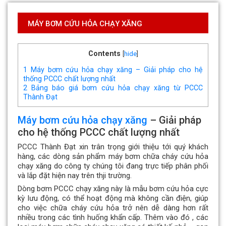
MÁY BƠM CỨU HỎA CHẠY XĂNG
Contents
[
hide
]
1
Máy bơm cứu hỏa chạy xăng – Giải pháp cho hệ
thống PCCC chất lượng nhất
2
Bảng báo giá bơm cứu hỏa chạy xăng từ PCCC
Thành Đạt
Máy bơm cứu hỏa chạy xăng
– Giải pháp
cho hệ thống PCCC chất lượng nhất
PCCC Thành Đạt xin trân trọng giới thiệu tới quý khách
hàng, các dòng sản phẩm máy bơm chữa cháy cứu hỏa
chạy xăng do công ty chúng tôi đang trực tiếp phân phối
và lắp đặt hiện nay trên thji trường.
Dòng bơm PCCC chạy xăng này là mẫu bơm cứu hỏa cực
kỳ lưu động, có thể hoạt động mà không cần điện, giúp
cho việc chữa cháy cứu hỏa trở nên dễ dàng hơn rất
nhiều trong các tình huống khẩn cấp. Thêm vào đó , các