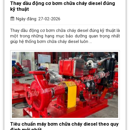
Thay dầu động cơ bơm chữa cháy diesel đúng
kỹ thuật
Ngày đăng: 27-02-2026
Thay dầu động cơ bơm chữa cháy diesel đúng kỹ thuật là
một trong những hạng mục bảo dưỡng quan trọng nhất
giúp hệ thống bơm chữa cháy diesel luôn ...
Tiêu chuẩn máy bơm chữa cháy diesel theo quy
định mới nhất