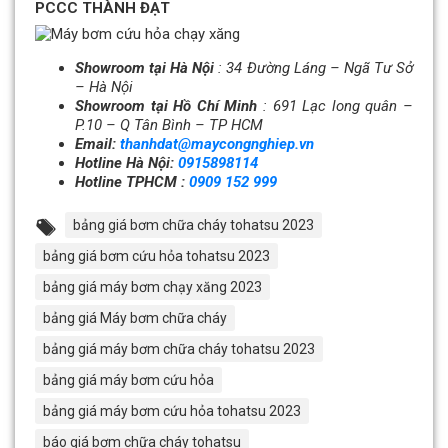
PCCC THÀNH ĐẠT
Showroom tại Hà Nội
: 34 Đường Láng – Ngã Tư Sở
– Hà Nội
Showroom tại Hồ Chí Minh
: 691 Lạc long quân –
P.10 – Q Tân Bình – TP HCM
Email:
thanhdat@maycongnghiep.vn
Hotline Hà Nội:
0915898114
Hotline TPHCM :
0909 152 999
bảng giá bơm chữa cháy tohatsu 2023
bảng giá bơm cứu hỏa tohatsu 2023
bảng giá máy bơm chạy xăng 2023
bảng giá Máy bơm chữa cháy
bảng giá máy bơm chữa cháy tohatsu 2023
bảng giá máy bơm cứu hỏa
bảng giá máy bơm cứu hỏa tohatsu 2023
báo giá bơm chữa cháy tohatsu