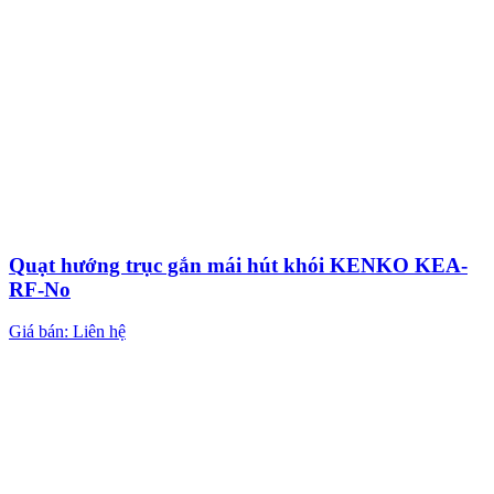
Quạt hướng trục gắn mái hút khói KENKO KEA-
RF-No
Giá bán: Liên hệ