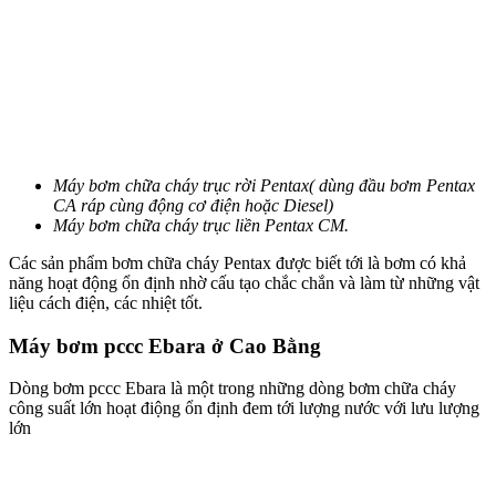
Máy bơm chữa cháy trục rời Pentax( dùng đầu bơm Pentax
CA ráp cùng động cơ điện hoặc Diesel)
Máy bơm chữa cháy trục liền Pentax CM.
Các sản phẩm bơm chữa cháy Pentax được biết tới là bơm có khả
năng hoạt động ổn định nhờ cấu tạo chắc chắn và làm từ những vật
liệu cách điện, các nhiệt tốt.
Máy bơm pccc Ebara ở Cao Bằng
Dòng bơm pccc Ebara là một trong những dòng bơm chữa cháy
công suất lớn hoạt điộng ổn định đem tới lượng nước với lưu lượng
lớn