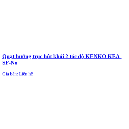
Quạt hướng trục hút khói 2 tốc độ KENKO KEA-
SF-No
Giá bán: Liên hệ