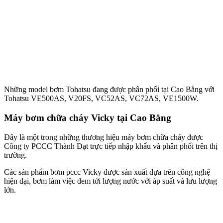
Những model bơm Tohatsu đang được phân phối tại Cao Bằng với
Tohatsu VE500AS, V20FS, VC52AS, VC72AS, VE1500W.
Máy bơm chữa cháy Vicky tại Cao Bằng
Đây là một trong những thương hiệu máy bơm chữa cháy được
Công ty PCCC Thành Đạt trực tiếp nhập khẩu và phân phối trên thị
trường.
Các sản phẩm bơm pccc Vicky được sản xuất dựa trên công nghệ
hiện đại, bơm làm việc đem tới lượng nước với áp suất và lưu lượng
lớn.