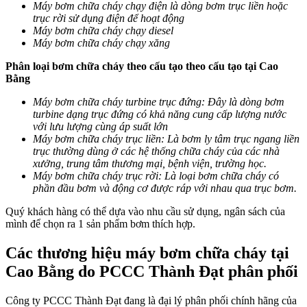
Máy bơm chữa cháy chạy điện
là dòng bơm trục liền hoặc
trục rời sử dụng điện để hoạt động
Máy bơm chữa cháy chạy diesel
Máy bơm chữa cháy chạy xăng
Phân loại bơm chữa cháy theo cấu tạo theo cấu tạo tại Cao
Bằng
Máy bơm chữa cháy turbine trục đứng: Đây là dòng bơm
turbine dạng trục đứng có khả năng cung cấp lượng nước
với lưu lượng cùng áp suất lớn
Máy bơm chữa cháy trục liền: Là bơm ly tâm trục ngang liền
trục thường dùng ở các hệ thống chữa cháy của các nhà
xưởng, trung tâm thương mại, bệnh viện, trường học.
Máy bơm chữa cháy trục rời: Là loại bơm chữa cháy có
phần đầu bơm và động cơ được ráp với nhau qua trục bơm.
Quý khách hàng có thể dựa vào nhu cầu sử dụng, ngân sách của
mình để chọn ra 1 sản phẩm bơm thích hợp.
Các thương hiệu máy bơm chữa cháy tại
Cao Bằng do PCCC Thành Đạt phân phối
Công ty PCCC Thành Đạt đang là đại lý phân phối chính hãng của