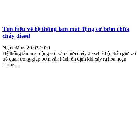
Tìm hiểu về hệ thống làm mát động cơ bơm chữa
cháy diesel
Ngày đăng: 26-02-2026
Hệ thống làm mát động cơ bơm chữa cháy diesel là bộ phận giữ vai
trò quan trọng giúp bơm vận hành ổn định khi xảy ra hỏa hoạn.
Trong ...