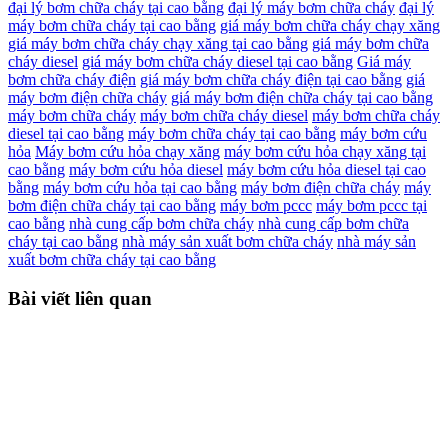
đại lý bơm chữa cháy tại cao bằng
đại lý máy bơm chữa cháy
đại lý
máy bơm chữa cháy tại cao bằng
giá máy bơm chữa cháy chạy xăng
giá máy bơm chữa cháy chạy xăng tại cao bằng
giá máy bơm chữa
cháy diesel
giá máy bơm chữa cháy diesel tại cao bằng
Giá máy
bơm chữa cháy điện
giá máy bơm chữa cháy điện tại cao bằng
giá
máy bơm điện chữa cháy
giá máy bơm điện chữa cháy tại cao bằng
máy bơm chữa cháy
máy bơm chữa cháy diesel
máy bơm chữa cháy
diesel tại cao bằng
máy bơm chữa cháy tại cao bằng
máy bơm cứu
hỏa
Máy bơm cứu hỏa chạy xăng
máy bơm cứu hỏa chạy xăng tại
cao bằng
máy bơm cứu hỏa diesel
máy bơm cứu hỏa diesel tại cao
bằng
máy bơm cứu hỏa tại cao bằng
máy bơm điện chữa cháy
máy
bơm điện chữa cháy tại cao bằng
máy bơm pccc
máy bơm pccc tại
cao bằng
nhà cung cấp bơm chữa cháy
nhà cung cấp bơm chữa
cháy tại cao bằng
nhà máy sản xuất bơm chữa cháy
nhà máy sản
xuất bơm chữa cháy tại cao bằng
Bài viết liên quan