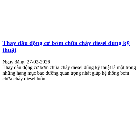
Thay dầu động cơ bơm chữa cháy diesel đúng kỹ
thuật
Ngày đăng: 27-02-2026
Thay dầu động cơ bơm chữa cháy diesel đúng kỹ thuật là một trong
những hạng mục bảo dưỡng quan trọng nhất giúp hệ thống bơm
chữa cháy diesel luôn ...