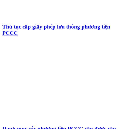
Thủ tục cấp giấy phép lưu thông phương tiện
PCCC
Danh mục các phương tiện PCCC cần được cấp