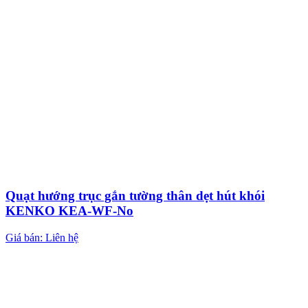
Quạt hướng trục gắn tường thân dẹt hút khói
KENKO KEA-WF-No
Giá bán: Liên hệ