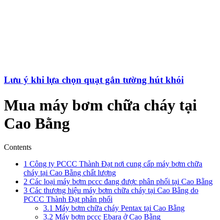
Lưu ý khi lựa chọn quạt gắn tường hút khói
Mua máy bơm chữa cháy tại
Cao Bằng
Contents
1
Công ty PCCC Thành Đạt nơi cung cấp máy bơm chữa
cháy tại Cao Bằng chất lượng
2
Các loại máy bơm pccc đang được phân phối tại Cao Bằng
3
Các thương hiệu máy bơm chữa cháy tại Cao Bằng do
PCCC Thành Đạt phân phối
3.1
Máy bơm chữa cháy Pentax tại Cao Bằng
3.2
Máy bơm pccc Ebara ở Cao Bằng