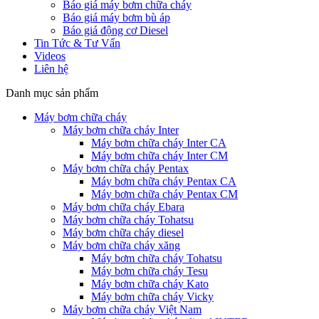
Báo giá máy bơm chữa cháy
Báo giá máy bơm bù áp
Báo giá động cơ Diesel
Tin Tức & Tư Vấn
Videos
Liên hệ
Danh mục sản phẩm
Máy bơm chữa cháy
Máy bơm chữa cháy Inter
Máy bơm chữa cháy Inter CA
Máy bơm chữa cháy Inter CM
Máy bơm chữa cháy Pentax
Máy bơm chữa cháy Pentax CA
Máy bơm chữa cháy Pentax CM
Máy bơm chữa cháy Ebara
Máy bơm chữa cháy Tohatsu
Máy bơm chữa cháy diesel
Máy bơm chữa cháy xăng
Máy bơm chữa cháy Tohatsu
Máy bơm chữa cháy Tesu
Máy bơm chữa cháy Kato
Máy bơm chữa cháy Vicky
Máy bơm chữa cháy Việt Nam