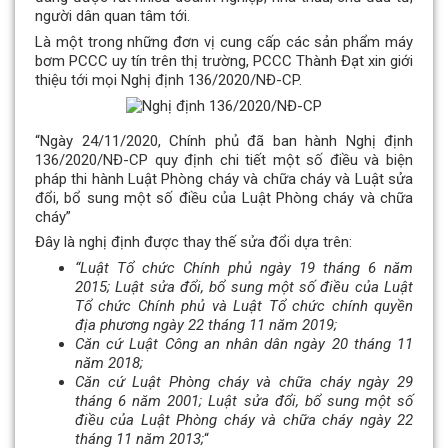
người dân quan tâm tới.
Là một trong những đơn vị cung cấp các sản phẩm máy
bơm PCCC uy tín trên thị trường, PCCC Thành Đạt xin giới
thiệu tới mọi Nghị định 136/2020/NĐ-CP.
“Ngày 24/11/2020, Chính phủ đã ban hành Nghị định
136/2020/NĐ-CP quy định chi tiết một số điều và biện
pháp thi hành Luật Phòng cháy và chữa cháy và Luật sửa
đổi, bổ sung một số điều của Luật Phòng cháy và chữa
cháy”
Đây là nghị định được thay thế sửa đổi dựa trên:
“Luật Tổ chức Chính phủ ngày 19 tháng 6 năm
2015; Luật sửa đổi, bổ sung một số điều của Luật
Tổ chức Chính phủ và Luật Tổ chức chính quyền
địa phương ngày 22 tháng 11 năm 2019;
Căn cứ Luật Công an nhân dân ngày 20 tháng 11
năm 2018;
Căn cứ Luật Phòng cháy và chữa cháy ngày 29
tháng 6 năm 2001; Luật sửa đổi, bổ sung một số
điều của Luật Phòng cháy và chữa cháy ngày 22
tháng 11 năm 2013;
“