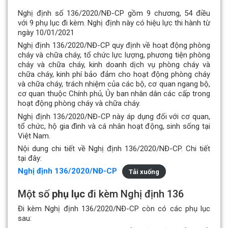
Nghị định số 136/2020/NĐ-CP gồm 9 chương, 54 điều
với 9 phụ lục đi kèm. Nghị định này có hiệu lực thi hành từ
ngày 10/01/2021
Nghị định 136/2020/NĐ-CP quy định về hoạt động phòng
cháy và chữa cháy, tổ chức lực lượng, phương tiện phòng
cháy và chữa cháy, kinh doanh dịch vụ phòng cháy và
chữa cháy, kinh phí bảo đảm cho hoạt động phòng cháy
và chữa cháy, trách nhiệm của các bộ, cơ quan ngang bộ,
cơ quan thuộc Chính phủ, Ủy ban nhân dân các cấp trong
hoạt động phòng cháy và chữa cháy.
Nghị định 136/2020/NĐ-CP này áp dụng đối với cơ quan,
tổ chức, hộ gia đình và cá nhân hoạt động, sinh sống tại
Việt Nam.
Nội dung chi tiết về Nghị định 136/2020/NĐ-CP. Chi tiết
tại đây:
Nghị định 136/2020/NĐ-CP
Tải xuống
Một số
phụ lục
đi kèm Nghị định 136
Đi kèm Nghị định 136/2020/NĐ-CP còn có các phụ lục
sau: