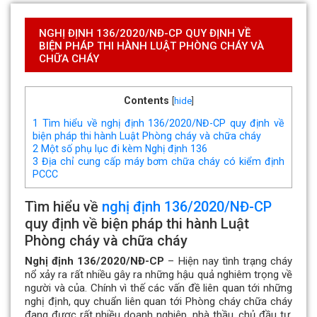
NGHỊ ĐỊNH 136/2020/NĐ-CP QUY ĐỊNH VỀ
BIỆN PHÁP THI HÀNH LUẬT PHÒNG CHÁY VÀ
CHỮA CHÁY
Contents
[
hide
]
1
Tìm hiểu về nghị định 136/2020/NĐ-CP quy định về
biện pháp thi hành Luật Phòng cháy và chữa cháy
2
Một số phụ lục đi kèm Nghị định 136
3
Địa chỉ cung cấp máy bơm chữa cháy có kiểm định
PCCC
Tìm hiểu về
nghị định 136/2020/NĐ-CP
quy định về biện pháp thi hành Luật
Phòng cháy và chữa cháy
Nghị định 136/2020/NĐ-CP
– Hiện nay tình trạng cháy
nổ xảy ra rất nhiều gây ra những hậu quả nghiêm trọng về
người và của. Chính vì thế các vấn đề liên quan tới những
nghị định, quy chuẩn liên quan tới Phòng cháy chữa cháy
đang được rất nhiều doanh nghiệp, nhà thầu, chủ đầu tư,