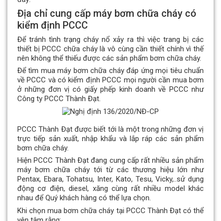
Địa chỉ cung cấp máy bơm chữa cháy có
kiểm định PCCC
Để tránh tình trạng cháy nổ xảy ra thì việc trang bị các
thiết bị PCCC chữa cháy là vô cùng cần thiết chính vì thế
nên không thể thiếu được các sản phẩm bơm chữa cháy.
Để tìm mua máy bơm chữa cháy đáp ứng mọi tiêu chuẩn
về PCCC và có kiểm định PCCC mọi người cần mua bơm
ở những đơn vị có giấy phếp kinh doanh về PCCC như
Công ty PCCC Thành Đạt.
PCCC Thành Đạt được biết tới là một trong những đơn vị
trực tiếp sản xuất, nhập khẩu và lắp ráp các sản phẩm
bơm chữa cháy.
Hiện PCCC Thành Đạt đang cung cấp rất nhiều sản phẩm
máy bơm chữa cháy tới từ các thương hiệu lớn như
Pentax, Ebara, Tohatsu, Inter, Kato, Tesu, Vicky,..sử dụng
động cơ điện, diesel, xăng cùng rất nhiều model khác
nhau để Quý khách hàng có thể lựa chọn.
Khi chọn mua bơm chữa cháy tại PCCC Thành Đạt có thể
yên tâm rằng: