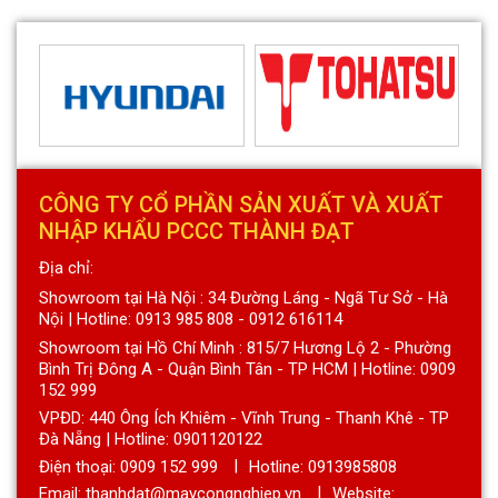
CÔNG TY CỔ PHẦN SẢN XUẤT VÀ XUẤT
NHẬP KHẨU PCCC THÀNH ĐẠT
Địa chỉ:
Showroom tại Hà Nội : 34 Đường Láng - Ngã Tư Sở - Hà
Nội | Hotline: 0913 985 808 - 0912 616114
Showroom tại Hồ Chí Minh : 815/7 Hương Lộ 2 - Phường
Bình Trị Đông A - Quận Bình Tân - TP HCM | Hotline: 0909
152 999
VPĐD: 440 Ông Ích Khiêm - Vĩnh Trung - Thanh Khê - TP
Đà Nẵng | Hotline: 0901120122
Điện thoại:
0909 152 999
Hotline: 0913985808
Email: thanhdat@maycongnghiep.vn
Website: