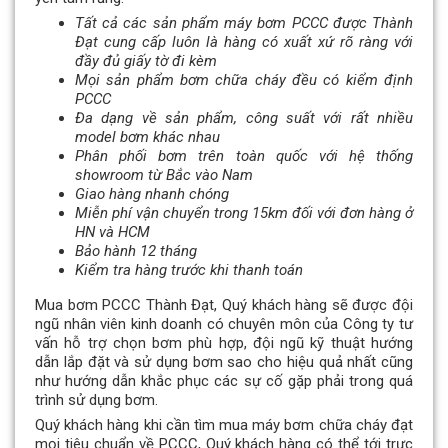
Tất cả các sản phẩm máy bơm PCCC được Thành
Đạt cung cấp luôn là hàng có xuất xứ rõ ràng với
đầy đủ giấy tờ đi kèm
Mọi sản phẩm bơm chữa cháy đều có kiểm định
PCCC
Đa dạng về sản phẩm, công suất với rất nhiều
model bơm khác nhau
Phân phối bơm trên toàn quốc với hệ thống
showroom từ Bắc vào Nam
Giao hàng nhanh chóng
Miễn phí vận chuyển trong 15km đối với đơn hàng ở
HN và HCM
Bảo hành 12 tháng
Kiểm tra hàng trước khi thanh toán
Mua bơm PCCC Thành Đạt, Quý khách hàng sẽ được đội
ngũ nhân viên kinh doanh có chuyên môn của Công ty tư
vấn hỗ trợ chọn bơm phù hợp, đội ngũ kỹ thuật hướng
dẫn lắp đặt và sử dụng bơm sao cho hiệu quả nhất cũng
như hướng dẫn khắc phục các sự cố gặp phải trong quá
trình sử dụng bơm.
Quý khách hàng khi cần tìm mua máy bơm chữa cháy đạt
mọi tiêu chuẩn về PCCC, Quý khách hàng có thể tới trực