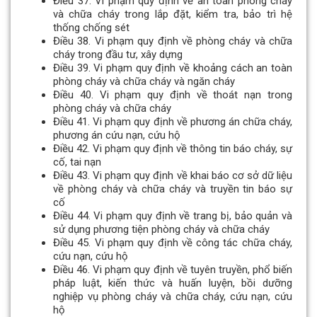
Điều 37. Vi phạm quy định về an toàn phòng cháy
và chữa cháy trong lắp đặt, kiểm tra, bảo trì hệ
thống chống sét
Điều 38. Vi phạm quy định về phòng cháy và chữa
cháy trong đầu tư, xây dựng
Điều 39. Vi phạm quy định về khoảng cách an toàn
phòng cháy và chữa cháy và ngăn cháy
Điều 40. Vi phạm quy định về thoát nạn trong
phòng cháy và chữa cháy
Điều 41. Vi phạm quy định về phương án chữa cháy,
phương án cứu nạn, cứu hộ
Điều 42. Vi phạm quy định về thông tin báo cháy, sự
cố, tai nạn
Điều 43. Vi phạm quy định về khai báo cơ sở dữ liệu
về phòng cháy và chữa cháy và truyền tin báo sự
cố
Điều 44. Vi phạm quy định về trang bị, bảo quản và
sử dụng phương tiện phòng cháy và chữa cháy
Điều 45. Vi phạm quy định về công tác chữa cháy,
cứu nạn, cứu hộ
Điều 46. Vi phạm quy định về tuyên truyền, phổ biến
pháp luật, kiến thức và huấn luyện, bồi dưỡng
nghiệp vụ phòng cháy và chữa cháy, cứu nạn, cứu
hộ