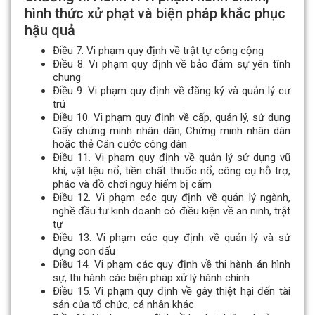
hình thức xử phạt và biện pháp khắc phục
hậu quả
Điều 7. Vi phạm quy định về trật tự công cộng
Điều 8. Vi phạm quy định về bảo đảm sự yên tĩnh
chung
Điều 9. Vi phạm quy định về đăng ký và quản lý cư
trú
Điều 10. Vi phạm quy định về cấp, quản lý, sử dụng
Giấy chứng minh nhân dân, Chứng minh nhân dân
hoặc thẻ Căn cước công dân
Điều 11. Vi phạm quy định về quản lý sử dụng vũ
khí, vật liệu nổ, tiền chất thuốc nổ, công cụ hỗ trợ,
pháo và đồ chơi nguy hiểm bị cấm
Điều 12. Vi phạm các quy định về quản lý ngành,
nghề đầu tư kinh doanh có điều kiện về an ninh, trật
tự
Điều 13. Vi phạm các quy định về quản lý và sử
dụng con dấu
Điều 14. Vi phạm các quy định về thi hành án hình
sự, thi hành các biện pháp xử lý hành chính
Điều 15. Vi phạm quy định về gây thiệt hại đến tài
sản của tổ chức, cá nhân khác