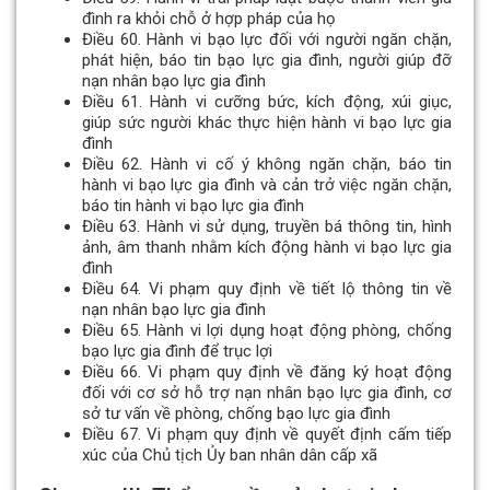
đình ra khỏi chỗ ở hợp pháp của họ
Điều 60. Hành vi bạo lực đối với người ngăn chặn,
phát hiện, báo tin bạo lực gia đình, người giúp đỡ
nạn nhân bạo lực gia đình
Điều 61. Hành vi cưỡng bức, kích động, xúi giục,
giúp sức người khác thực hiện hành vi bạo lực gia
đình
Điều 62. Hành vi cố ý không ngăn chặn, báo tin
hành vi bạo lực gia đình và cản trở việc ngăn chặn,
báo tin hành vi bạo lực gia đình
Điều 63. Hành vi sử dụng, truyền bá thông tin, hình
ảnh, âm thanh nhằm kích động hành vi bạo lực gia
đình
Điều 64. Vi phạm quy định về tiết lộ thông tin về
nạn nhân bạo lực gia đình
Điều 65. Hành vi lợi dụng hoạt động phòng, chống
bạo lực gia đình để trục lợi
Điều 66. Vi phạm quy định về đăng ký hoạt động
đối với cơ sở hỗ trợ nạn nhân bạo lực gia đình, cơ
sở tư vấn về phòng, chống bạo lực gia đình
Điều 67. Vi phạm quy định về quyết định cấm tiếp
xúc của Chủ tịch Ủy ban nhân dân cấp xã