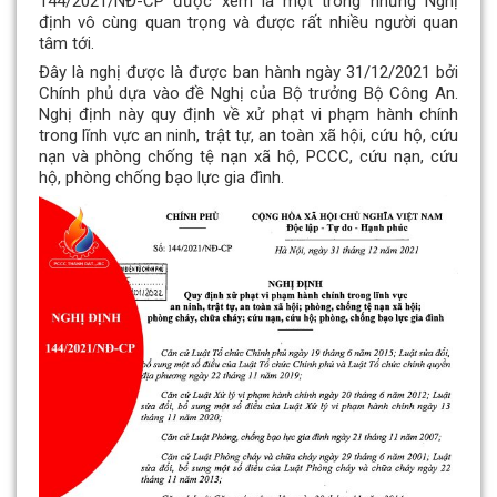
144/2021/NĐ-CP được xem là một trong những Nghị
định vô cùng quan trọng và được rất nhiều người quan
tâm tới.
Đây là nghị được là được ban hành ngày 31/12/2021 bởi
Chính phủ dựa vào đề Nghị của Bộ trưởng Bộ Công An.
Nghị định này quy định về xử phạt vi phạm hành chính
trong lĩnh vực an ninh, trật tự, an toàn xã hội, cứu hộ, cứu
nạn và phòng chống tệ nạn xã hộ, PCCC, cứu nạn, cứu
hộ, phòng chống bạo lực gia đình.