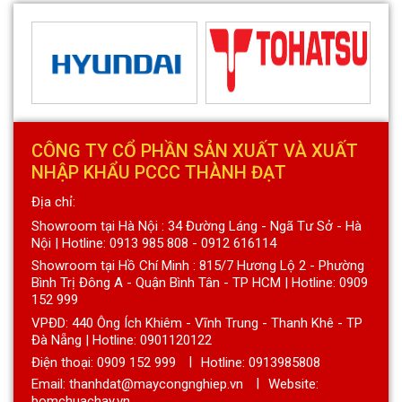
CÔNG TY CỔ PHẦN SẢN XUẤT VÀ XUẤT
NHẬP KHẨU PCCC THÀNH ĐẠT
Địa chỉ:
Showroom tại Hà Nội : 34 Đường Láng - Ngã Tư Sở - Hà
Nội | Hotline: 0913 985 808 - 0912 616114
Showroom tại Hồ Chí Minh : 815/7 Hương Lộ 2 - Phường
Bình Trị Đông A - Quận Bình Tân - TP HCM | Hotline: 0909
152 999
VPĐD: 440 Ông Ích Khiêm - Vĩnh Trung - Thanh Khê - TP
Đà Nẵng | Hotline: 0901120122
Điện thoại:
0909 152 999
Hotline: 0913985808
Email: thanhdat@maycongnghiep.vn
Website:
bomchuachay.vn