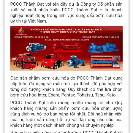
PCCC Thành Đạt với tên đầy đủ là Công ty Cổ phần sản
xuất và xuất nhập khẩu PCCC Thành Đạt – là doanh
nghiệp hoạt động trong lĩnh vực cung cấp bơm cứu hỏa
uy tín tại Việt Nam.
Các sản phẩm bơm cứu hỏa do PCCC Thành Đạt cung
cấp luôn đa dạng về mẫu mã, giá thành để phù hợp với
từng đối tượng khách hàng. Quý khách có thể lựa chọn
bơm cứu hỏa Inter, Ebara, Pentax, Tohatsu, Tesu, Kato,….
PCCC Thành Đạt luôn mong muốn mang tới cho Quý
khách hàng những sản phẩm bơm cứu hỏa chất lượng
cùng dịch vụ hỗ trợ bán hàng tốt nhất. Đội ngũ nhân viên
của họ luôn sẵn sàng hỗ trợ và đáp ứng nhu cầu của
khách hàng một cách nhanh chóng và chuyên nghiệp.
Với uy tín nhiều năm trên thị trường, PCCC Thành Đạt sẽ