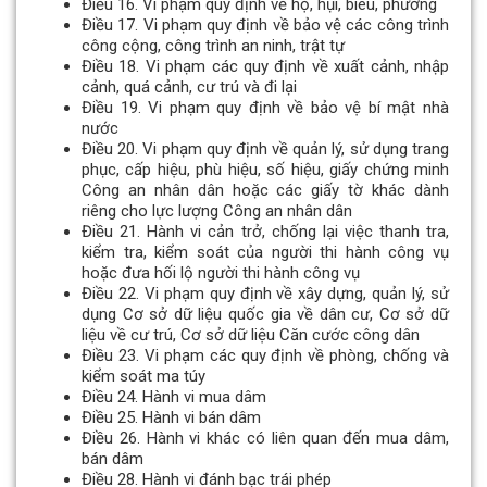
Điều 16. Vi phạm quy định về họ, hụi, biêu, phường
Điều 17. Vi phạm quy định về bảo vệ các công trình
công cộng, công trình an ninh, trật tự
Điều 18. Vi phạm các quy định về xuất cảnh, nhập
cảnh, quá cảnh, cư trú và đi lại
Điều 19. Vi phạm quy định về bảo vệ bí mật nhà
nước
Điều 20. Vi phạm quy định về quản lý, sử dụng trang
phục, cấp hiệu, phù hiệu, số hiệu, giấy chứng minh
Công an nhân dân hoặc các giấy tờ khác dành
riêng cho lực lượng Công an nhân dân
Điều 21. Hành vi cản trở, chống lại việc thanh tra,
kiểm tra, kiểm soát của người thi hành công vụ
hoặc đưa hối lộ người thi hành công vụ
Điều 22. Vi phạm quy định về xây dựng, quản lý, sử
dụng Cơ sở dữ liệu quốc gia về dân cư, Cơ sở dữ
liệu về cư trú, Cơ sở dữ liệu Căn cước công dân
Điều 23. Vi phạm các quy định về phòng, chống và
kiểm soát ma túy
Điều 24. Hành vi mua dâm
Điều 25. Hành vi bán dâm
Điều 26. Hành vi khác có liên quan đến mua dâm,
bán dâm
Điều 28. Hành vi đánh bạc trái phép