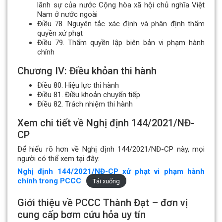
lãnh sự của nước Cộng hòa xã hội chủ nghĩa Việt
Nam ở nước ngoài
Điều 78. Nguyên tắc xác định và phân định thẩm
quyền xử phạt
Điều 79. Thẩm quyền lập biên bản vi phạm hành
chính
Chương IV: Điều khỏan thi hành
Điều 80. Hiệu lực thi hành
Điều 81. Điều khoản chuyển tiếp
Điều 82. Trách nhiệm thi hành
Xem chi tiết về Nghị định 144/2021/NĐ-
CP
Để hiểu rõ hơn về Nghị định 144/2021/NĐ-CP này, mọi
người có thể xem tại đây:
Nghị định 144/2021/NĐ-CP xử phạt vi phạm hành
chính trong PCCC
Tải xuống
Giới thiệu về PCCC Thành Đạt – đơn vị
cung cấp bơm cứu hỏa uy tín