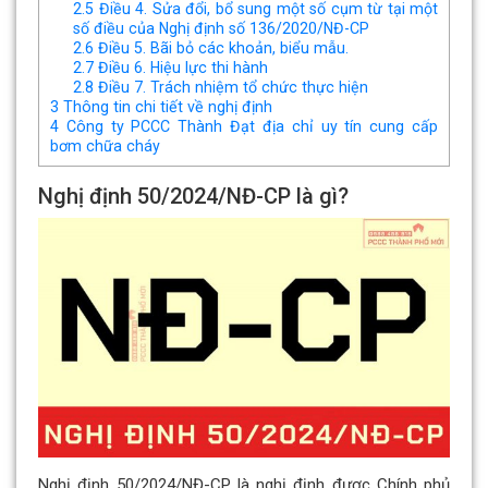
2.5
Điều 4. Sửa đổi, bổ sung một số cụm từ tại một
số điều của Nghị định số 136/2020/NĐ-CP
2.6
Điều 5. Bãi bỏ các khoản, biểu mẫu.
2.7
Điều 6. Hiệu lực thi hành
2.8
Điều 7. Trách nhiệm tổ chức thực hiện
3
Thông tin chi tiết về nghị định
4
Công ty PCCC Thành Đạt địa chỉ uy tín cung cấp
bơm chữa cháy
Nghị định 50/2024/NĐ-CP là gì?
Nghị định 50/2024/NĐ-CP là nghị định được Chính phủ