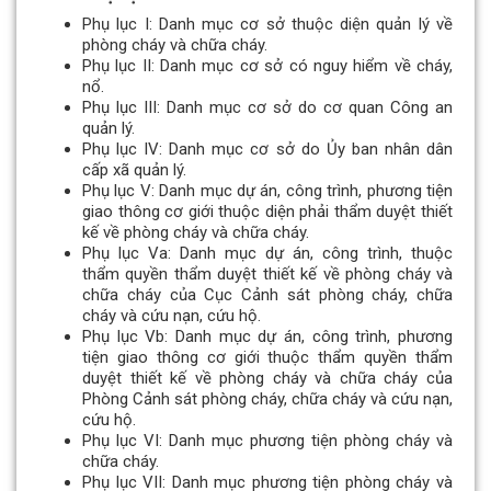
Phụ lục I: Danh mục cơ sở thuộc diện quản lý về
phòng cháy và chữa cháy.
Phụ lục II: Danh mục cơ sở có nguy hiểm về cháy,
nổ.
Phụ lục III: Danh mục cơ sở do cơ quan Công an
quản lý.
Phụ lục IV: Danh mục cơ sở do Ủy ban nhân dân
cấp xã quản lý.
Phụ lục V: Danh mục dự án, công trình, phương tiện
giao thông cơ giới thuộc diện phải thẩm duyệt thiết
kế về phòng cháy và chữa cháy.
Phụ lục Va: Danh mục dự án, công trình, thuộc
thẩm quyền thẩm duyệt thiết kế về phòng cháy và
chữa cháy của Cục Cảnh sát phòng cháy, chữa
cháy và cứu nạn, cứu hộ.
Phụ lục Vb: Danh mục dự án, công trình, phương
tiện giao thông cơ giới thuộc thẩm quyền thẩm
duyệt thiết kế về phòng cháy và chữa cháy của
Phòng Cảnh sát phòng cháy, chữa cháy và cứu nạn,
cứu hộ.
Phụ lục VI: Danh mục phương tiện phòng cháy và
chữa cháy.
Phụ lục VII: Danh mục phương tiện phòng cháy và