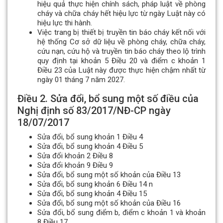
hiệu quả thực hiện chính sách, pháp luật về phòng
cháy và chữa cháy hết hiệu lực từ ngày Luật này có
hiệu lực thi hành.
Việc trang bị thiết bị truyền tin báo cháy kết nối với
hệ thống Cơ sở dữ liệu về phòng cháy, chữa cháy,
cứu nạn, cứu hộ và truyền tin báo cháy theo lộ trình
quy định tại khoản 5 Điều 20 và điểm c khoản 1
Điều 23 của Luật này được thực hiện chậm nhất từ
ngày 01 tháng 7 năm 2027.
Điều 2. Sửa đổi, bổ sung một số điều của
Nghị định số 83/2017/NĐ-CP ngày
18/07/2017
Sửa đổi, bổ sung khoản 1 Điều 4
Sửa đổi, bổ sung khoản 4 Điều 5
Sửa đổi khoản 2 Điều 8
Sửa đổi khoản 9 Điều 9
Sửa đổi, bổ sung một số khoản của Điều 13
Sửa đổi, bổ sung khoản 6 Điều 14 n
Sửa đổi, bổ sung khoản 4 Điều 15
Sửa đổi, bổ sung một số khoản của Điều 16
Sửa đổi, bổ sung điểm b, điểm c khoản 1 và khoản
8 Điều 17