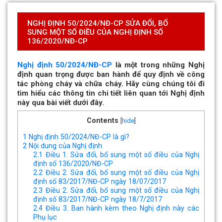
NGHỊ ĐỊNH 50/2024/NĐ-CP SỬA ĐỔI, BỔ
SUNG MỘT SỐ ĐIỀU CỦA NGHỊ ĐỊNH SỐ
136/2020/NĐ-CP
Nghị định 50/2024/NĐ-CP
là một trong những Nghị
định quan trọng được ban hành để quy định về công
tác phòng cháy và chữa cháy. Hãy cùng chúng tôi đi
tìm hiểu các thông tin chi tiết liên quan tới Nghị định
này qua bài viết dưới đây.
Contents
[
hide
]
1
Nghị định 50/2024/NĐ-CP là gì?
2
Nội dung của Nghị định
2.1
Điều 1. Sửa đổi, bổ sung một số điều của Nghị
định số 136/2020/NĐ-CP
2.2
Điều 2. Sửa đổi, bổ sung một số điều của Nghị
định số 83/2017/NĐ-CP ngày 18/07/2017
2.3
Điều 2. Sửa đổi, bổ sung một số điều của Nghị
định số 83/2017/NĐ-CP ngày 18/7/2017
2.4
Điều 3. Ban hành kèm theo Nghị định này các
Phụ lục