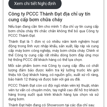
Xem chi tiết Nghị định
Công ty PCCC Thành Đạt địa chỉ uy tín
cung cấp bơm chữa cháy
Nếu bạn đang cần tìm cho mình 1 địa chỉ uy tín cung cấp
bơm chữa cháy thì chắc chắn không thể bỏ qua Công ty
PCCC Thành Đạt.
Thành Đạt là 1 đơn vị có nhiều năm kinh nghiệm hoạt
động trong lĩnh vực nhập khẩu, sản xuất, lắp ráp và cung
cấp máy bơm công nghiệp, máy bơm chữa cháy. Chính vì
thế Công ty cung cấp rất nhiều dòng bơm đáp ứng mọi
hệ thống PCCC để khách hàng có thể lựa chọn.
Mỗi sản phẩm bơm mà Công ty cung cấp đều có chất
lượng đảm bảo được kiểm tra kỹ lưỡng trước khi giới
thiệu tới Quý khách hàng, có nguồn gốc, xuất xứ rõ ràng,
bảo hành 12 tháng và được bán với giá ưu đãi.
PCCC Thành Đạt còn có đội ngũ nhân viên kỹ thuật, nhân
viên tư vấn có chuyên môn, tay nghề cao để hỗ trợ khách
hàng trong suốt quá trình khách hàng lựa chọn và sử
dụng bơm.
Thành Đạt hiện đang có Showroom tại các địa chỉ sau: