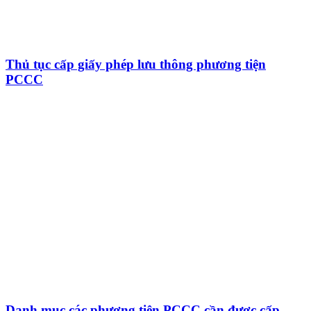
Thủ tục cấp giấy phép lưu thông phương tiện
PCCC
Danh mục các phương tiện PCCC cần được cấp