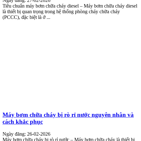
Ngày đăng: 27-02-2026
Tiêu chuẩn máy bơm chữa cháy diesel – Máy bơm chữa cháy diesel
là thiết bị quan trọng trong hệ thống phòng cháy chữa cháy
(PCCC), đặc biệt là ở ...
Máy bơm chữa cháy bị rò rỉ nước nguyên nhân và
cách khắc phục
Ngày đăng: 26-02-2026
Máy bơm chữa cháy bị rò rỉ nước – Máy bơm chữa cháy là thiết bị