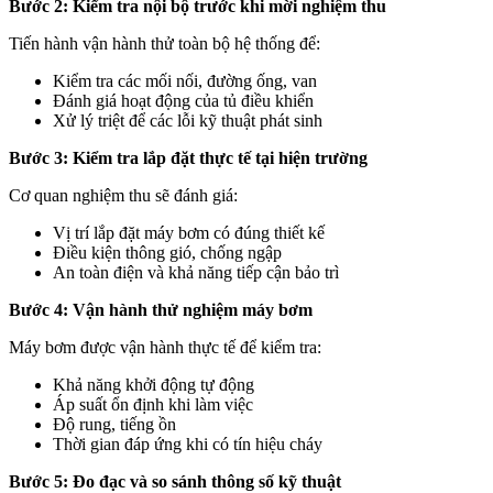
Bước 2: Kiểm tra nội bộ trước khi mời nghiệm thu
Tiến hành vận hành thử toàn bộ hệ thống để:
Kiểm tra các mối nối, đường ống, van
Đánh giá hoạt động của tủ điều khiển
Xử lý triệt để các lỗi kỹ thuật phát sinh
Bước 3: Kiểm tra lắp đặt thực tế tại hiện trường
Cơ quan nghiệm thu sẽ đánh giá:
Vị trí lắp đặt máy bơm có đúng thiết kế
Điều kiện thông gió, chống ngập
An toàn điện và khả năng tiếp cận bảo trì
Bước 4: Vận hành thử nghiệm máy bơm
Máy bơm được vận hành thực tế để kiểm tra:
Khả năng khởi động tự động
Áp suất ổn định khi làm việc
Độ rung, tiếng ồn
Thời gian đáp ứng khi có tín hiệu cháy
Bước 5: Đo đạc và so sánh thông số kỹ thuật