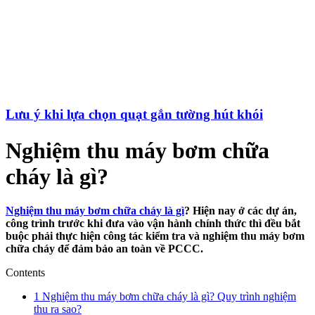
Lưu ý khi lựa chọn quạt gắn tường hút khói
Nghiệm thu máy bơm chữa
cháy là gì?
Nghiệm thu máy bơm chữa cháy là gì
? Hiện nay ở các dự án,
công trình trước khi đưa vào vận hành chính thức thì đều bắt
buộc phải thực hiện công tác kiểm tra và nghiệm thu máy bơm
chữa cháy để đảm bảo an toàn về PCCC.
Contents
1
Nghiệm thu máy bơm chữa cháy là gì? Quy trình nghiệm
thu ra sao?