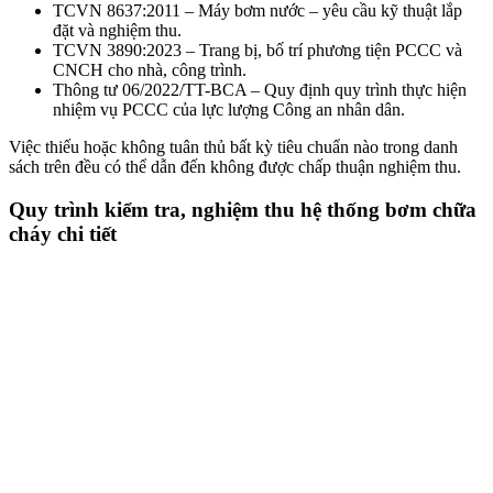
TCVN 8637:2011 – Máy bơm nước – yêu cầu kỹ thuật lắp
đặt và nghiệm thu.
TCVN 3890:2023 – Trang bị, bố trí phương tiện PCCC và
CNCH cho nhà, công trình.
Thông tư 06/2022/TT-BCA – Quy định quy trình thực hiện
nhiệm vụ PCCC của lực lượng Công an nhân dân.
Việc thiếu hoặc không tuân thủ bất kỳ tiêu chuẩn nào trong danh
sách trên đều có thể dẫn đến không được chấp thuận nghiệm thu.
Quy trình kiểm tra, nghiệm thu hệ thống bơm chữa
cháy chi tiết