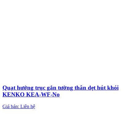
Quạt hướng trục gắn tường thân dẹt hút khói
KENKO KEA-WF-No
Giá bán: Liên hệ