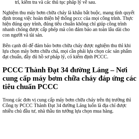
trì, kiểm tra và các thủ tục pháp lý về sau.
Nghiệm thu máy bơm chữa cháy là khâu bắt buộc, mang tính quyết
định trong việc hoàn thiện hệ thống pccc của mọi công trình. Thực
hiện đúng quy trình, đúng tiêu chuẩn không chỉ giúp công trình
nhanh chóng được cấp phép mà còn đảm bảo an toàn lâu dài cho
con người và tài sản.
Bên cạnh đó để đảm bảo bơm chữa cháy được nghiệm thu thì khi
lựa chọn máy bơm chữa chá, mọi cần phải lựa chọn các sản phẩm
đạt chuẩn, đầy đủ hồ sơ pháp lý, có kiểm định PCCC.
PCCC Thành Đạt 34 đường Láng – Nơi
cung cấp máy bơm chữa cháy đáp ứng các
tiêu chuẩn PCCC
Trong các đơn vị cung cấp máy bơm chữa cháy trên thị trường thì
Công ty PCCC Thành Đạt 34 đường Láng luôn là địa chỉ được
nhiều chủ đầu tư, nhà thầu tin tưởng lựa chọn mua hàng.