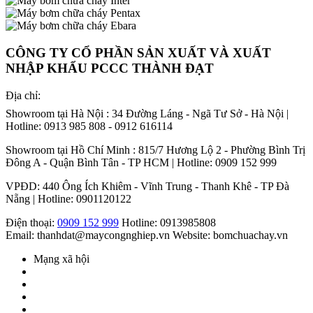
CÔNG TY CỔ PHẦN SẢN XUẤT VÀ XUẤT
NHẬP KHẨU PCCC THÀNH ĐẠT
Địa chỉ:
Showroom tại Hà Nội : 34 Đường Láng - Ngã Tư Sở - Hà Nội |
Hotline: 0913 985 808 - 0912 616114
Showroom tại Hồ Chí Minh : 815/7 Hương Lộ 2 - Phường Bình Trị
Đông A - Quận Bình Tân - TP HCM | Hotline: 0909 152 999
VPĐD: 440 Ông Ích Khiêm - Vĩnh Trung - Thanh Khê - TP Đà
Nẵng | Hotline: 0901120122
Điện thoại:
0909 152 999
Hotline: 0913985808
Email: thanhdat@maycongnghiep.vn
Website: bomchuachay.vn
Mạng xã hội