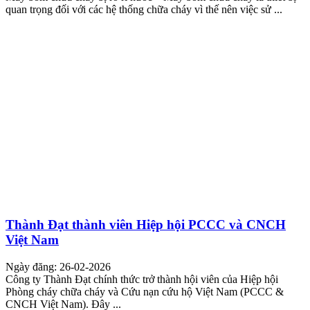
quan trọng đối với các hệ thống chữa cháy vì thế nên việc sử ...
Thành Đạt thành viên Hiệp hội PCCC và CNCH
Việt Nam
Ngày đăng: 26-02-2026
Công ty Thành Đạt chính thức trở thành hội viên của Hiệp hội
Phòng cháy chữa cháy và Cứu nạn cứu hộ Việt Nam (PCCC &
CNCH Việt Nam). Đây ...