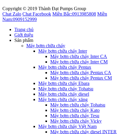
Copyright © 2019 Thành Đạt Pumps Group
Chat Zalo
Chat Facebook
Miền Bắc:
0913985808
Miền
Nam:
0909152999
Trang chủ
Giới thiệu
Sản phẩm
Máy bơm chữa cháy
Máy bơm chữa cháy Inter
Máy bơm chữa cháy Inter CA
Máy bơm chữa cháy Inter CM
Máy bơm chữa cháy Pentax
Máy bơm chữa cháy Pentax CA
Máy bơm chữa cháy Pentax CM
Máy bơm chữa cháy Ebara
Máy bơm chữa cháy Tohatsu
Máy bơm chữa cháy diesel
Máy bơm chữa cháy xăng
Máy bơm chữa cháy Tohatsu
Máy bơm chữa cháy Kato
Máy bơm chữa cháy Tesu
Máy bơm chữa cháy Vicky
Máy bơm chữa cháy Việt Nam
Máy bơm chữa cháy diesel INTER