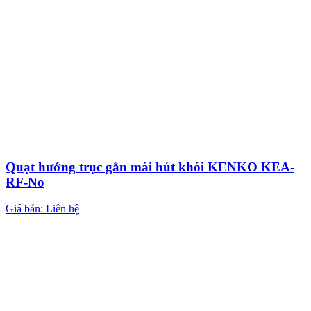
Quạt hướng trục gắn mái hút khói KENKO KEA-
RF-No
Giá bán: Liên hệ