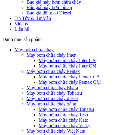
Báo giá máy bơm chữa cháy
Báo giá máy bơm bù áp
Báo giá động cơ Diesel
Tin Tức & Tư Vấn
Videos
Liên hệ
Danh mục sản phẩm
Máy bơm chữa cháy
Máy bơm chữa cháy Inter
Máy bơm chữa cháy Inter CA
Máy bơm chữa cháy Inter CM
Máy bơm chữa cháy Pentax
Máy bơm chữa cháy Pentax CA
Máy bơm chữa cháy Pentax CM
Máy bơm chữa cháy Ebara
Máy bơm chữa cháy Tohatsu
Máy bơm chữa cháy diesel
Máy bơm chữa cháy xăng
Máy bơm chữa cháy Tohatsu
Máy bơm chữa cháy Tesu
Máy bơm chữa cháy Kato
Máy bơm chữa cháy Vicky
Máy bơm chữa cháy Việt Nam