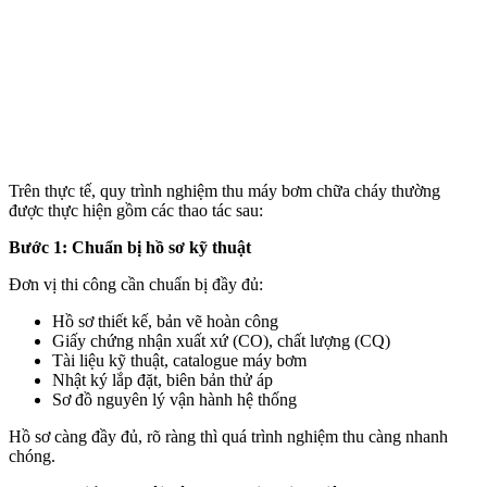
Trên thực tế, quy trình nghiệm thu máy bơm chữa cháy thường
được thực hiện gồm các thao tác sau:
Bước 1: Chuẩn bị hồ sơ kỹ thuật
Đơn vị thi công cần chuẩn bị đầy đủ:
Hồ sơ thiết kế, bản vẽ hoàn công
Giấy chứng nhận xuất xứ (CO), chất lượng (CQ)
Tài liệu kỹ thuật, catalogue máy bơm
Nhật ký lắp đặt, biên bản thử áp
Sơ đồ nguyên lý vận hành hệ thống
Hồ sơ càng đầy đủ, rõ ràng thì quá trình nghiệm thu càng nhanh
chóng.