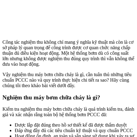
Công tác nghiệm thu không chỉ mang ý nghĩa kỹ thuật mà còn là cơ
sở pháp lý quan trọng để công trình được cơ quan chức năng chấp
thuận đủ điều kiện hoạt động. Một hệ thống bơm dù có công suất
lớn nhưng không được nghiệm thu đúng quy trình thì vẫn không thể
đưa vào hoạt động.
Vậy nghiệm thu máy bơm chữa cháy là gì, cần tuân thủ những tiêu
chuẩn PCCC nào và quy trình thực hiện chi tiết ra sao? Hãy cùng
chúng tôi theo khảo bài viết dưới đây.
Nghiệm thu máy bơm chữa cháy là gì?
Kiểm tra nghiệm thu máy bơm chữa cháy là quá trình kiểm tra, đánh
giá và xác nhận rằng toàn bộ hệ thống bơm PCCC đã:
Được lắp đặt đúng theo hồ sơ thiết kế đã được thẩm duyệt
Đáp ứng đầy đủ các tiêu chuẩn kỹ thuật và quy chuẩn PCCC
Hoạt động ổn định, an toàn và sẵn sàng sử dụng khi xảy ra sự