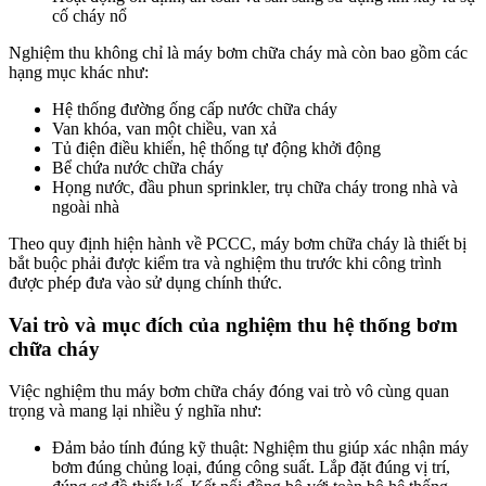
cố cháy nổ
Nghiệm thu không chỉ là máy bơm chữa cháy mà còn bao gồm các
hạng mục khác như:
Hệ thống đường ống cấp nước chữa cháy
Van khóa, van một chiều, van xả
Tủ điện điều khiển, hệ thống tự động khởi động
Bể chứa nước chữa cháy
Họng nước, đầu phun sprinkler, trụ chữa cháy trong nhà và
ngoài nhà
Theo quy định hiện hành về PCCC, máy bơm chữa cháy là thiết bị
bắt buộc phải được kiểm tra và nghiệm thu trước khi công trình
được phép đưa vào sử dụng chính thức.
Vai trò và mục đích của nghiệm thu hệ thống bơm
chữa cháy
Việc nghiệm thu máy bơm chữa cháy đóng vai trò vô cùng quan
trọng và mang lại nhiều ý nghĩa như:
Đảm bảo tính đúng kỹ thuật: Nghiệm thu giúp xác nhận máy
bơm đúng chủng loại, đúng công suất. Lắp đặt đúng vị trí,