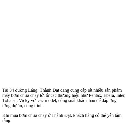
Tại 34 đường Láng, Thành Đạt đang cung cấp rất nhiều sản phẩm
máy bơm chữa cháy tới từ các thương hiệu như Pentax, Ebara, Inter,
Tohatsu, Vicky với các model, công suất khác nhau để đáp ứng
từng dự án, công trình.
Khi mua bơm chữa cháy ở Thành Đạt, khách hàng có thể yên tâm
rằng: