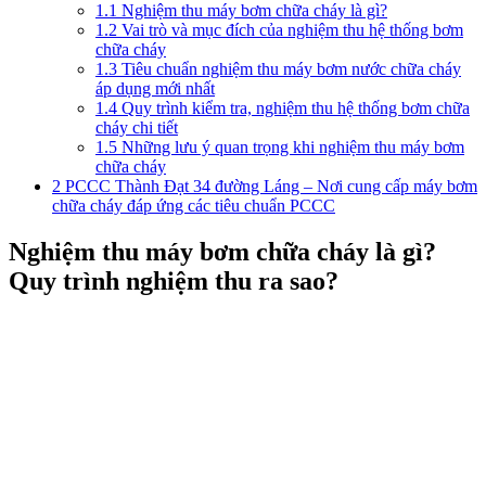
1.1
Nghiệm thu máy bơm chữa cháy là gì?
1.2
Vai trò và mục đích của nghiệm thu hệ thống bơm
chữa cháy
1.3
Tiêu chuẩn nghiệm thu máy bơm nước chữa cháy
áp dụng mới nhất
1.4
Quy trình kiểm tra, nghiệm thu hệ thống bơm chữa
cháy chi tiết
1.5
Những lưu ý quan trọng khi nghiệm thu máy bơm
chữa cháy
2
PCCC Thành Đạt 34 đường Láng – Nơi cung cấp máy bơm
chữa cháy đáp ứng các tiêu chuẩn PCCC
Nghiệm thu máy bơm chữa cháy là gì?
Quy trình nghiệm thu ra sao?