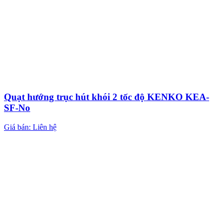
Quạt hướng trục hút khói 2 tốc độ KENKO KEA-
SF-No
Giá bán: Liên hệ