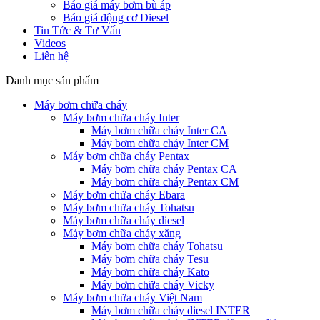
Báo giá máy bơm bù áp
Báo giá động cơ Diesel
Tin Tức & Tư Vấn
Videos
Liên hệ
Danh mục sản phẩm
Máy bơm chữa cháy
Máy bơm chữa cháy Inter
Máy bơm chữa cháy Inter CA
Máy bơm chữa cháy Inter CM
Máy bơm chữa cháy Pentax
Máy bơm chữa cháy Pentax CA
Máy bơm chữa cháy Pentax CM
Máy bơm chữa cháy Ebara
Máy bơm chữa cháy Tohatsu
Máy bơm chữa cháy diesel
Máy bơm chữa cháy xăng
Máy bơm chữa cháy Tohatsu
Máy bơm chữa cháy Tesu
Máy bơm chữa cháy Kato
Máy bơm chữa cháy Vicky
Máy bơm chữa cháy Việt Nam
Máy bơm chữa cháy diesel INTER