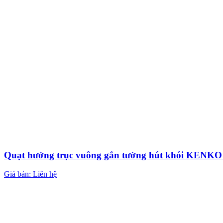
Quạt hướng trục vuông gắn tường hút khói KEN
Giá bán: Liên hệ