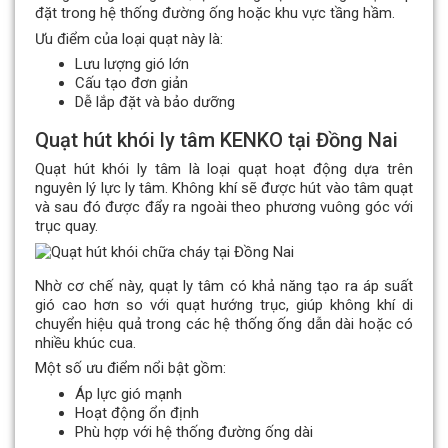
đặt trong hệ thống đường ống hoặc khu vực tầng hầm.
Ưu điểm của loại quạt này là:
Lưu lượng gió lớn
Cấu tạo đơn giản
Dễ lắp đặt và bảo dưỡng
Quạt hút khói ly tâm KENKO tại Đồng Nai
Quạt hút khói ly tâm là loại quạt hoạt động dựa trên
nguyên lý lực ly tâm. Không khí sẽ được hút vào tâm quạt
và sau đó được đẩy ra ngoài theo phương vuông góc với
trục quay.
Nhờ cơ chế này, quạt ly tâm có khả năng tạo ra áp suất
gió cao hơn so với quạt hướng trục, giúp không khí di
chuyển hiệu quả trong các hệ thống ống dẫn dài hoặc có
nhiều khúc cua.
Một số ưu điểm nổi bật gồm:
Áp lực gió mạnh
Hoạt động ổn định
Phù hợp với hệ thống đường ống dài