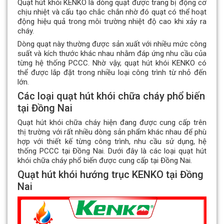
Quạt hút khói KENKO là dòng quạt được trang bị động cơ
chịu nhiệt và cấu tạo chắc chắn nhờ đó quạt có thể hoạt
động hiệu quả trong môi trường nhiệt độ cao khi xảy ra
cháy.
Dòng quạt này thường được sản xuất với nhiều mức công
suất và kích thước khác nhau nhằm đáp ứng nhu cầu của
từng hệ thống PCCC. Nhờ vậy, quạt hút khói KENKO có
thể được lắp đặt trong nhiều loại công trình từ nhỏ đến
lớn.
Các loại quạt hút khói chữa cháy phổ biến
tại Đồng Nai
Quạt hút khói chữa cháy hiện đang được cung cấp trên
thị trường với rất nhiều dòng sản phẩm khác nhau để phù
hợp với thiết kế từng công trình, nhu cầu sử dụng, hệ
thống PCCC tại Đồng Nai. Dưới đây là các loại quạt hút
khói chữa cháy phổ biến được cung cấp tại Đồng Nai.
Quạt hút khói hướng trục KENKO tại Đồng
Nai