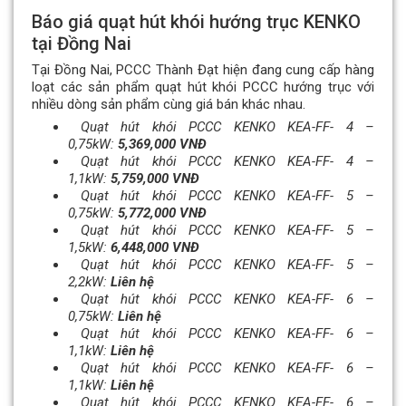
Báo giá quạt hút khói hướng trục KENKO
tại Đồng Nai
Tại Đồng Nai, PCCC Thành Đạt hiện đang cung cấp hàng
loạt các sản phẩm quạt hút khói PCCC hướng trục với
nhiều dòng sản phẩm cùng giá bán khác nhau.
Quạt hút khói PCCC KENKO KEA-FF- 4 –
0,75kW:
5,369,000 VNĐ
Quạt hút khói PCCC KENKO KEA-FF- 4 –
1,1kW:
5,759,000 VNĐ
Quạt hút khói PCCC KENKO KEA-FF- 5 –
0,75kW:
5,772,000 VNĐ
Quạt hút khói PCCC KENKO KEA-FF- 5 –
1,5kW:
6,448,000 VNĐ
Quạt hút khói PCCC KENKO KEA-FF- 5 –
2,2kW:
Liên hệ
Quạt hút khói PCCC KENKO KEA-FF- 6 –
0,75kW:
Liên hệ
Quạt hút khói PCCC KENKO KEA-FF- 6 –
1,1kW:
Liên hệ
Quạt hút khói PCCC KENKO KEA-FF- 6 –
1,1kW:
Liên hệ
Quạt hút khói PCCC KENKO KEA-FF- 6 –