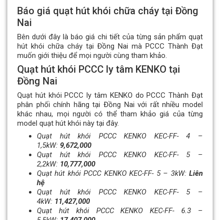
Báo giá quạt hút khói chữa cháy tại Đồng
Nai
Bên dưới đây là báo giá chi tiết của từng sản phẩm quạt
hút khói chữa cháy tại Đồng Nai mà PCCC Thành Đạt
muốn giới thiệu để mọi người cùng tham khảo.
Quạt hút khói PCCC ly tâm KENKO tại
Đồng Nai
Quạt hút khói PCCC ly tâm KENKO do PCCC Thành Đạt
phân phối chính hãng tại Đồng Nai với rất nhiều model
khác nhau, mọi người có thể tham khảo giá của từng
model quạt hút khói này tại đây.
Quạt hút khói PCCC KENKO KEC-FF- 4 –
1,5kW:
9,672,000
Quạt hút khói PCCC KENKO KEC-FF- 5 –
2,2kW:
10,777,000
Quạt hút khói PCCC KENKO KEC-FF- 5 – 3kW:
Liên
hệ
Quạt hút khói PCCC KENKO KEC-FF- 5 –
4kW:
11,427,000
Quạt hút khói PCCC KENKO KEC-FF- 6.3 –
5,5kW:
17,407,000