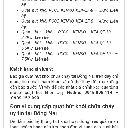
hệ
Quạt hút khói PCCC KENKO KEA-QF-8 – 3Kw:
Liên
hệ
Quạt hút khói PCCC KENKO KEA-QF-8 – 4Kw:
Liên
hệ
Quạt hút khói PCCC KENKO KEA-QF-10 –
2,2Kw:
Liên hệ
Quạt hút khói PCCC KENKO KEA-QF-10 –
5,5Kw:
Liên hệ
Quạt hút khói PCCC KENKO KEA-QF-10 –
7,5Kw:
Liên hệ
Khách hàng xin lưu ý:
Báo giá quạt hút khói chữa cháy tại Đồng Nai trên đây chỉ
mang tính chất tham khảo và có thể thay đổi mà không
cần báo trước. Vì vậy để cập nhật giá chính xác của từng
model quạt hút khói, Quý
Hotline 0915.898.114
–
0909.152.999
.
Đơn vị cung cấp quạt hút khói chữa cháy
uy tín tại Đồng Nai
Để đảm bảo hệ thống hút khói hoạt động hiệu quả và an
toàn, khách hàng nên lựa chọn đơn vị cung cấp quạt hút