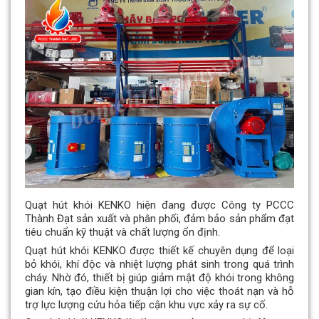
Quạt hút khói KENKO hiện đang được Công ty PCCC
Thành Đạt sản xuất và phân phối, đảm bảo sản phẩm đạt
tiêu chuẩn kỹ thuật và chất lượng ổn định.
Quạt hút khói KENKO được thiết kế chuyên dụng để loại
bỏ khói, khí độc và nhiệt lượng phát sinh trong quá trình
cháy. Nhờ đó, thiết bị giúp giảm mật độ khói trong không
gian kín, tạo điều kiện thuận lợi cho việc thoát nạn và hỗ
trợ lực lượng cứu hỏa tiếp cận khu vực xảy ra sự cố.