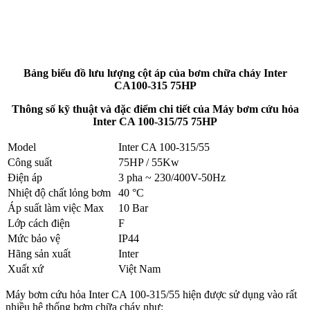
Bảng biểu đồ lưu lượng cột áp của bơm chữa cháy Inter
CA100-315 75HP
Thông số kỹ thuật và đặc điểm chi tiết của Máy bơm cứu hỏa
Inter CA 100-315/75 75HP
Model
Inter CA 100-315/55
Công suất
75HP / 55Kw
Điện áp
3 pha ~ 230/400V-50Hz
Nhiệt độ chất lỏng bơm
40 °C
Áp suất làm việc Max
10 Bar
Lớp cách điện
F
Mức bảo vệ
IP44
Hãng sản xuất
Inter
Xuất xứ
Việt Nam
Máy bơm cứu hỏa Inter CA 100-315/55 hiện được sử dụng vào rất
nhiều hệ thống bơm chữa cháy như: