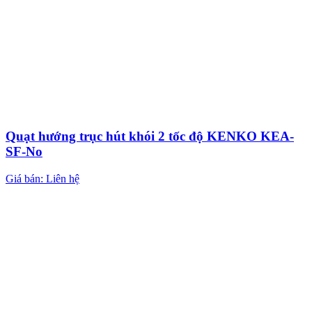
Quạt hướng trục hút khói 2 tốc độ KENKO KEA-
SF-No
Giá bán: Liên hệ