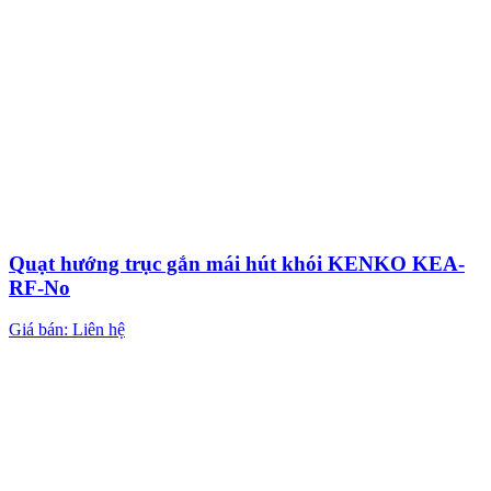
Quạt hướng trục gắn mái hút khói KENKO KEA-
RF-No
Giá bán: Liên hệ