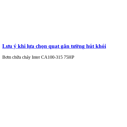
Lưu ý khi lựa chọn quạt gắn tường hút khói
Bơm chữa cháy Inter CA100-315 75HP