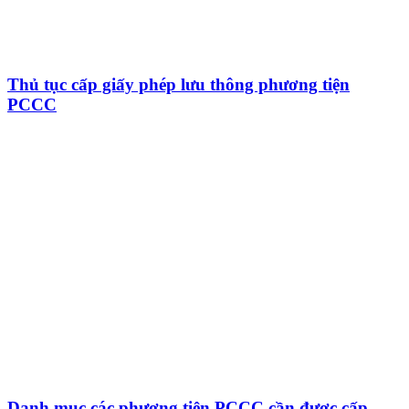
Thủ tục cấp giấy phép lưu thông phương tiện
PCCC
Danh mục các phương tiện PCCC cần được cấp