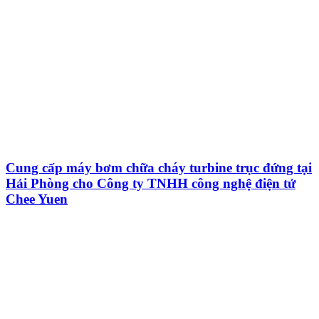
Cung cấp máy bơm chữa cháy turbine trục đứng tại
Hải Phòng cho Công ty TNHH công nghệ điện tử
Chee Yuen