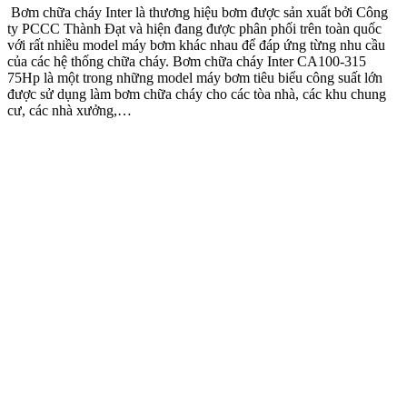
Bơm chữa cháy Inter là thương hiệu bơm được sản xuất bởi Công
ty PCCC Thành Đạt và hiện đang được phân phối trên toàn quốc
với rất nhiều model máy bơm khác nhau để đáp ứng từng nhu cầu
của các hệ thống chữa cháy. Bơm chữa cháy Inter CA100-315
75Hp là một trong những model máy bơm tiêu biểu công suất lớn
được sử dụng làm bơm chữa cháy cho các tòa nhà, các khu chung
cư, các nhà xưởng,…