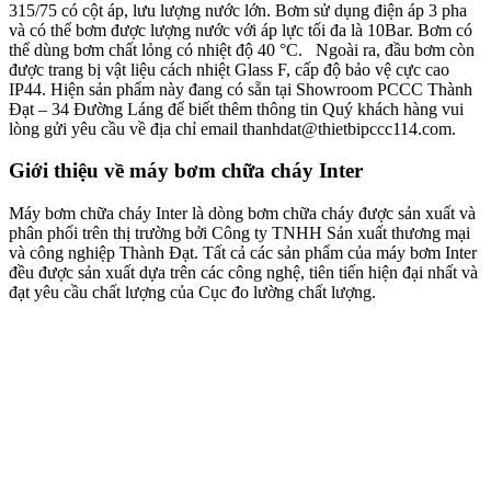
315/75 có cột áp, lưu lượng nước lớn. Bơm sử dụng điện áp 3 pha
và có thể bơm được lượng nước với áp lực tối đa là 10Bar. Bơm có
thể dùng bơm chất lỏng có nhiệt độ 40 °C. Ngoài ra, đầu bơm còn
được trang bị vật liệu cách nhiệt Glass F, cấp độ bảo vệ cực cao
IP44. Hiện sản phẩm này đang có sẵn tại Showroom PCCC Thành
Đạt – 34 Đường Láng để biết thêm thông tin Quý khách hàng vui
lòng gửi yêu cầu về địa chỉ email thanhdat@thietbipccc114.com.
Giới thiệu về máy bơm chữa cháy Inter
Máy bơm chữa cháy Inter là dòng bơm chữa cháy được sản xuất và
phân phối trên thị trường bởi Công ty TNHH Sản xuất thương mại
và công nghiệp Thành Đạt. Tất cả các sản phẩm của máy bơm Inter
đều được sản xuất dựa trên các công nghệ, tiên tiến hiện đại nhất và
đạt yêu cầu chất lượng của Cục đo lường chất lượng.