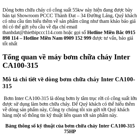
Dòng bơm chữa cháy có công suất 55kw này hiện đang được bày
bán tại Showroom PCCC Thành Đat – 34 Đường Láng, Quý khách
có nhu cầu tìm hiểu thêm về sản phẩm cũng như tham khảo báo giá
thì có thể gửi yêu cầu về địa chỉ email
thanhdat@thietbipccc114.com hoặc gọi số
Hotline Miền Bắc 0915
898 114 – Hotline Miền Nam 0909 152 999
được tư vấn, báo giá
tốt nhất
Tổng quan về máy bơm chữa cháy Inter
CA100-315
Mô tả chi tiết về dòng bơm chữa cháy Inter CA100-
315
Bơm Inter CA100-315 là dòng bơm ly tâm trục rời có công suất lớn
được sử dụng làm bơm chữa cháy. Để Quý khách có thể hiểu thêm
về dòng sản phẩm này, Công ty chúng tôi xin gửi tới Quý khách
hàng một số thông tin kỹ thuật liên quan tới sản phẩm này.
Bảng thông số kỹ thuật của bơm chữa cháy Inter CA100-315
75HP