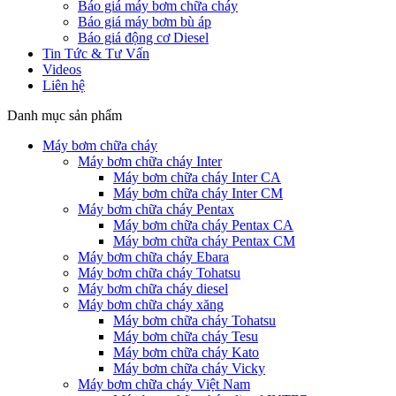
Báo giá máy bơm chữa cháy
Báo giá máy bơm bù áp
Báo giá động cơ Diesel
Tin Tức & Tư Vấn
Videos
Liên hệ
Danh mục sản phẩm
Máy bơm chữa cháy
Máy bơm chữa cháy Inter
Máy bơm chữa cháy Inter CA
Máy bơm chữa cháy Inter CM
Máy bơm chữa cháy Pentax
Máy bơm chữa cháy Pentax CA
Máy bơm chữa cháy Pentax CM
Máy bơm chữa cháy Ebara
Máy bơm chữa cháy Tohatsu
Máy bơm chữa cháy diesel
Máy bơm chữa cháy xăng
Máy bơm chữa cháy Tohatsu
Máy bơm chữa cháy Tesu
Máy bơm chữa cháy Kato
Máy bơm chữa cháy Vicky
Máy bơm chữa cháy Việt Nam