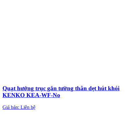
Quạt hướng trục gắn tường thân dẹt hút khói
KENKO KEA-WF-No
Giá bán: Liên hệ