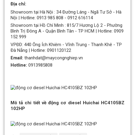
Địa chỉ:
Showroom tại Hà Nội : 34 Đường Láng - Ngã Tư Sở - Hà
Nội | Hotline: 0913 985 808 - 0912 616114
Showroom tại Hồ Chí Minh : 815/7 Hương Lộ 2 - Phường
Bình Trị Đông A - Quận Bình Tân - TP HCM | Hotline: 0909
152 999
VPĐD: 440 Ông Ích Khiêm - Vĩnh Trung - Thanh Khê - TP
Đà Nẵng | Hotline: 0901120122
Email:
thanhdat@maycongnghiep.vn
Hotline:
0913985808
Mô tả chi tiết về động cơ diesel Huichai HC4105BZ
102HP