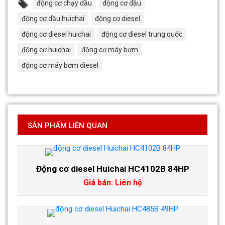
động cơ chạy dầu
động cơ dầu
động cơ dầu huichai
động cơ diesel
động cơ diesel huichai
động cơ diesel trung quốc
động cơ huichai
động cơ máy bơm
động cơ máy bơm diesel
SẢN PHẨM LIÊN QUAN
Động cơ diesel Huichai HC4102B 84HP
Giá bán: Liên hệ