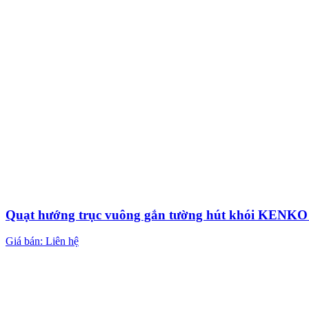
Quạt hướng trục vuông gắn tường hút khói KEN
Giá bán: Liên hệ