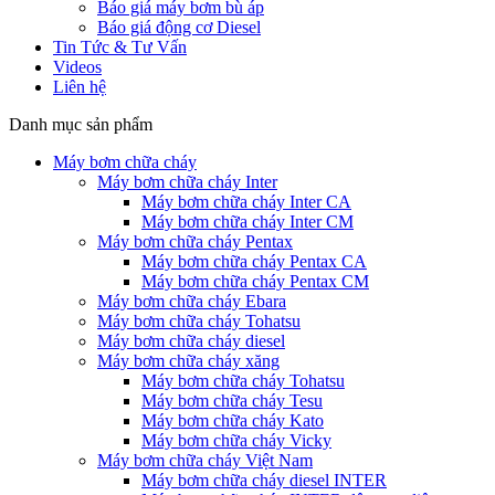
Báo giá máy bơm bù áp
Báo giá động cơ Diesel
Tin Tức & Tư Vấn
Videos
Liên hệ
Danh mục sản phẩm
Máy bơm chữa cháy
Máy bơm chữa cháy Inter
Máy bơm chữa cháy Inter CA
Máy bơm chữa cháy Inter CM
Máy bơm chữa cháy Pentax
Máy bơm chữa cháy Pentax CA
Máy bơm chữa cháy Pentax CM
Máy bơm chữa cháy Ebara
Máy bơm chữa cháy Tohatsu
Máy bơm chữa cháy diesel
Máy bơm chữa cháy xăng
Máy bơm chữa cháy Tohatsu
Máy bơm chữa cháy Tesu
Máy bơm chữa cháy Kato
Máy bơm chữa cháy Vicky
Máy bơm chữa cháy Việt Nam
Máy bơm chữa cháy diesel INTER