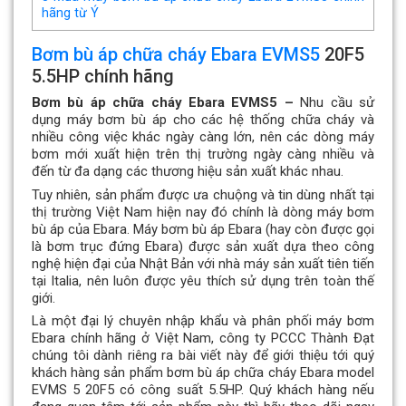
hãng từ Ý
Bơm bù áp chữa cháy Ebara EVMS5
20F5
5.5HP chính hãng
Bơm bù áp chữa cháy Ebara EVMS5 –
Nhu cầu sử
dụng máy bơm bù áp cho các hệ thống chữa cháy và
nhiều công việc khác ngày càng lớn, nên các dòng máy
bơm mới xuất hiện trên thị trường ngày càng nhiều và
đến từ đa dạng các thương hiệu sản xuất khác nhau.
Tuy nhiên, sản phẩm được ưa chuộng và tin dùng nhất tại
thị trường Việt Nam hiện nay đó chính là dòng máy bơm
bù áp của Ebara. Máy bơm bù áp Ebara (hay còn được gọi
là bơm trục đứng Ebara) được sản xuất dựa theo công
nghệ hiện đại của Nhật Bản với nhà máy sản xuất tiên tiến
tại Italia, nên luôn được yêu thích sử dụng trên toàn thế
giới.
Là một đại lý chuyên nhập khẩu và phân phối máy bơm
Ebara chính hãng ở Việt Nam, công ty PCCC Thành Đạt
chúng tôi dành riêng ra bài viết này để giới thiệu tới quý
khách hàng sản phẩm bơm bù áp chữa cháy Ebara model
EVMS 5 20F5 có công suất 5.5HP. Quý khách hàng nếu