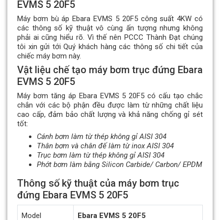
EVMS 5 20F5
Máy bơm bù áp Ebara EVMS 5 20F5 công suất 4KW có
các thông số kỹ thuật vô cùng ấn tượng nhưng không
phải ai cũng hiểu rõ. Vì thế nên PCCC Thành Đạt chúng
tôi xin gửi tới Quý khách hàng các thông số chi tiết của
chiếc máy bơm này.
Vật liệu chế tạo máy bơm trục đứng Ebara
EVMS 5 20F5
Máy bơm tăng áp Ebara EVMS 5 20F5 có cấu tạo chắc
chắn với các bộ phận đều được làm từ những chất liệu
cao cấp, đảm bảo chất lượng và khả năng chống gỉ sét
tốt:
Cánh bơm làm từ thép không gỉ AISI 304
Thân bơm và chân đế làm từ inox AISI 304
Trục bơm làm từ thép không gỉ AISI 304
Phớt bơm làm bằng Silicon Carbide/ Carbon/ EPDM
Thông số kỹ thuật của máy bơm trục
đứng Ebara EVMS 5 20F5
Model
Ebara EVMS 5 20F5