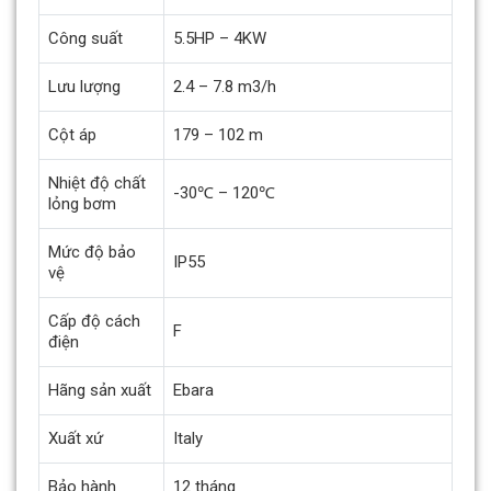
Công suất
5.5HP – 4KW
Lưu lượng
2.4 – 7.8 m3/h
Cột áp
179 – 102 m
Nhiệt độ chất
-30℃ – 120℃
lỏng bơm
Mức độ bảo
IP55
vệ
Cấp độ cách
F
điện
Hãng sản xuất
Ebara
Xuất xứ
Italy
Bảo hành
12 tháng