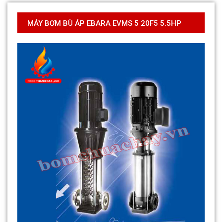
MÁY BƠM BÙ ÁP EBARA EVMS 5 20F5 5.5HP