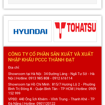
CÔNG TY CỔ PHẦN SẢN XUẤT VÀ XUẤT
NHẬP KHẨU PCCC THÀNH ĐẠT
Địa chỉ:
Showroom tại Hà Nội : 34 Đường Láng - Ngã Tư Sở - Hà
Nội | Hotline: 0913 985 808 - 0912 616114
Showroom tại Hồ Chí Minh : 815/7 Hương Lộ 2 - Phường
Bình Trị Đông A - Quận Bình Tân - TP HCM | Hotline: 0909
152 999
VPĐD: 440 Ông Ích Khiêm - Vĩnh Trung - Thanh Khê - TP
Đà Nẵng | Hotline: 0901120122