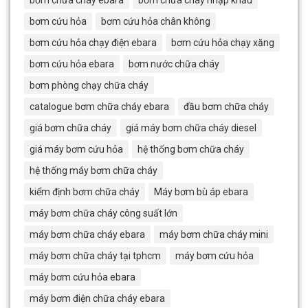
bơm chữa cháy ebara
bơm chữa cháy nhập khẩu
bơm cứu hỏa
bơm cứu hỏa chân không
bơm cứu hỏa chạy điện ebara
bơm cứu hỏa chạy xăng
bơm cứu hỏa ebara
bơm nước chữa cháy
bơm phòng chạy chữa cháy
catalogue bơm chữa cháy ebara
đầu bơm chữa cháy
giá bơm chữa cháy
giá máy bơm chữa cháy diesel
giá máy bơm cứu hỏa
hệ thống bơm chữa cháy
hệ thống máy bơm chữa cháy
kiểm định bơm chữa cháy
Máy bơm bù áp ebara
máy bơm chữa cháy công suất lớn
máy bơm chữa cháy ebara
máy bơm chữa cháy mini
máy bơm chữa cháy tại tphcm
máy bơm cứu hỏa
máy bơm cứu hỏa ebara
máy bơm điện chữa cháy ebara