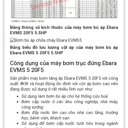
Bảng thông số kích thước của máy bơm bù áp Ebara
EVMS 20F5 5.5HP
Bảng biểu đồ lưu lượng cột áp của máy bơm bù áp
Ebara EVMS 5 20F5 5.5HP
Công dụng của máy bơm trục đứng Ebara
EVMS 5 20F5
Sản phẩm máy bơm tăng áp Ebara EVMS 5 20F5 với công
suất 4KW và hoạt động ổn định với cột áp bơm cao nên
đang được sử dụng ở rất nhiều lĩnh vực như:
Sử dụng làm bơm bù áp cho hệ thống cứu hoả
Bơm cấp nước ở các khu công nghiệp, nhà máy,
công xưởng
Bơm đẩy nước lên cao cho nhà cao tầng, trường
học, bệnh viện, khách sạn
Sử dụng để bơm cấp nước tưới tiêu trong ngành