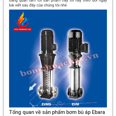
đang quan tâm tới sản phẩm này thì hãy theo dõi ngay
bài viết sau đây của chúng tôi nhé.
Tổng quan về sản phẩm bơm bù áp Ebara