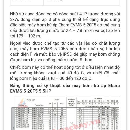
Nhờ sử dụng động cơ có công suất 4HP tương đương với
3kW, dòng điện áp 3 pha cùng thiết kế dạng trục đứng
đặc biệt, máy bơm bù áp Ebara EVMS 5 20F5 có thể cung
cấp được lưu lượng nước từ 2.4 – 7.8 m3/h và cột áp lên
tới 179 – 102 m.
Ngoài việc được chế tạo từ các vật liệu có chất lượng
cao, máy bơm EVMS 5 20F5 còn được bảo vệ bởi lớp
cách điện F và mức bảo vệ IP55, để giúp máy bơm chống
được bám bụi và chống thấm nước tốt hơn.
Chiếc bơm này có thể hoạt động tốt ở điều kiện nhiệt độ
môi trường không vượt quá 40 độ C, và nhiệt độ chất
lỏng bơm hiệu quả là từ – 30 đến 120 độ C.
Bảng thông số kỹ thuật của máy bơm bù áp Ebara
EVMS 5 20F5 5.5HP