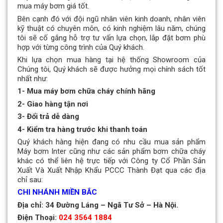
mua máy bơm giá tốt.
Bên cạnh đó với đội ngũ nhân viên kinh doanh, nhân viên
kỹ thuật có chuyên môn, có kinh nghiệm lâu năm, chúng
tôi sẽ cố gắng hỗ trợ tư vấn lựa chọn, lắp đặt bơm phù
hợp với từng công trình của Quý khách.
Khi lựa chọn mua hàng tại hệ thống Showroom của
Chúng tôi, Quý khách sẽ được hưởng mọi chính sách tốt
nhất như:
1- Mua máy bơm chữa cháy chính hãng
2- Giao hàng tận nơi
3- Đổi trả dễ dàng
4- Kiểm tra hàng trước khi thanh toán
Quý khách hàng hiện đang có nhu cầu mua sản phẩm
Máy bơm Inter cũng như các sản phẩm bơm chữa cháy
khác có thể liên hệ trực tiếp với Công ty Cổ Phần Sản
Xuất Và Xuất Nhập Khẩu PCCC Thành Đạt qua các địa
chỉ sau:
CHI NHÁNH MIỀN BẮC
Địa chỉ: 34 Đường Láng – Ngã Tư Sở – Hà Nội.
Điện Thoại:
024 3564 1884