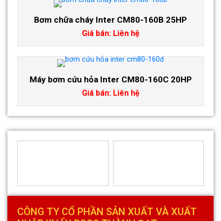
Bơm chữa cháy Inter CM80-160B 25HP
Giá bán: Liên hệ
Máy bơm cứu hỏa Inter CM80-160C 20HP
Giá bán: Liên hệ
CÔNG TY CỔ PHẦN SẢN XUẤT VÀ XUẤT