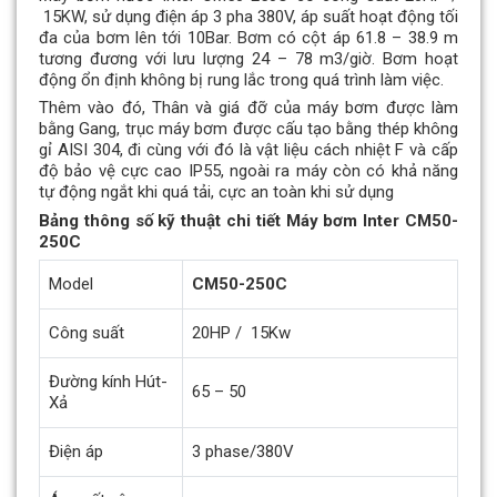
15KW, sử dụng điện áp 3 pha 380V, áp suất hoạt động tối
đa của bơm lên tới 10Bar. Bơm có cột áp 61.8 – 38.9 m
tương đương với lưu lượng 24 – 78 m3/giờ. Bơm hoạt
động ổn định không bị rung lắc trong quá trình làm việc.
Thêm vào đó, Thân và giá đỡ của máy bơm được làm
bằng Gang, trục máy bơm được cấu tạo bằng thép không
gỉ AISI 304, đi cùng với đó là vật liệu cách nhiệt F và cấp
độ bảo vệ cực cao IP55, ngoài ra máy còn có khả năng
tự động ngắt khi quá tải, cực an toàn khi sử dụng
Bảng thông số kỹ thuật chi tiết Máy bơm Inter CM50-
250C
Model
CM50-250C
Công suất
20HP / 15Kw
Đường kính Hút-
65 – 50
Xả
Điện áp
3 phase/380V