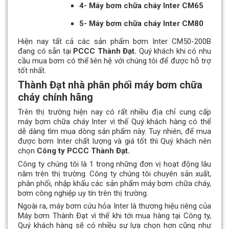
4- Máy bơm chữa cháy Inter CM65
5- Máy bơm chữa cháy Inter CM80
Hiện nay tất cả các sản phẩm bơm Inter CM50-200B
đang có sẵn tại
PCCC Thành Đạt.
Quý khách khi có nhu
cầu mua bơm có thể liên hệ với chúng tôi để được hỗ trợ
tốt nhất.
Thành Đạt nhà phân phối máy bơm chữa
cháy chính hãng
Trên thị trường hiện nay có rất nhiều địa chỉ cung cấp
máy bơm chữa cháy Inter vì thế Quý khách hàng có thể
dễ dàng tìm mua dòng sản phẩm này. Tuy nhiên, để mua
được bơm Inter chất lượng và giá tốt thì Quý khách nên
chọn
Công ty PCCC Thành Đạt.
Công ty chúng tôi là 1 trong những đơn vị hoạt động lâu
năm trên thị trường. Công ty chúng tôi chuyên sản xuất,
phân phối, nhập khẩu các sản phẩm máy bơm chữa cháy,
bơm công nghiệp uy tín trên thị trường.
Ngoài ra, máy bơm cứu hỏa Inter là thương hiệu riêng của
Máy bơm Thành Đạt vì thế khi tới mua hàng tại Công ty,
Quý khách hàng sẽ có nhiều sự lựa chọn hơn cũng như