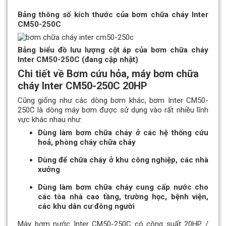
Bảng thông số kích thước của bơm chữa cháy Inter
CM50-250C
Bảng biểu đồ lưu lượng cột áp của bơm chữa cháy
Inter CM50-250C (đang cập nhật)
Chi tiết về Bơm cứu hỏa, máy bơm chữa
cháy Inter CM50-250C 20HP
Cũng giống như các dòng bơm khác, bơm Inter CM50-
250C là dòng máy bơm được sử dụng vào rất nhiều lĩnh
vực khác nhau như:
Dùng làm bơm chữa cháy ở các hệ thống cứu
hoả, phòng cháy chữa cháy
Dùng để chữa cháy ở khu công nghiệp, các nhà
xưởng
Dùng làm bơm chữa cháy cung cấp nước cho
các tòa nhà cao tầng, trường học, bệnh viện,
các khu dân cư đông người
Máy bơm nước Inter CM50-250C có công suất 20HP /