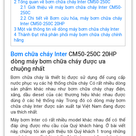
2
Tổng quan về bơm chữa cháy Inter CM50-250C
2.1
Giới thiệu về máy bơm chữa cháy Inter CM50-
250C
2.2
Chi tiết về Bơm cứu hỏa, máy bơm chữa cháy
Inter CM50-250C 20HP
3
Một vài thông tin về dòng máy bơm chữa cháy Inter
4
Thành Đạt nhà phân phối máy bơm chữa cháy chính
hãng
Bơm chữa cháy Inter
CM50-250C 20HP
dòng máy bơm chữa cháy được ưa
chuộng nhất
Bơm chữa cháy là thiết bị được sử dụng để cung cấp
nước phục vụ các hệ thống chữa cháy. Có rất nhiều dòng
sản phẩm khác nhau như bơm chữa cháy chạy điện,
xăng, dầu diesel của các thương hiệu khác nhau được
dùng ở các hệ thống này. Trong đó có dòng máy bơm
chữa cháy Inter được sản xuất tại Việt Nam đang được
ưa thích nhất.
Máy bơm Inter có rất nhiều model khác nhau để có thể
đáp ứng được nhu cầu của Quý khách hàng. Ở bài viết
này, chúng tôi xin giới thiệu tới Quý khách 1 trong những