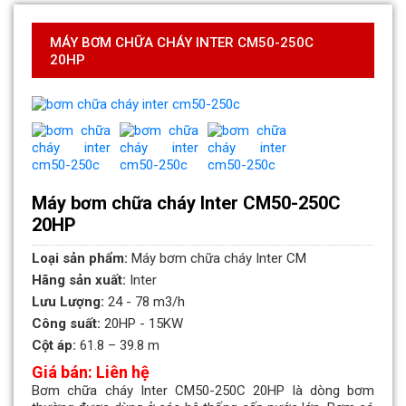
MÁY BƠM CHỮA CHÁY INTER CM50-250C
20HP
Máy bơm chữa cháy Inter CM50-250C
20HP
Loại sản phẩm:
Máy bơm chữa cháy Inter CM
Hãng sản xuất:
Inter
Lưu Lượng:
24 - 78 m3/h
Công suất:
20HP - 15KW
Cột áp:
61.8 – 39.8 m
Giá bán: Liên hệ
Bơm chữa cháy Inter CM50-250C 20HP là dòng bơm