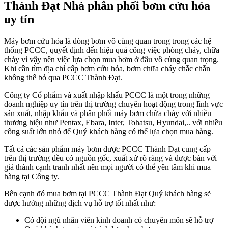
Thành Đạt Nhà phân phối bơm cứu hỏa
uy tín
Máy bơm cứu hỏa là dòng bơm vô cùng quan trong trong các hệ
thống PCCC, quyết định đến hiệu quả công việc phòng cháy, chữa
cháy vì vậy nên việc lựa chọn mua bơm ở đâu vô cùng quan trọng.
Khi cần tìm địa chỉ cấp bơm cứu hỏa, bơm chữa cháy chắc chắn
không thể bỏ qua PCCC Thành Đạt.
Công ty Cổ phẩm và xuất nhập khẩu PCCC là một trong những
doanh nghiệp uy tín trên thị trường chuyên hoạt động trong lĩnh vực
sản xuất, nhập khẩu và phân phối máy bơm chữa cháy với nhiều
thương hiệu như Pentax, Ebara, Inter, Tohatsu, Hyundai,.. với nhiều
công suất lớn nhỏ để Quý khách hàng có thể lựa chọn mua hàng.
Tất cả các sản phẩm máy bơm được PCCC Thành Đạt cung cấp
trên thị trường đều có nguồn gốc, xuất xứ rõ ràng và được bán với
giá thành cạnh tranh nhất nên mọi người có thể yên tâm khi mua
hàng tại Công ty.
Bên cạnh đó mua bơm tại PCCC Thành Đạt Quý khách hàng sẽ
được hưởng những dịch vụ hỗ trợ tốt nhất như:
Có đội ngũ nhân viên kinh doanh có chuyên môn sẽ hỗ trợ