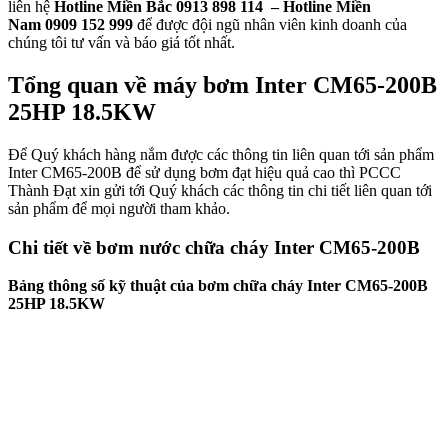
liên hệ
Hotline Miền Bắc
0913 898 114
– Hotline Miền
Nam
0909 152 999
để được đội ngũ nhân viên kinh doanh của
chúng tôi tư vấn và báo giá tốt nhất.
Tổng quan về máy bơm Inter CM65-200B
25HP 18.5KW
Để Quý khách hàng nắm được các thông tin liên quan tới sản phẩm
Inter CM65-200B để sử dụng bơm đạt hiệu quả cao thì PCCC
Thành Đạt xin gửi tới Quý khách các thông tin chi tiết liên quan tới
sản phẩm để mọi người tham khảo.
Chi tiết về bơm nước chữa cháy Inter CM65-200B
Bảng thông số kỹ thuật của bơm chữa cháy Inter CM65-200B
25HP 18.5KW