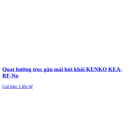
Quạt hướng trục gắn mái hút khói KENKO KEA-
RF-No
Giá bán: Liên hệ