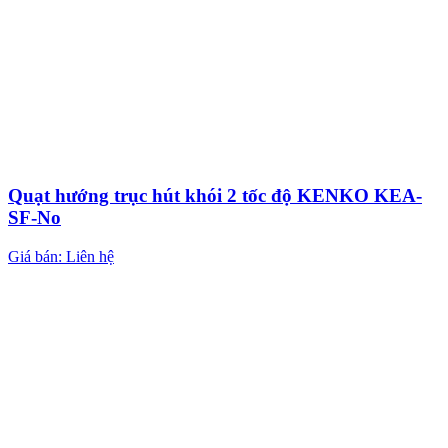
Quạt hướng trục hút khói 2 tốc độ KENKO KEA-
SF-No
Giá bán: Liên hệ