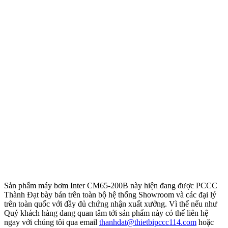
Sản phẩm máy bơm Inter CM65-200B này hiện đang được PCCC
Thành Đạt bày bán trên toàn bộ hệ thống Showroom và các đại lý
trên toàn quốc với đầy đủ chứng nhận xuất xưởng. Vì thế nếu như
Quý khách hàng đang quan tâm tới sản phẩm này có thể liên hệ
ngay với chúng tôi qua email
thanhdat@thietbipccc114.com
hoặc