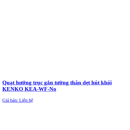
Quạt hướng trục gắn tường thân dẹt hút khói
KENKO KEA-WF-No
Giá bán: Liên hệ