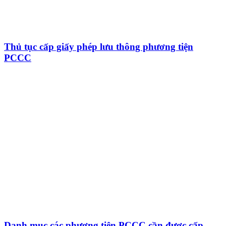
Thủ tục cấp giấy phép lưu thông phương tiện
PCCC
Danh mục các phương tiện PCCC cần được cấp