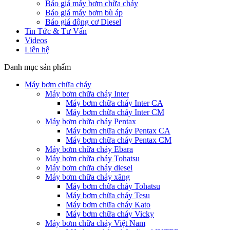
Báo giá máy bơm chữa cháy
Báo giá máy bơm bù áp
Báo giá động cơ Diesel
Tin Tức & Tư Vấn
Videos
Liên hệ
Danh mục sản phẩm
Máy bơm chữa cháy
Máy bơm chữa cháy Inter
Máy bơm chữa cháy Inter CA
Máy bơm chữa cháy Inter CM
Máy bơm chữa cháy Pentax
Máy bơm chữa cháy Pentax CA
Máy bơm chữa cháy Pentax CM
Máy bơm chữa cháy Ebara
Máy bơm chữa cháy Tohatsu
Máy bơm chữa cháy diesel
Máy bơm chữa cháy xăng
Máy bơm chữa cháy Tohatsu
Máy bơm chữa cháy Tesu
Máy bơm chữa cháy Kato
Máy bơm chữa cháy Vicky
Máy bơm chữa cháy Việt Nam