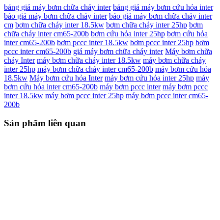
bảng giá máy bơm chữa cháy inter
bảng giá máy bơm cứu hỏa inter
báo giá máy bơm chữa cháy inter
báo giá máy bơm chữa cháy inter
cm
bơm chữa cháy inter 18.5kw
bơm chữa cháy inter 25hp
bơm
chữa cháy inter cm65-200b
bơm cứu hỏa inter 25hp
bơm cứu hỏa
inter cm65-200b
bơm pccc inter 18.5kw
bơm pccc inter 25hp
bơm
pccc inter cm65-200b
giá máy bơm chữa cháy inter
Máy bơm chữa
cháy Inter
máy bơm chữa cháy inter 18.5kw
máy bơm chữa cháy
inter 25hp
máy bơm chữa cháy inter cm65-200b
máy bơm cứu hỏa
18.5kw
Máy bơm cứu hỏa Inter
máy bơm cứu hỏa inter 25hp
máy
bơm cứu hỏa inter cm65-200b
máy bơm pccc inter
máy bơm pccc
inter 18.5kw
máy bơm pccc inter 25hp
máy bơm pccc inter cm65-
200b
Sản phẩm liên quan