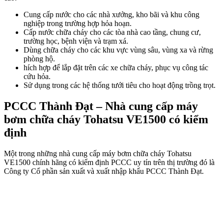
Cung cấp nước cho các nhà xưởng, kho bãi và khu công
nghiệp trong trường hợp hỏa hoạn.
Cấp nước chữa cháy cho các tòa nhà cao tầng, chung cư,
trường học, bệnh viện và trạm xá.
Dùng chữa cháy cho các khu vực vùng sâu, vùng xa và rừng
phòng hộ.
hích hợp để lắp đặt trên các xe chữa cháy, phục vụ công tác
cứu hỏa.
Sử dụng trong các hệ thống tưới tiêu cho hoạt động trồng trọt.
PCCC Thành Đạt – Nhà cung cấp máy
bơm chữa cháy Tohatsu VE1500 có kiểm
định
Một trong những nhà cung cấp máy bơm chữa cháy Tohatsu
VE1500 chính hãng có kiểm định PCCC uy tín trên thị trường đó là
Công ty Cổ phần sản xuất và xuất nhập khẩu PCCC Thành Đạt.