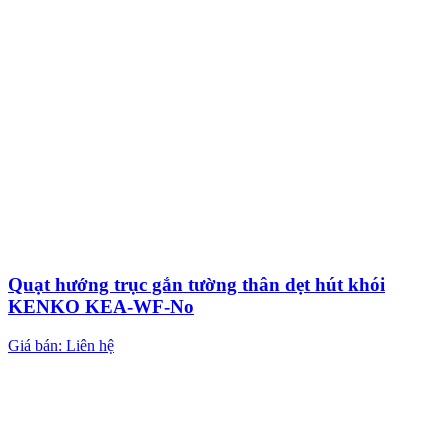
Quạt hướng trục gắn tường thân dẹt hút khói
KENKO KEA-WF-No
Giá bán: Liên hệ