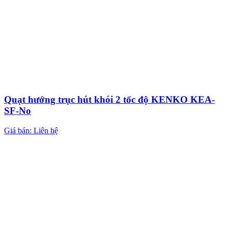
Quạt hướng trục hút khói 2 tốc độ KENKO KEA-
SF-No
Giá bán: Liên hệ