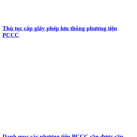
Thủ tục cấp giấy phép lưu thông phương tiện
PCCC
Danh mục các phương tiện PCCC cần được cấp