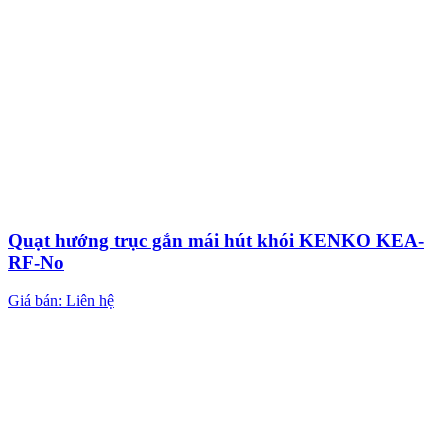
Quạt hướng trục gắn mái hút khói KENKO KEA-
RF-No
Giá bán: Liên hệ