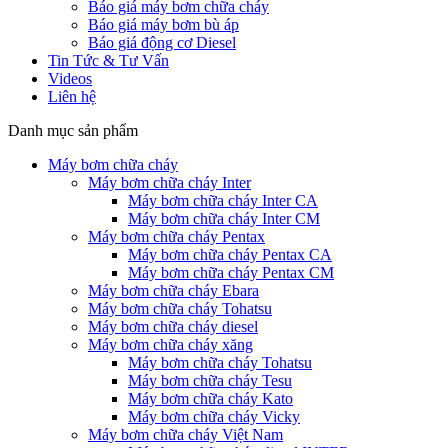
Báo giá máy bơm chữa cháy
Báo giá máy bơm bù áp
Báo giá động cơ Diesel
Tin Tức & Tư Vấn
Videos
Liên hệ
Danh mục sản phẩm
Máy bơm chữa cháy
Máy bơm chữa cháy Inter
Máy bơm chữa cháy Inter CA
Máy bơm chữa cháy Inter CM
Máy bơm chữa cháy Pentax
Máy bơm chữa cháy Pentax CA
Máy bơm chữa cháy Pentax CM
Máy bơm chữa cháy Ebara
Máy bơm chữa cháy Tohatsu
Máy bơm chữa cháy diesel
Máy bơm chữa cháy xăng
Máy bơm chữa cháy Tohatsu
Máy bơm chữa cháy Tesu
Máy bơm chữa cháy Kato
Máy bơm chữa cháy Vicky
Máy bơm chữa cháy Việt Nam