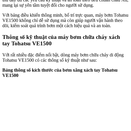
mang lại sự yên tâm tuyệt đối cho người sử dụng.
Với bảng điều khiển thông minh, bố trí trực quan, máy bơm Tohatsu
VE1500 không chỉ dễ sử dụng mà còn giúp người vận hành theo
dõi, kiểm soát quá trình bơm một cách hiệu quả và an toàn.
Thông số kỹ thuật của máy bơm chữa cháy xách
tay Tohatsu VE1500
Với rất nhiều đặc điểm nổi bật, dòng máy bơm chữa cháy di động
Tohatsu VE1500 có các thông số kỹ thuật như sau:
Bảng thông số kích thước của bơm xăng xách tay Tohatsu
VE1500