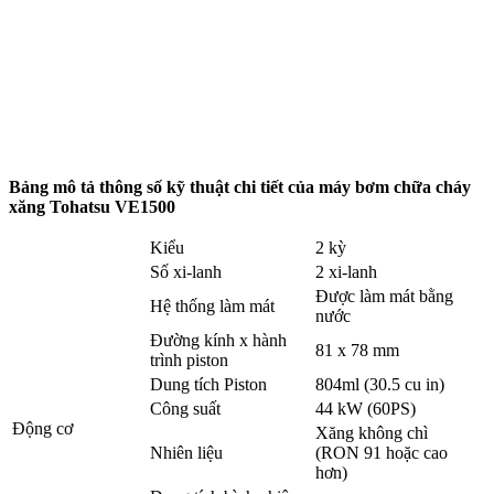
Bảng mô tả thông số kỹ thuật chi tiết của máy bơm chữa cháy
xăng Tohatsu VE1500
Kiểu
2 kỳ
Số xi-lanh
2 xi-lanh
Được làm mát bằng
Hệ thống làm mát
nước
Đường kính x hành
81 x 78 mm
trình piston
Dung tích Piston
804ml (30.5 cu in)
Công suất
44 kW (60PS)
Động cơ
Xăng không chì
Nhiên liệu
(RON 91 hoặc cao
hơn)