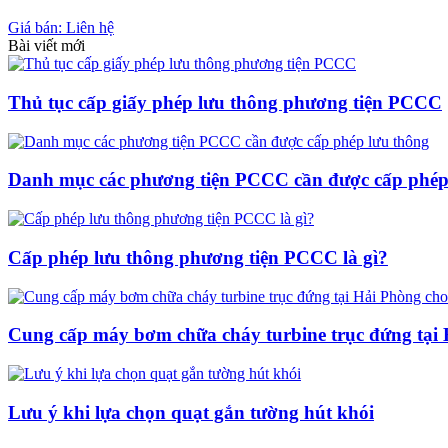
Giá bán: Liên hệ
Bài viết mới
Thủ tục cấp giấy phép lưu thông phương tiện PCCC
Danh mục các phương tiện PCCC cần được cấp phép
Cấp phép lưu thông phương tiện PCCC là gì?
Cung cấp máy bơm chữa cháy turbine trục đứng tại
Lưu ý khi lựa chọn quạt gắn tường hút khói