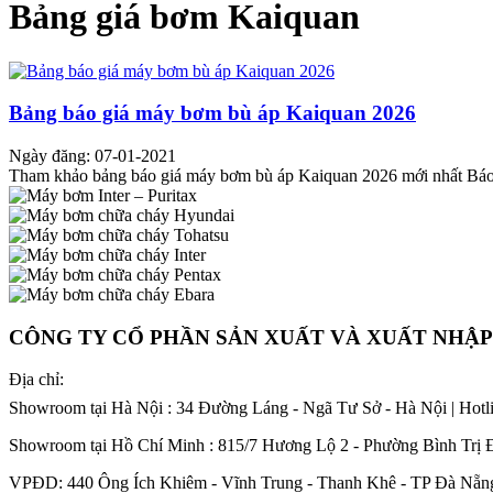
Bảng giá bơm Kaiquan
Bảng báo giá máy bơm bù áp Kaiquan 2026
Ngày đăng: 07-01-2021
Tham khảo bảng báo giá máy bơm bù áp Kaiquan 2026 mới nhất Báo
CÔNG TY CỔ PHẦN SẢN XUẤT VÀ XUẤT NHẬ
Địa chỉ:
Showroom tại Hà Nội : 34 Đường Láng - Ngã Tư Sở - Hà Nội | Hotl
Showroom tại Hồ Chí Minh : 815/7 Hương Lộ 2 - Phường Bình Trị 
VPĐD: 440 Ông Ích Khiêm - Vĩnh Trung - Thanh Khê - TP Đà Nẵng