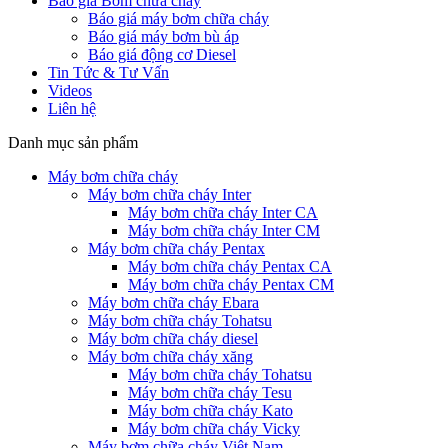
Báo giá Bơm chữa cháy
Báo giá máy bơm chữa cháy
Báo giá máy bơm bù áp
Báo giá động cơ Diesel
Tin Tức & Tư Vấn
Videos
Liên hệ
Danh mục sản phẩm
Máy bơm chữa cháy
Máy bơm chữa cháy Inter
Máy bơm chữa cháy Inter CA
Máy bơm chữa cháy Inter CM
Máy bơm chữa cháy Pentax
Máy bơm chữa cháy Pentax CA
Máy bơm chữa cháy Pentax CM
Máy bơm chữa cháy Ebara
Máy bơm chữa cháy Tohatsu
Máy bơm chữa cháy diesel
Máy bơm chữa cháy xăng
Máy bơm chữa cháy Tohatsu
Máy bơm chữa cháy Tesu
Máy bơm chữa cháy Kato
Máy bơm chữa cháy Vicky
Máy bơm chữa cháy Việt Nam