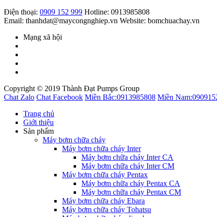
Điện thoại:
0909 152 999
Hotline: 0913985808
Email: thanhdat@maycongnghiep.vn
Website: bomchuachay.vn
Mạng xã hội
Copyright © 2019 Thành Đạt Pumps Group
Chat Zalo
Chat Facebook
Miền Bắc:
0913985808
Miền Nam:
090915
Trang chủ
Giới thiệu
Sản phẩm
Máy bơm chữa cháy
Máy bơm chữa cháy Inter
Máy bơm chữa cháy Inter CA
Máy bơm chữa cháy Inter CM
Máy bơm chữa cháy Pentax
Máy bơm chữa cháy Pentax CA
Máy bơm chữa cháy Pentax CM
Máy bơm chữa cháy Ebara
Máy bơm chữa cháy Tohatsu