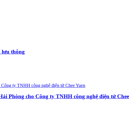
 lưu thông
 Hải Phòng cho Công ty TNHH công nghệ điện tử Che