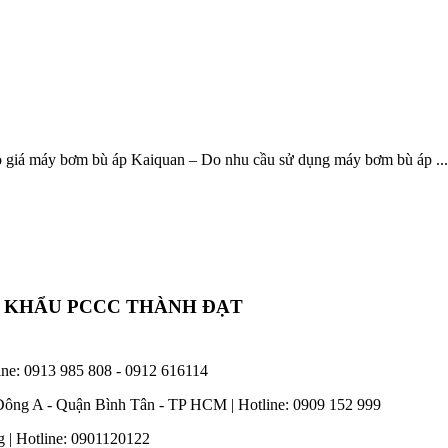
 giá máy bơm bù áp Kaiquan – Do nhu cầu sử dụng máy bơm bù áp ...
P KHẨU PCCC THÀNH ĐẠT
ine: 0913 985 808 - 0912 616114
Đông A - Quận Bình Tân - TP HCM | Hotline: 0909 152 999
 | Hotline: 0901120122