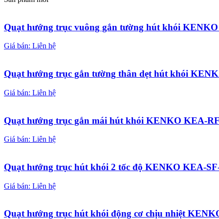
Quạt hướng trục vuông gắn tường hút khói KEN
Giá bán: Liên hệ
Quạt hướng trục gắn tường thân dẹt hút khói K
Giá bán: Liên hệ
Quạt hướng trục gắn mái hút khói KENKO KEA-R
Giá bán: Liên hệ
Quạt hướng trục hút khói 2 tốc độ KENKO KEA-SF
Giá bán: Liên hệ
Quạt hướng trục hút khói động cơ chịu nhiệt KE