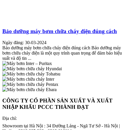
Bảo dưỡng máy bơm chữa cháy điện đúng cách
Ngày đăng: 30-03-2024
Bảo dưỡng máy bơm chữa cháy điện đúng cách Bảo dưỡng máy
bơm chữa cháy điện là một quy trình quan trọng để đảm bảo hiệu
suất và độ tin ...
CÔNG TY CỔ PHẦN SẢN XUẤT VÀ XUẤT
NHẬP KHẨU PCCC THÀNH ĐẠT
Địa chỉ:
Showroom tại Hà Nội : 34 Đường Láng - Ngã Tư Sở - Hà Nội |