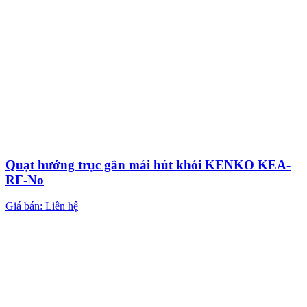
Quạt hướng trục gắn mái hút khói KENKO KEA-
RF-No
Giá bán: Liên hệ