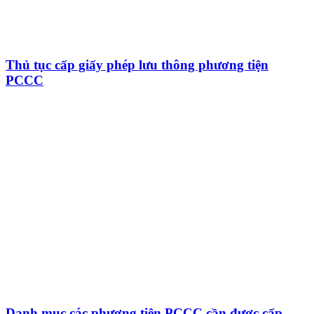
Thủ tục cấp giấy phép lưu thông phương tiện
PCCC
Danh mục các phương tiện PCCC cần được cấp