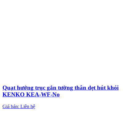
Quạt hướng trục gắn tường thân dẹt hút khói
KENKO KEA-WF-No
Giá bán: Liên hệ