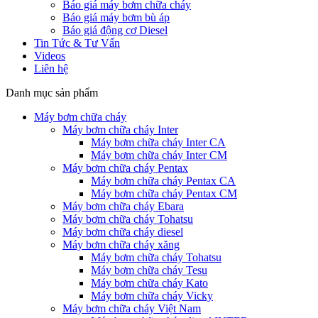
Báo giá máy bơm chữa cháy
Báo giá máy bơm bù áp
Báo giá động cơ Diesel
Tin Tức & Tư Vấn
Videos
Liên hệ
Danh mục sản phẩm
Máy bơm chữa cháy
Máy bơm chữa cháy Inter
Máy bơm chữa cháy Inter CA
Máy bơm chữa cháy Inter CM
Máy bơm chữa cháy Pentax
Máy bơm chữa cháy Pentax CA
Máy bơm chữa cháy Pentax CM
Máy bơm chữa cháy Ebara
Máy bơm chữa cháy Tohatsu
Máy bơm chữa cháy diesel
Máy bơm chữa cháy xăng
Máy bơm chữa cháy Tohatsu
Máy bơm chữa cháy Tesu
Máy bơm chữa cháy Kato
Máy bơm chữa cháy Vicky
Máy bơm chữa cháy Việt Nam