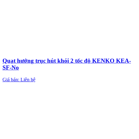
Quạt hướng trục hút khói 2 tốc độ KENKO KEA-
SF-No
Giá bán: Liên hệ