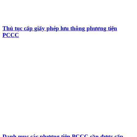
Thủ tục cấp giấy phép lưu thông phương tiện
PCCC
Danh mục các phương tiện PCCC cần được cấp