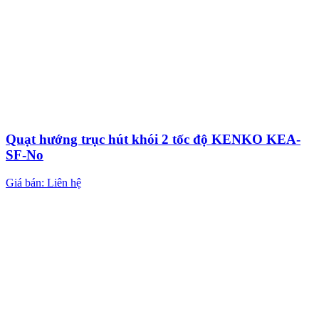
Quạt hướng trục hút khói 2 tốc độ KENKO KEA-
SF-No
Giá bán: Liên hệ