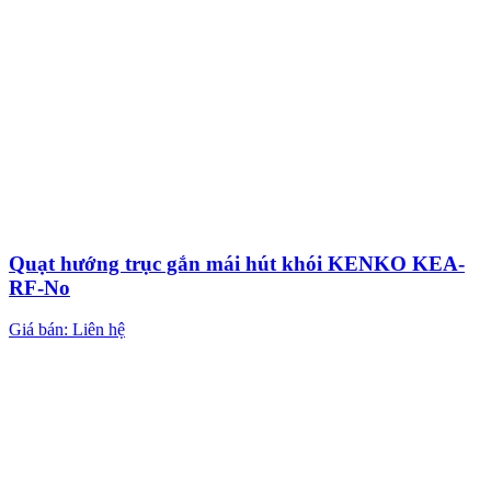
Quạt hướng trục gắn mái hút khói KENKO KEA-
RF-No
Giá bán: Liên hệ