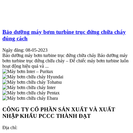
Bảo dưỡng máy bơm turbine trục đứng chữa cháy
đúng cách
Ngày đăng: 08-05-2023
Bảo dưỡng máy bơm turbine trục đứng chữa cháy Bảo dưỡng máy
bơm turbine trục đứng chữa cháy – Để chiếc máy bơm turbine luôn
hoạt động hiệu quả và ...
CÔNG TY CỔ PHẦN SẢN XUẤT VÀ XUẤT
NHẬP KHẨU PCCC THÀNH ĐẠT
Địa chỉ: