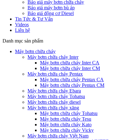
Báo giá máy bơm chữa cháy
Báo giá máy bơm bù áp
Báo giá động cơ Diesel
Tin Tức & Tư Vấn
Videos
Liên hệ
Danh mục sản phẩm
Máy bơm chữa cháy
Máy bơm chữa cháy Inter
Máy bơm chữa cháy Inter CA
Máy bơm chữa cháy Inter CM
Máy bơm chữa cháy Pentax
Máy bơm chữa cháy Pentax CA
Máy bơm chữa cháy Pentax CM
Máy bơm chữa cháy Ebara
Máy bơm chữa cháy Tohatsu
Máy bơm chữa cháy diesel
Máy bơm chữa cháy xăng
Máy bơm chữa cháy Tohatsu
Máy bơm chữa cháy Tesu
Máy bơm chữa cháy Kato
Máy bơm chữa cháy Vicky
Máy bơm chữa cháy Việt Nam