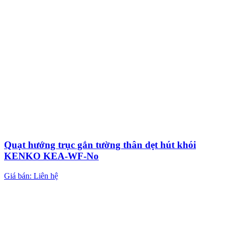
Quạt hướng trục gắn tường thân dẹt hút khói
KENKO KEA-WF-No
Giá bán: Liên hệ