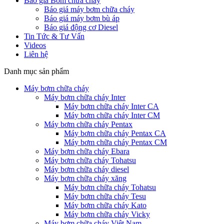
Báo giá Bơm chữa cháy
Báo giá máy bơm chữa cháy
Báo giá máy bơm bù áp
Báo giá động cơ Diesel
Tin Tức & Tư Vấn
Videos
Liên hệ
Danh mục sản phẩm
Máy bơm chữa cháy
Máy bơm chữa cháy Inter
Máy bơm chữa cháy Inter CA
Máy bơm chữa cháy Inter CM
Máy bơm chữa cháy Pentax
Máy bơm chữa cháy Pentax CA
Máy bơm chữa cháy Pentax CM
Máy bơm chữa cháy Ebara
Máy bơm chữa cháy Tohatsu
Máy bơm chữa cháy diesel
Máy bơm chữa cháy xăng
Máy bơm chữa cháy Tohatsu
Máy bơm chữa cháy Tesu
Máy bơm chữa cháy Kato
Máy bơm chữa cháy Vicky
Máy bơm chữa cháy Việt Nam