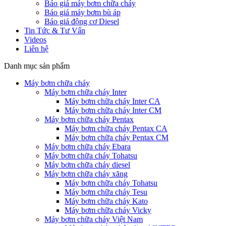
Báo giá máy bơm chữa cháy
Báo giá máy bơm bù áp
Báo giá động cơ Diesel
Tin Tức & Tư Vấn
Videos
Liên hệ
Danh mục sản phẩm
Máy bơm chữa cháy
Máy bơm chữa cháy Inter
Máy bơm chữa cháy Inter CA
Máy bơm chữa cháy Inter CM
Máy bơm chữa cháy Pentax
Máy bơm chữa cháy Pentax CA
Máy bơm chữa cháy Pentax CM
Máy bơm chữa cháy Ebara
Máy bơm chữa cháy Tohatsu
Máy bơm chữa cháy diesel
Máy bơm chữa cháy xăng
Máy bơm chữa cháy Tohatsu
Máy bơm chữa cháy Tesu
Máy bơm chữa cháy Kato
Máy bơm chữa cháy Vicky
Máy bơm chữa cháy Việt Nam