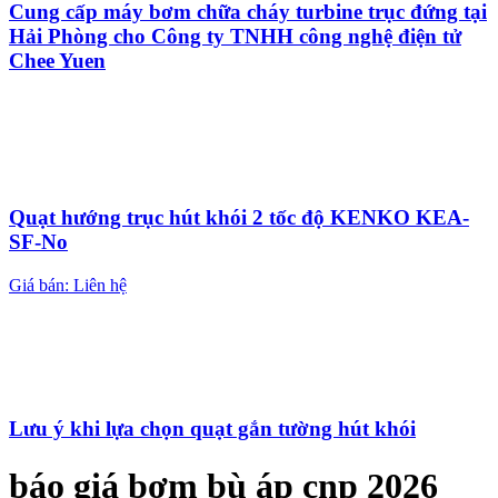
Cung cấp máy bơm chữa cháy turbine trục đứng tại
Hải Phòng cho Công ty TNHH công nghệ điện tử
Chee Yuen
Quạt hướng trục hút khói 2 tốc độ KENKO KEA-
SF-No
Giá bán: Liên hệ
Lưu ý khi lựa chọn quạt gắn tường hút khói
báo giá bơm bù áp cnp 2026