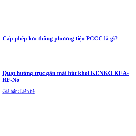
Cấp phép lưu thông phương tiện PCCC là gì?
Quạt hướng trục gắn mái hút khói KENKO KEA-
RF-No
Giá bán: Liên hệ