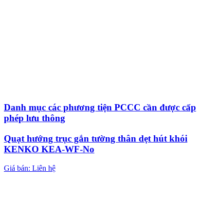
Danh mục các phương tiện PCCC cần được cấp
phép lưu thông
Quạt hướng trục gắn tường thân dẹt hút khói
KENKO KEA-WF-No
Giá bán: Liên hệ