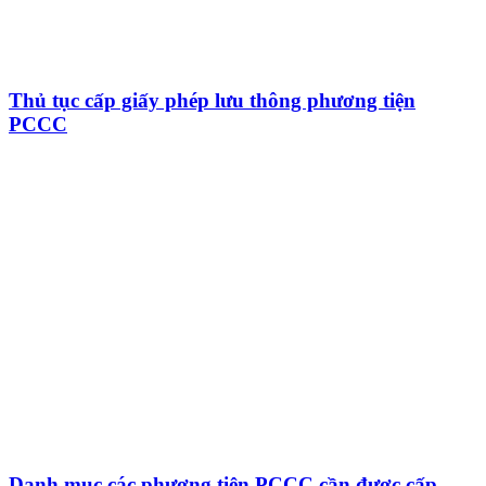
Thủ tục cấp giấy phép lưu thông phương tiện
PCCC
Danh mục các phương tiện PCCC cần được cấp