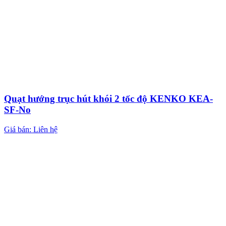
Quạt hướng trục hút khói 2 tốc độ KENKO KEA-
SF-No
Giá bán: Liên hệ