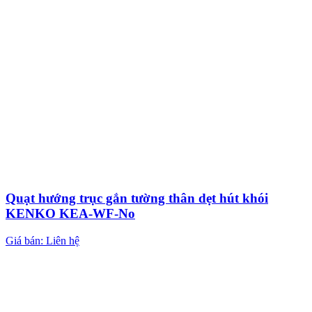
Quạt hướng trục gắn tường thân dẹt hút khói
KENKO KEA-WF-No
Giá bán: Liên hệ