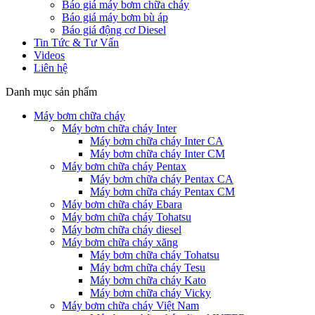
Báo giá máy bơm chữa cháy
Báo giá máy bơm bù áp
Báo giá động cơ Diesel
Tin Tức & Tư Vấn
Videos
Liên hệ
Danh mục sản phẩm
Máy bơm chữa cháy
Máy bơm chữa cháy Inter
Máy bơm chữa cháy Inter CA
Máy bơm chữa cháy Inter CM
Máy bơm chữa cháy Pentax
Máy bơm chữa cháy Pentax CA
Máy bơm chữa cháy Pentax CM
Máy bơm chữa cháy Ebara
Máy bơm chữa cháy Tohatsu
Máy bơm chữa cháy diesel
Máy bơm chữa cháy xăng
Máy bơm chữa cháy Tohatsu
Máy bơm chữa cháy Tesu
Máy bơm chữa cháy Kato
Máy bơm chữa cháy Vicky
Máy bơm chữa cháy Việt Nam