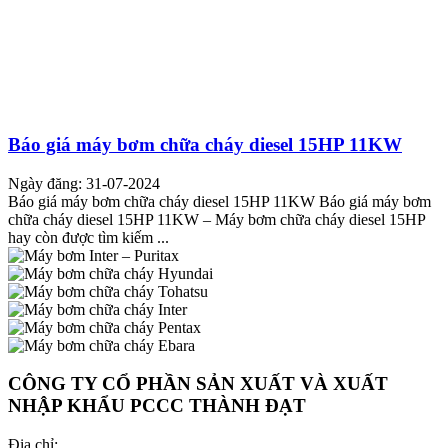
Báo giá máy bơm chữa cháy diesel 15HP 11KW
Ngày đăng: 31-07-2024
Báo giá máy bơm chữa cháy diesel 15HP 11KW Báo giá máy bơm
chữa cháy diesel 15HP 11KW – Máy bơm chữa cháy diesel 15HP
hay còn được tìm kiếm ...
CÔNG TY CỔ PHẦN SẢN XUẤT VÀ XUẤT
NHẬP KHẨU PCCC THÀNH ĐẠT
Địa chỉ: