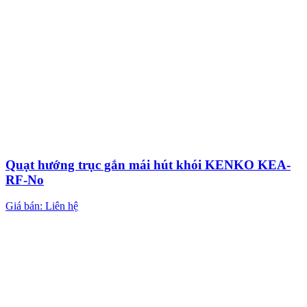
Quạt hướng trục gắn mái hút khói KENKO KEA-
RF-No
Giá bán: Liên hệ