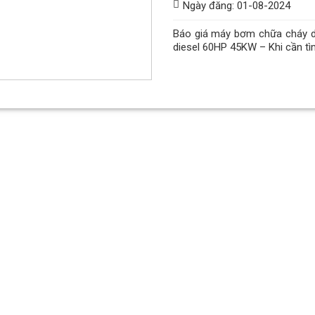
Ngày đăng: 01-08-2024
Báo giá máy bơm chữa cháy 
diesel 60HP 45KW – Khi cần t