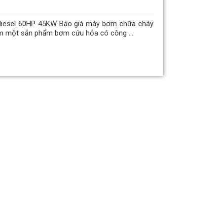
diesel 60HP 45KW Báo giá máy bơm chữa cháy
ìm một sản phẩm bơm cứu hỏa có công ...