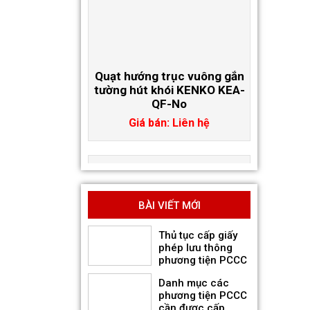
Quạt hướng trục vuông gắn
tường hút khói KENKO KEA-
QF-No
Giá bán: Liên hệ
BÀI VIẾT MỚI
Thủ tục cấp giấy
phép lưu thông
phương tiện PCCC
Danh mục các
phương tiện PCCC
cần được cấp