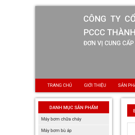
CÔNG TY C
PCCC THÀNH
ĐƠN VỊ CUNG CẤP 
TRANG CHỦ
GIỚI THIỆU
SẢN PH
DANH MỤC SẢN PHẨM
Máy bơm chữa cháy
Máy bơm bù áp