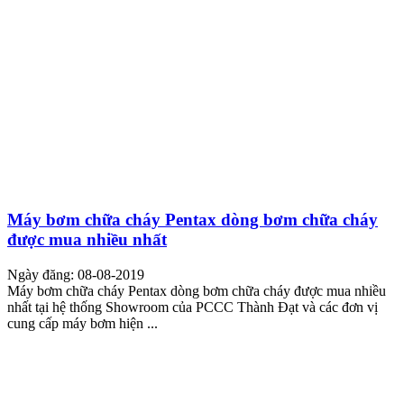
Máy bơm chữa cháy Pentax dòng bơm chữa cháy
được mua nhiều nhất
Ngày đăng: 08-08-2019
Máy bơm chữa cháy Pentax dòng bơm chữa cháy được mua nhiều
nhất tại hệ thống Showroom của PCCC Thành Đạt và các đơn vị
cung cấp máy bơm hiện ...