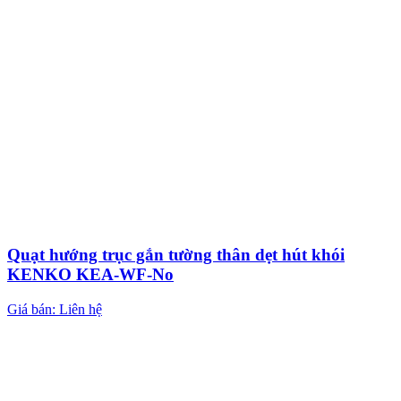
Quạt hướng trục gắn tường thân dẹt hút khói
KENKO KEA-WF-No
Giá bán: Liên hệ