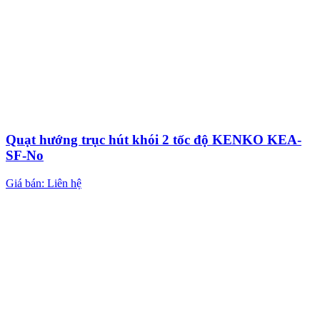
Quạt hướng trục hút khói 2 tốc độ KENKO KEA-
SF-No
Giá bán: Liên hệ