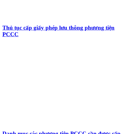
Thủ tục cấp giấy phép lưu thông phương tiện
PCCC
Danh mục các phương tiện PCCC cần được cấp