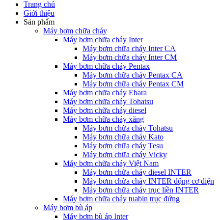
Trang chủ
Giới thiệu
Sản phẩm
Máy bơm chữa cháy
Máy bơm chữa cháy Inter
Máy bơm chữa cháy Inter CA
Máy bơm chữa cháy Inter CM
Máy bơm chữa cháy Pentax
Máy bơm chữa cháy Pentax CA
Máy bơm chữa cháy Pentax CM
Máy bơm chữa cháy Ebara
Máy bơm chữa cháy Tohatsu
Máy bơm chữa cháy diesel
Máy bơm chữa cháy xăng
Máy bơm chữa cháy Tohatsu
Máy bơm chữa cháy Kato
Máy bơm chữa cháy Tesu
Máy bơm chữa cháy Vicky
Máy bơm chữa cháy Việt Nam
Máy bơm chữa cháy diesel INTER
Máy bơm chữa cháy INTER động cơ điện
Máy bơm chữa cháy trục liền INTER
Máy bơm chữa cháy tuabin trục đứng
Máy bơm bù áp
Máy bơm bù áp Inter