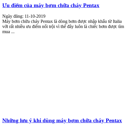
Ưu điểm của máy bơm chữa cháy Pentax
Ngày đăng: 11-10-2019
Máy bơm chữa cháy Pentax là dòng bơm được nhập khẩu từ Italia
với rất nhiều ưu điểm nổi trội vì thế đây luôn là chiếc bơm được tìm
mua ...
Những lưu ý khi dùng máy bơm chữa cháy Pentax