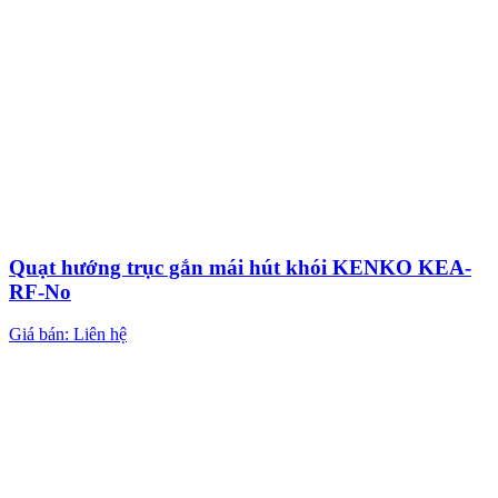
Quạt hướng trục gắn mái hút khói KENKO KEA-
RF-No
Giá bán: Liên hệ