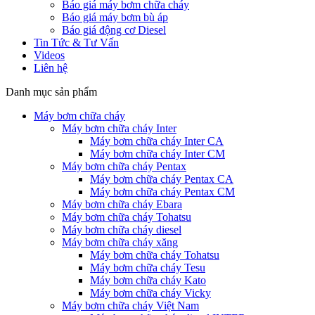
Báo giá máy bơm chữa cháy
Báo giá máy bơm bù áp
Báo giá động cơ Diesel
Tin Tức & Tư Vấn
Videos
Liên hệ
Danh mục sản phẩm
Máy bơm chữa cháy
Máy bơm chữa cháy Inter
Máy bơm chữa cháy Inter CA
Máy bơm chữa cháy Inter CM
Máy bơm chữa cháy Pentax
Máy bơm chữa cháy Pentax CA
Máy bơm chữa cháy Pentax CM
Máy bơm chữa cháy Ebara
Máy bơm chữa cháy Tohatsu
Máy bơm chữa cháy diesel
Máy bơm chữa cháy xăng
Máy bơm chữa cháy Tohatsu
Máy bơm chữa cháy Tesu
Máy bơm chữa cháy Kato
Máy bơm chữa cháy Vicky
Máy bơm chữa cháy Việt Nam