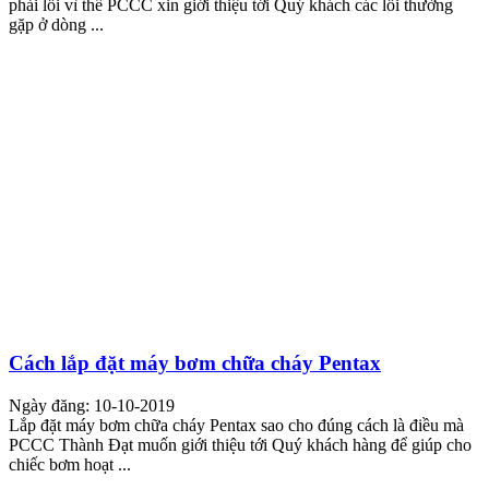
phải lỗi vì thế PCCC xin giới thiệu tới Quý khách các lỗi thường
gặp ở dòng ...
Cách lắp đặt máy bơm chữa cháy Pentax
Ngày đăng: 10-10-2019
Lắp đặt máy bơm chữa cháy Pentax sao cho đúng cách là điều mà
PCCC Thành Đạt muốn giới thiệu tới Quý khách hàng để giúp cho
chiếc bơm hoạt ...