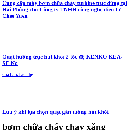
Cung cấp máy bơm chữa cháy turbine trục đứng tại
Hải Phòng cho Công ty TNHH công nghệ điện tử
Chee Yuen
Quạt hướng trục hút khói 2 tốc độ KENKO KEA-
SF-No
Giá bán: Liên hệ
Lưu ý khi lựa chọn quạt gắn tường hút khói
bơm chữa cháy chạy xăng