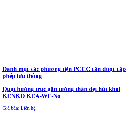
Danh mục các phương tiện PCCC cần được cấp
phép lưu thông
Quạt hướng trục gắn tường thân dẹt hút khói
KENKO KEA-WF-No
Giá bán: Liên hệ