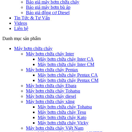
Báo giá máy bơm chữa cháy
Báo giá máy bơm bù áp
Báo giá động cơ Diesel
Tin Tức & Tư Vấn
Videos
Liên hệ
Danh mục sản phẩm
Máy bơm chữa cháy
Máy bơm chữa cháy Inter
Máy bơm chữa cháy Inter CA
Máy bơm chữa cháy Inter CM
Máy bơm chữa cháy Pentax
Máy bơm chữa cháy Pentax CA
Máy bơm chữa cháy Pentax CM
Máy bơm chữa cháy Ebara
Máy bơm chữa cháy Tohatsu
Máy bơm chữa cháy diesel
Máy bơm chữa cháy xăng
Máy bơm chữa cháy Tohatsu
Máy bơm chữa cháy Tesu
Máy bơm chữa cháy Kato
Máy bơm chữa cháy Vicky
Máy bơm chữa cháy Việt Nam