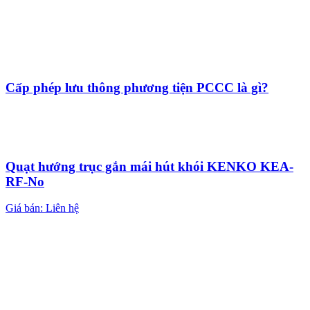
Cấp phép lưu thông phương tiện PCCC là gì?
Quạt hướng trục gắn mái hút khói KENKO KEA-
RF-No
Giá bán: Liên hệ