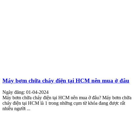
Máy bơm chữa cháy điện tại HCM nên mua ở đâu
Ngày đăng: 01-04-2024
Máy bơm chữa cháy điện tại HCM nên mua ở đâu? Máy bơm chữa
cháy điện tại HCM là 1 trong những cụm từ khóa đang được rất
nhiều người ...