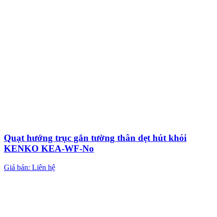
Quạt hướng trục gắn tường thân dẹt hút khói
KENKO KEA-WF-No
Giá bán: Liên hệ