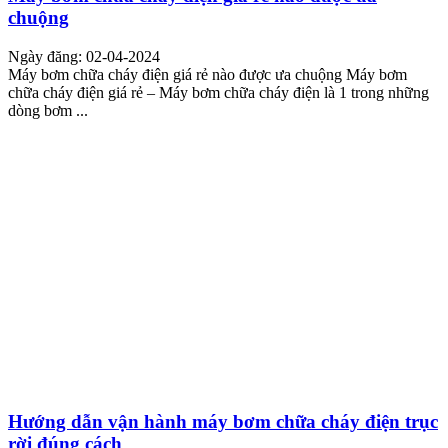
chuộng
Ngày đăng: 02-04-2024
Máy bơm chữa cháy điện giá rẻ nào được ưa chuộng Máy bơm
chữa cháy điện giá rẻ – Máy bơm chữa cháy điện là 1 trong những
dòng bơm ...
Hướng dẫn vận hành máy bơm chữa cháy điện trục
rời đúng cách