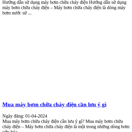
Hướng dẫn sử dụng máy bơm chữa cháy điện Hướng dẫn sử dụng
máy bơm chữa cháy điện – Máy bơm chữa cháy điện là dòng máy
bơm nước sử ...
Mua máy bơm chữa cháy điện cần lưu ý gì
Ngày đăng: 01-04-2024
Mua máy bơm chữa cháy điện cần lưu ý gì? Mua máy bơm chữa
cháy điện – Máy bơm chữa cháy điện là một trong những dòng bơm
cứu hỏa ...