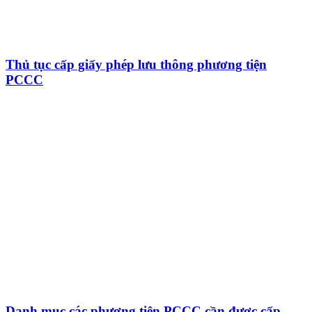
Thủ tục cấp giấy phép lưu thông phương tiện
PCCC
Danh mục các phương tiện PCCC cần được cấp