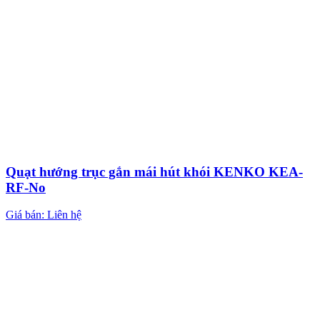
Quạt hướng trục gắn mái hút khói KENKO KEA-
RF-No
Giá bán: Liên hệ