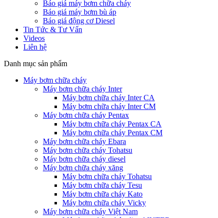
Báo giá máy bơm chữa cháy
Báo giá máy bơm bù áp
Báo giá động cơ Diesel
Tin Tức & Tư Vấn
Videos
Liên hệ
Danh mục sản phẩm
Máy bơm chữa cháy
Máy bơm chữa cháy Inter
Máy bơm chữa cháy Inter CA
Máy bơm chữa cháy Inter CM
Máy bơm chữa cháy Pentax
Máy bơm chữa cháy Pentax CA
Máy bơm chữa cháy Pentax CM
Máy bơm chữa cháy Ebara
Máy bơm chữa cháy Tohatsu
Máy bơm chữa cháy diesel
Máy bơm chữa cháy xăng
Máy bơm chữa cháy Tohatsu
Máy bơm chữa cháy Tesu
Máy bơm chữa cháy Kato
Máy bơm chữa cháy Vicky
Máy bơm chữa cháy Việt Nam