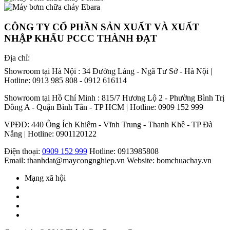
CÔNG TY CỔ PHẦN SẢN XUẤT VÀ XUẤT
NHẬP KHẨU PCCC THÀNH ĐẠT
Địa chỉ:
Showroom tại Hà Nội : 34 Đường Láng - Ngã Tư Sở - Hà Nội |
Hotline: 0913 985 808 - 0912 616114
Showroom tại Hồ Chí Minh : 815/7 Hương Lộ 2 - Phường Bình Trị
Đông A - Quận Bình Tân - TP HCM | Hotline: 0909 152 999
VPĐD: 440 Ông Ích Khiêm - Vĩnh Trung - Thanh Khê - TP Đà
Nẵng | Hotline: 0901120122
Điện thoại:
0909 152 999
Hotline: 0913985808
Email: thanhdat@maycongnghiep.vn
Website: bomchuachay.vn
Mạng xã hội