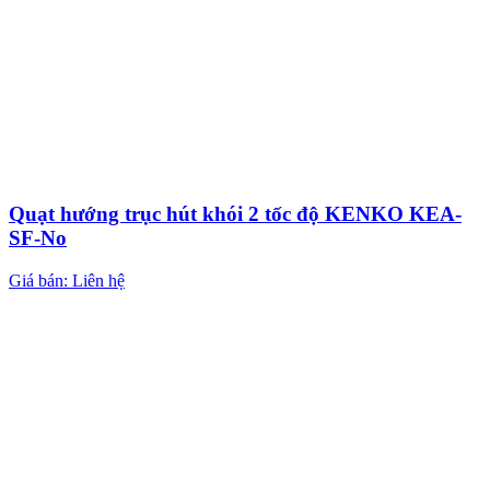
Quạt hướng trục hút khói 2 tốc độ KENKO KEA-
SF-No
Giá bán: Liên hệ