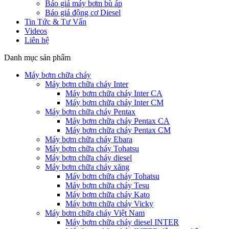
Báo giá máy bơm bù áp
Báo giá động cơ Diesel
Tin Tức & Tư Vấn
Videos
Liên hệ
Danh mục sản phẩm
Máy bơm chữa cháy
Máy bơm chữa cháy Inter
Máy bơm chữa cháy Inter CA
Máy bơm chữa cháy Inter CM
Máy bơm chữa cháy Pentax
Máy bơm chữa cháy Pentax CA
Máy bơm chữa cháy Pentax CM
Máy bơm chữa cháy Ebara
Máy bơm chữa cháy Tohatsu
Máy bơm chữa cháy diesel
Máy bơm chữa cháy xăng
Máy bơm chữa cháy Tohatsu
Máy bơm chữa cháy Tesu
Máy bơm chữa cháy Kato
Máy bơm chữa cháy Vicky
Máy bơm chữa cháy Việt Nam
Máy bơm chữa cháy diesel INTER