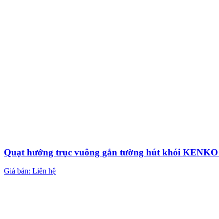
Quạt hướng trục vuông gắn tường hút khói KEN
Giá bán: Liên hệ