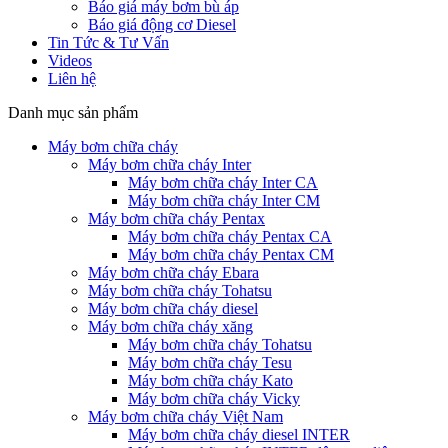
Báo giá máy bơm bù áp
Báo giá động cơ Diesel
Tin Tức & Tư Vấn
Videos
Liên hệ
Danh mục sản phẩm
Máy bơm chữa cháy
Máy bơm chữa cháy Inter
Máy bơm chữa cháy Inter CA
Máy bơm chữa cháy Inter CM
Máy bơm chữa cháy Pentax
Máy bơm chữa cháy Pentax CA
Máy bơm chữa cháy Pentax CM
Máy bơm chữa cháy Ebara
Máy bơm chữa cháy Tohatsu
Máy bơm chữa cháy diesel
Máy bơm chữa cháy xăng
Máy bơm chữa cháy Tohatsu
Máy bơm chữa cháy Tesu
Máy bơm chữa cháy Kato
Máy bơm chữa cháy Vicky
Máy bơm chữa cháy Việt Nam
Máy bơm chữa cháy diesel INTER