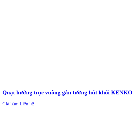
Quạt hướng trục vuông gắn tường hút khói KEN
Giá bán: Liên hệ