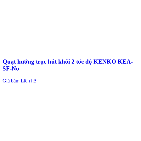
Quạt hướng trục hút khói 2 tốc độ KENKO KEA-
SF-No
Giá bán: Liên hệ