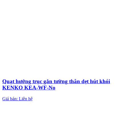
Quạt hướng trục gắn tường thân dẹt hút khói
KENKO KEA-WF-No
Giá bán: Liên hệ