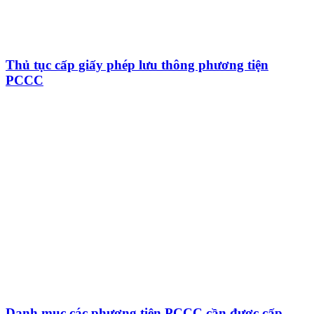
Thủ tục cấp giấy phép lưu thông phương tiện
PCCC
Danh mục các phương tiện PCCC cần được cấp