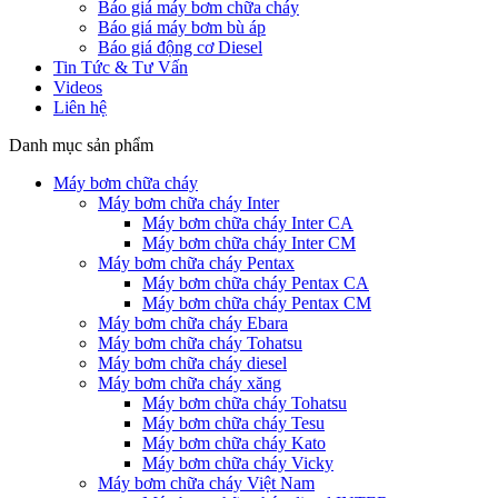
Báo giá máy bơm chữa cháy
Báo giá máy bơm bù áp
Báo giá động cơ Diesel
Tin Tức & Tư Vấn
Videos
Liên hệ
Danh mục sản phẩm
Máy bơm chữa cháy
Máy bơm chữa cháy Inter
Máy bơm chữa cháy Inter CA
Máy bơm chữa cháy Inter CM
Máy bơm chữa cháy Pentax
Máy bơm chữa cháy Pentax CA
Máy bơm chữa cháy Pentax CM
Máy bơm chữa cháy Ebara
Máy bơm chữa cháy Tohatsu
Máy bơm chữa cháy diesel
Máy bơm chữa cháy xăng
Máy bơm chữa cháy Tohatsu
Máy bơm chữa cháy Tesu
Máy bơm chữa cháy Kato
Máy bơm chữa cháy Vicky
Máy bơm chữa cháy Việt Nam