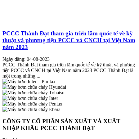
PCCC Thành Đạt tham gia triển lãm quốc tế về kỹ
thuật và phương tiện PCCC và CNCH tại Việt Nam
năm 2023
Ngày đăng: 04-08-2023
PCCC Thành Đạt tham gia triển lãm quốc tế về kỹ thuật và phương
tiện PCCC và CNCH tại Việt Nam năm 2023 PCCC Thành Đạt là
một trong những ...
CÔNG TY CỔ PHẦN SẢN XUẤT VÀ XUẤT
NHẬP KHẨU PCCC THÀNH ĐẠT