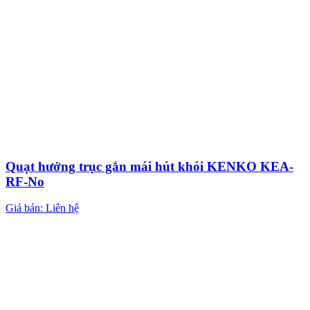
Quạt hướng trục gắn mái hút khói KENKO KEA-
RF-No
Giá bán: Liên hệ