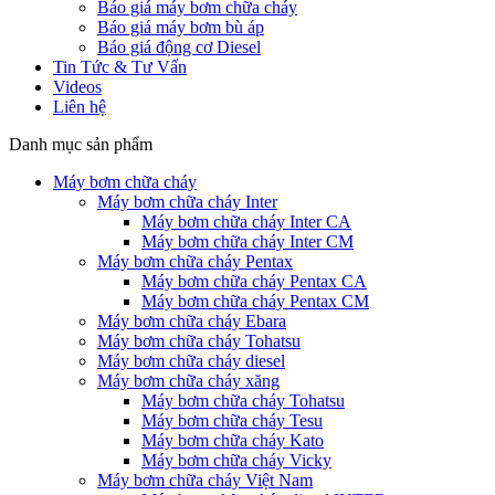
Báo giá máy bơm chữa cháy
Báo giá máy bơm bù áp
Báo giá động cơ Diesel
Tin Tức & Tư Vấn
Videos
Liên hệ
Danh mục sản phẩm
Máy bơm chữa cháy
Máy bơm chữa cháy Inter
Máy bơm chữa cháy Inter CA
Máy bơm chữa cháy Inter CM
Máy bơm chữa cháy Pentax
Máy bơm chữa cháy Pentax CA
Máy bơm chữa cháy Pentax CM
Máy bơm chữa cháy Ebara
Máy bơm chữa cháy Tohatsu
Máy bơm chữa cháy diesel
Máy bơm chữa cháy xăng
Máy bơm chữa cháy Tohatsu
Máy bơm chữa cháy Tesu
Máy bơm chữa cháy Kato
Máy bơm chữa cháy Vicky
Máy bơm chữa cháy Việt Nam