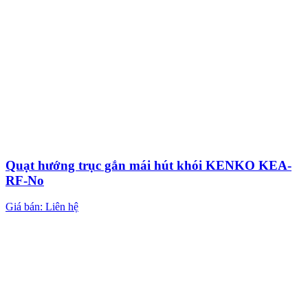
Quạt hướng trục gắn mái hút khói KENKO KEA-
RF-No
Giá bán: Liên hệ