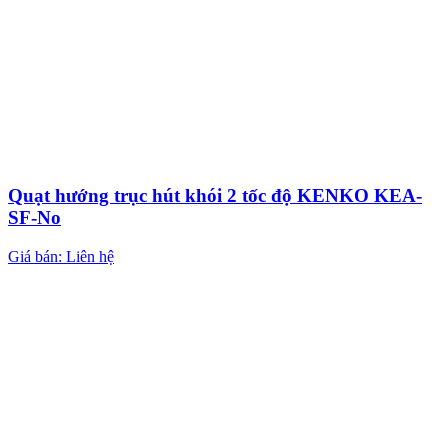
Quạt hướng trục hút khói 2 tốc độ KENKO KEA-
SF-No
Giá bán: Liên hệ