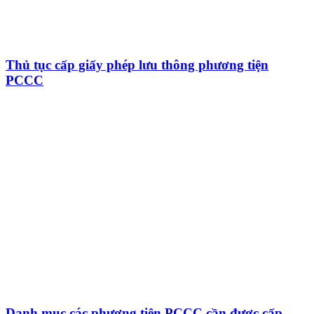
Thủ tục cấp giấy phép lưu thông phương tiện
PCCC
Danh mục các phương tiện PCCC cần được cấp