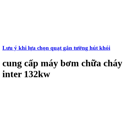
Lưu ý khi lựa chọn quạt gắn tường hút khói
cung cấp máy bơm chữa cháy
inter 132kw