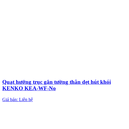
Quạt hướng trục gắn tường thân dẹt hút khói
KENKO KEA-WF-No
Giá bán: Liên hệ