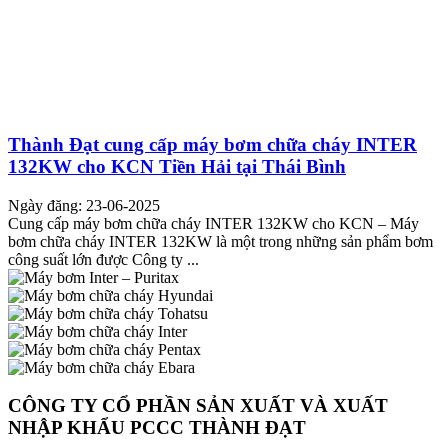
Thành Đạt cung cấp máy bơm chữa cháy INTER
132KW cho KCN Tiền Hải tại Thái Bình
Ngày đăng: 23-06-2025
Cung cấp máy bơm chữa cháy INTER 132KW cho KCN – Máy
bơm chữa cháy INTER 132KW là một trong những sản phẩm bơm
công suất lớn được Công ty ...
CÔNG TY CỔ PHẦN SẢN XUẤT VÀ XUẤT
NHẬP KHẨU PCCC THÀNH ĐẠT