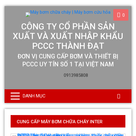
0
0913985808
DANH MỤC
CUNG CẤP MÁY BƠM CHỮA CHÁY INTER