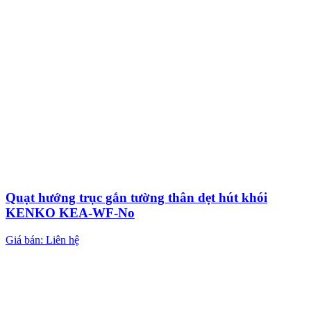
Quạt hướng trục gắn tường thân dẹt hút khói
KENKO KEA-WF-No
Giá bán: Liên hệ