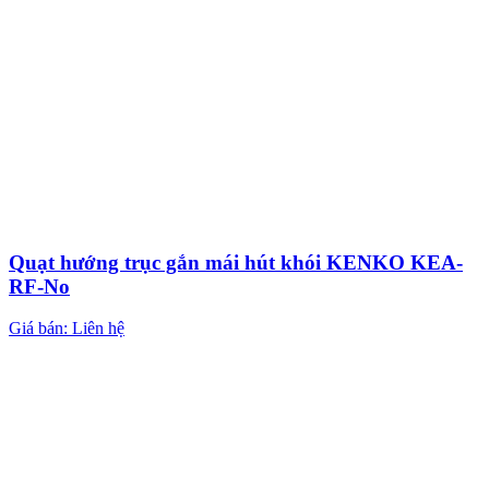
Quạt hướng trục gắn mái hút khói KENKO KEA-
RF-No
Giá bán: Liên hệ