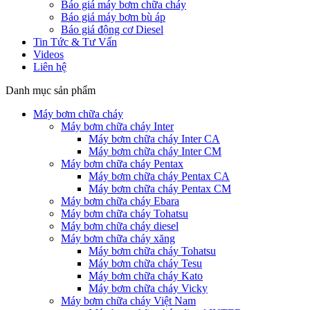
Báo giá máy bơm chữa cháy
Báo giá máy bơm bù áp
Báo giá động cơ Diesel
Tin Tức & Tư Vấn
Videos
Liên hệ
Danh mục sản phẩm
Máy bơm chữa cháy
Máy bơm chữa cháy Inter
Máy bơm chữa cháy Inter CA
Máy bơm chữa cháy Inter CM
Máy bơm chữa cháy Pentax
Máy bơm chữa cháy Pentax CA
Máy bơm chữa cháy Pentax CM
Máy bơm chữa cháy Ebara
Máy bơm chữa cháy Tohatsu
Máy bơm chữa cháy diesel
Máy bơm chữa cháy xăng
Máy bơm chữa cháy Tohatsu
Máy bơm chữa cháy Tesu
Máy bơm chữa cháy Kato
Máy bơm chữa cháy Vicky
Máy bơm chữa cháy Việt Nam