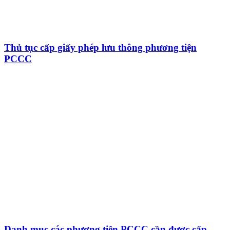
Thủ tục cấp giấy phép lưu thông phương tiện
PCCC
Danh mục các phương tiện PCCC cần được cấp