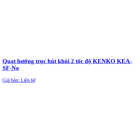
Quạt hướng trục hút khói 2 tốc độ KENKO KEA-
SF-No
Giá bán: Liên hệ